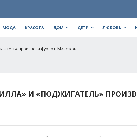
МОДА
КРАСОТА
ДОМ
ДЕТИ
ЛЮБОВЬ
джигатель» произвели фурор в Миасском
ДЗИЛЛА» И «ПОДЖИГАТЕЛЬ» ПРОИЗ