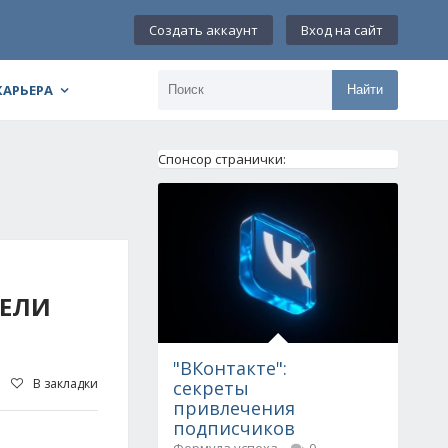
Создать аккаунт
Вход на сайт
КАРЬЕРА
Найти
Спонсор странички:
ВЕЛИ
"ВКонтакте":
В закладки
секреты
привлечения
подписчиков