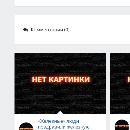
Комментарии (0)
«Железные» люди
поздравили железную