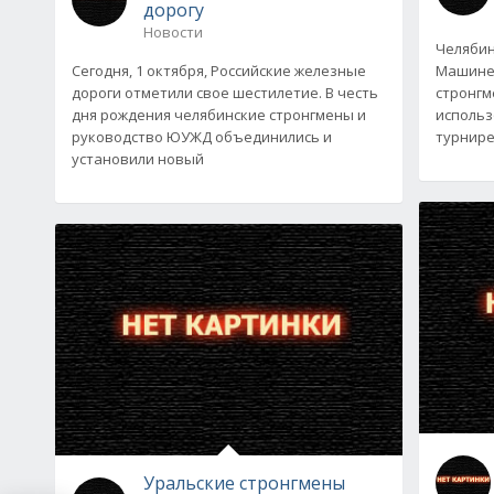
дорогу
Новости
Челябин
Сегодня, 1 октября, Российские железные
Машине.
дороги отметили свое шестилетие. В честь
стронгм
дня рождения челябинские стронгмены и
использ
руководство ЮУЖД объединились и
турнире
установили новый
Уральские стронгмены