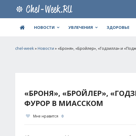
НОВОСТИ
УВЛЕЧЕНИЯ
ЗДОРОВЬЕ
chel-week
»
Новости
» «Броня», «Бройлер», «Годзилла» и «По
«БРОНЯ», «БРОЙЛЕР», «ГО
ФУРОР В МИАССКОМ
Мне нравится
0