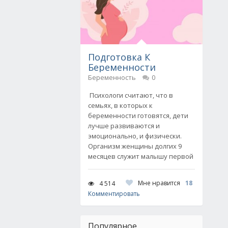
Подготовка К
Беременности
Беременность
0
Психологи считают, что в
семьях, в которых к
беременности готовятся, дети
лучше развиваются и
эмоционально, и физически.
Организм женщины долгих 9
месяцев служит малышу первой
Мне нравится
18
4 514
Комментировать
Популярное