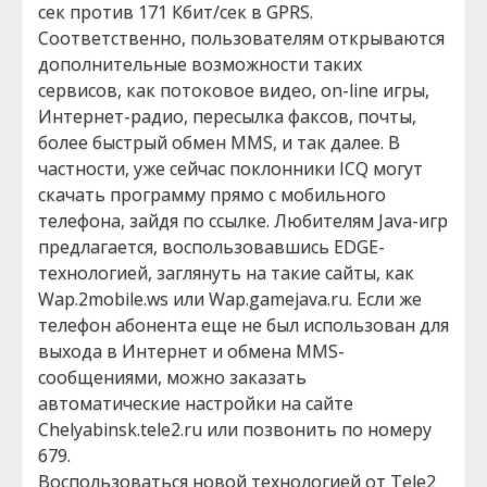
сек против 171 Кбит/сек в GPRS.
Соответственно, пользователям открываются
дополнительные возможности таких
сервисов, как потоковое видео, on-line игры,
Интернет-радио, пересылка факсов, почты,
более быстрый обмен MMS, и так далее. В
частности, уже сейчас поклонники ICQ могут
скачать программу прямо с мобильного
телефона, зайдя по ссылке. Любителям Java-игр
предлагается, воспользовавшись EDGE-
технологией, заглянуть на такие сайты, как
Wap.2mobile.ws или Wap.gamejava.ru. Если же
телефон абонента еще не был использован для
выхода в Интернет и обмена MMS-
сообщениями, можно заказать
автоматические настройки на сайте
Chelyabinsk.tele2.ru или позвонить по номеру
679.
Воспользоваться новой технологией от Tele2