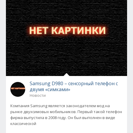
Samsung D980 – сенсорный телефон с
двумя «симками»
Новости
Компания Samsung является законодателем мод на
рынке двухсимовых мобильников. Первый такой телефон
фирма выпустила в 2008 году. Он был выполнен в виде
классической