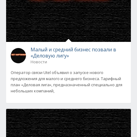
Малый и средний бизнес позвали в
«Деловую лигу»
Новости
Оператор связи Utel объявил о запуске нового
предложения для малого и среднего бизнеса. Тарифный
план «Деловая лига», предназначенный специально для
небольших компаний,