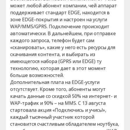
может любой абонент компании, чей аппарат
поддерживает стандарт EDGE, находится в
зоне EDGE-покрытия и настроен на услуги
WAP/MMS/GPRS. Подключение происходит
автоматически. В дальнейшем, при отправке
каждого запроса, телефон будет сам
«сканировать», какие у него есть ресурсы для
скачивания контента, и выбирать из
имеющегося набора (GPRS или EDGE) ту
технологию, которая дает в этот момент
больше возможностей.
Дополнительная плата на EDGE-услуги
отсутствует. Кроме того, абоненты могут
качать данные со скидкой 50% на интернет- и
WAP-трафик и 90% – на MMS. С 13 августа
стартовала акция «Подключись и учись!»,
каждый тысячный участник которой
становится счастливым обладателем ноутбука,