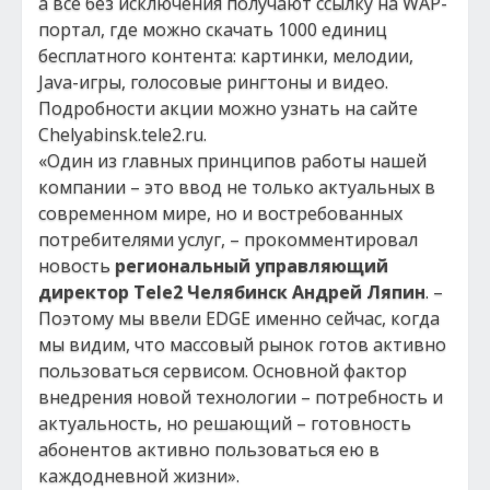
а все без исключения получают ссылку на WAP-
портал, где можно скачать 1000 единиц
бесплатного контента: картинки, мелодии,
Java-игры, голосовые рингтоны и видео.
Подробности акции можно узнать на сайте
Chelyabinsk.tele2.ru.
«Один из главных принципов работы нашей
компании – это ввод не только актуальных в
современном мире, но и востребованных
потребителями услуг, – прокомментировал
новость
региональный управляющий
директор Tele2 Челябинск Андрей Ляпин
. –
Поэтому мы ввели EDGE именно сейчас, когда
мы видим, что массовый рынок готов активно
пользоваться сервисом. Основной фактор
внедрения новой технологии – потребность и
актуальность, но решающий – готовность
абонентов активно пользоваться ею в
каждодневной жизни».