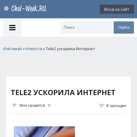
Вход на сайт
Найти
chel-week
»
Новости
» Tele2 ускорила Интернет
TELE2 УСКОРИЛА ИНТЕРНЕТ
Мне нравится
0
В закладки