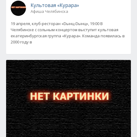
Культовая «Курара»
Афиша Челябинска
19 апреля, клуб-ресторан «Dынц-Dынц», 19:00 В
Челябинске с сольным концертом выступит культовая
екатеринбургская группа «Курара». Команда появилась в
2000 году в