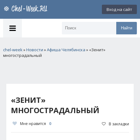
Вход на сайт
Найти
chel-week
»
Новости
»
Афиша Челябинска
» «Зенит»
многострадальный
«ЗЕНИТ»
МНОГОСТРАДАЛЬНЫЙ
Мне нравится
0
В закладки