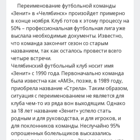
Переименование футбольной команды
«Зенит» в «Челябинск» произойдет примерно
в конце ноября. Клуб готов к этому процессу на
50% – профессиональная футбольная лига уже
выслала необходимые документы. Известно,
что команда закончит сезон со старым
названием, так как осталось провести всего
четыре встречи.
Челябинский футбольный клуб носит имя
«Зенит» с 1990 года. Первоначально команда
была известна как «АМЗ», позже, в 1989 году,
приобрела название «Стрела». Таким образом,
ситуация с переименованием не является для
клуба чем-то из ряда вон выходящим. Однако
за 18 лет название «Зенит» успело стать
родным и для руководства, и для игроков, и
для поклонников команды. Неслучайно 95%
опрошенных болельщиков высказались