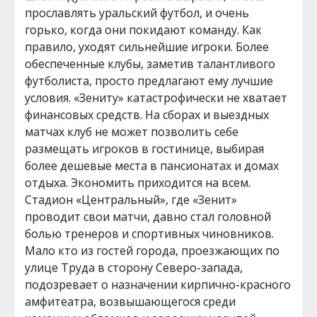
прославлять уральский футбол, и очень
горько, когда они покидают команду. Как
правило, уходят сильнейшие игроки. Более
обеспеченные клубы, заметив талантливого
футболиста, просто предлагают ему лучшие
условия. «Зениту» катастрофически не хватает
финансовых средств. На сборах и выездных
матчах клуб не может позволить себе
размещать игроков в гостинице, выбирая
более дешевые места в пансионатах и домах
отдыха. Экономить приходится на всем.
Стадион «Центральный», где «Зенит»
проводит свои матчи, давно стал головной
болью тренеров и спортивных чиновников.
Мало кто из гостей города, проезжающих по
улице Труда в сторону Северо-запада,
подозревает о назначении кирпично-красного
амфитеатра, возвышающегося среди