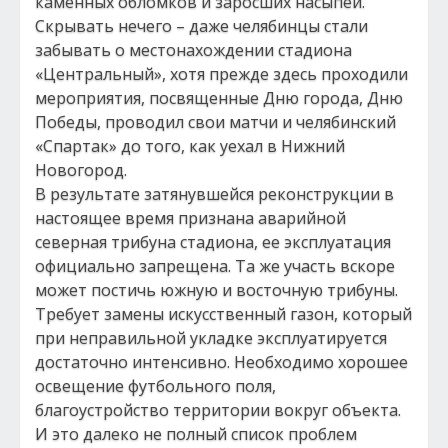
каменных обломков и заросших насыпей.
Скрывать нечего – даже челябинцы стали
забывать о местонахождении стадиона
«Центральный», хотя прежде здесь проходили
мероприятия, посвященные Дню города, Дню
Победы, проводил свои матчи и челябинский
«Спартак» до того, как уехал в Нижний
Новогород.
В результате затянувшейся реконструкции в
настоящее время признана аварийной
северная трибуна стадиона, ее эксплуатация
официально запрещена. Та же участь вскоре
может постичь южную и восточную трибуны.
Требует замены искусственный газон, который
при неправильной укладке эксплуатируется
достаточно интенсивно. Необходимо хорошее
освещение футбольного поля,
благоустройство территории вокруг объекта.
И это далеко не полный список проблем