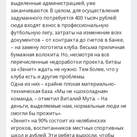
выделенные администрацией, уже
заканчиваются. В целом, для осуществления
задуманного потребуется 400 тысяч рублей:
сюда входят взнос в профессиональную
футбольную лигу, затраты на изменение всех
документов – от контракта до счетов в банке,
– на замену логотипа клуба. Весьма приличная
бумажная волокита. Но, несмотря на все
перечисленные недоработки проекта, битвы
за «Зенит» ждать не нужно. Тем более, что у
клуба есть и другие проблемы.
Одна из них – крайне плохая материально-
техническая база. «Мы не «шоколадная»
команда, – отметил Виталий Мута. – На
деньги, выделяемые нам, нормальные люди не
смогли бы прожить».
«Зенит» на 90% состоит из челябинских
игроков, воспитанников местных спортивных
школ и дублей. Эти ребята выросли, чтобы