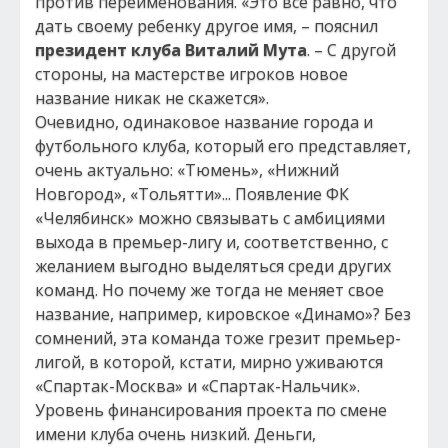
против переименования. «Это все равно, что
дать своему ребенку другое имя, – пояснил
президент клуба Виталий Мута
. – С другой
стороны, на мастерстве игроков новое
название никак не скажется».
Очевидно, одинаковое название города и
футбольного клуба, который его представляет,
очень актуально: «Тюмень», «Нижний
Новгород», «Тольятти»... Появление ФК
«Челябинск» можно связывать с амбициями
выхода в премьер-лигу и, соответственно, с
желанием выгодно выделяться среди других
команд. Но почему же тогда не меняет свое
название, например, кировское «Динамо»? Без
сомнений, эта команда тоже грезит премьер-
лигой, в которой, кстати, мирно уживаются
«Спартак-Москва» и «Спартак-Нальчик».
Уровень финансирования проекта по смене
имени клуба очень низкий. Деньги,