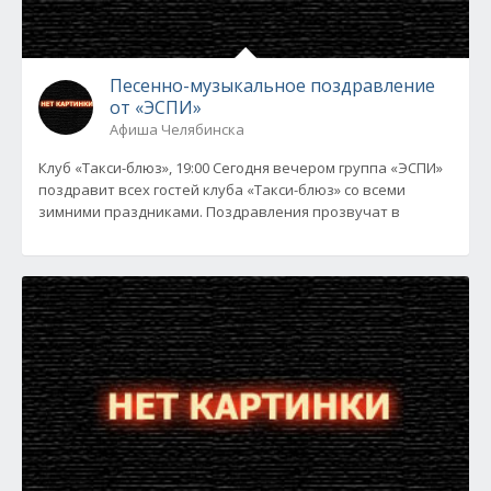
Песенно-музыкальное поздравление
от «ЭСПИ»
Афиша Челябинска
Клуб «Такси-блюз», 19:00 Сегодня вечером группа «ЭСПИ»
поздравит всех гостей клуба «Такси-блюз» со всеми
зимними праздниками. Поздравления прозвучат в