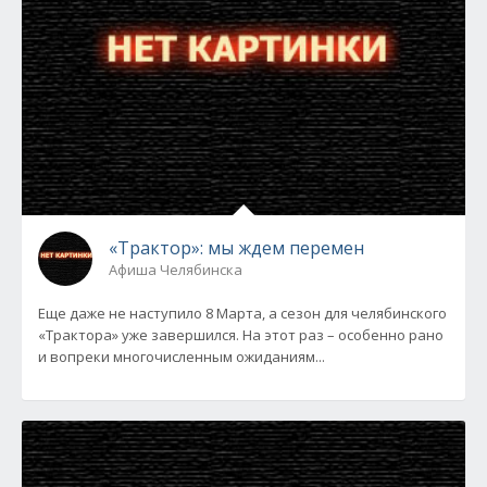
«Трактор»: мы ждем перемен
Афиша Челябинска
Еще даже не наступило 8 Марта, а сезон для челябинского
«Трактора» уже завершился. На этот раз – особенно рано
и вопреки многочисленным ожиданиям...