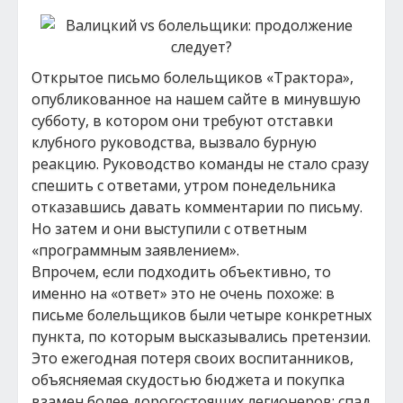
Открытое письмо болельщиков «Трактора»,
опубликованное на нашем сайте в минувшую
субботу, в котором они требуют отставки
клубного руководства, вызвало бурную
реакцию. Руководство команды не стало сразу
спешить с ответами, утром понедельника
отказавшись давать комментарии по письму.
Но затем и они выступили с ответным
«программным заявлением».
Впрочем, если подходить объективно, то
именно на «ответ» это не очень похоже: в
письме болельщиков были четыре конкретных
пункта, по которым высказывались претензии.
Это ежегодная потеря своих воспитанников,
объясняемая скудостью бюджета и покупка
взамен более дорогостоящих легионеров; спад