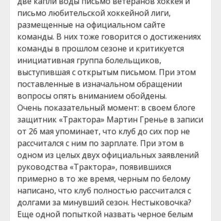
две капли воды письмо ветеранов хоккея и
письмо любительской хоккейной лиги,
размещенные на официальном сайте
команды. В них тоже говорится о достижениях
команды в прошлом сезоне и критикуется
инициативная группа болельщиков,
выступившая с открытым письмом. При этом
поставленные в изначальном обращении
вопросы опять вниманием обойдены.
Очень показательный момент: в своем блоге
защитник «Трактора» Мартин Гренье в записи
от 26 мая упоминает, что клуб до сих пор не
рассчитался с ним по зарплате. При этом в
одном из целых двух официальных заявлений
руководства «Трактора», появившихся
примерно в то же время, черным по белому
написано, что клуб полностью рассчитался с
долгами за минувший сезон. Нестыковочка?
Еще одной попыткой назвать черное белым