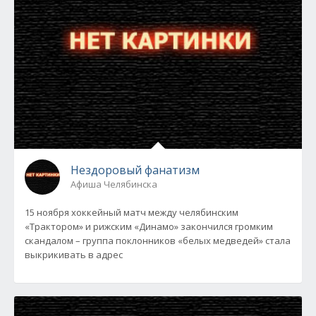
Нездоровый фанатизм
Афиша Челябинска
15 ноября хоккейный матч между челябинским
«Трактором» и рижским «Динамо» закончился громким
скандалом – группа поклонников «белых медведей» стала
выкрикивать в адрес