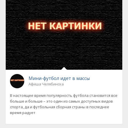
Мини-футбол идет в массы
Афиша Челябинска
В настоящее время популярность футбола становится все
больше и больше – это один из самых доступных видов
спорта, да и футбольная сборная страны в последнее
время радует