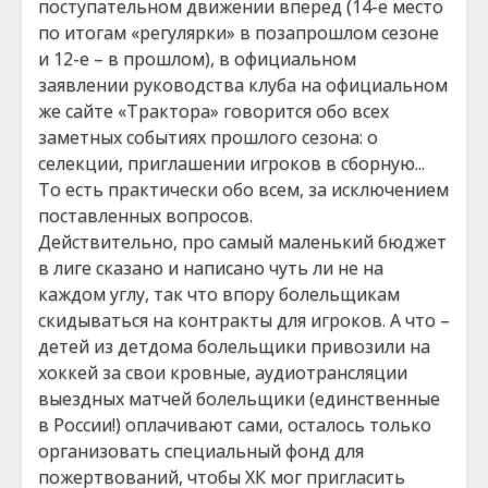
поступательном движении вперед (14-е место
по итогам «регулярки» в позапрошлом сезоне
и 12-е – в прошлом), в официальном
заявлении руководства клуба на официальном
же сайте «Трактора» говорится обо всех
заметных событиях прошлого сезона: о
селекции, приглашении игроков в сборную...
То есть практически обо всем, за исключением
поставленных вопросов.
Действительно, про самый маленький бюджет
в лиге сказано и написано чуть ли не на
каждом углу, так что впору болельщикам
скидываться на контракты для игроков. А что –
детей из детдома болельщики привозили на
хоккей за свои кровные, аудиотрансляции
выездных матчей болельщики (единственные
в России!) оплачивают сами, осталось только
организовать специальный фонд для
пожертвований, чтобы ХК мог пригласить