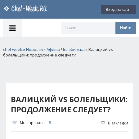
Вход на сайт
Найти
chel-week
»
Новости
»
Афиша Челябинска
» Валицкий vs
болельщики: продолжение следует?
ВАЛИЦКИЙ VS БОЛЕЛЬЩИКИ:
ПРОДОЛЖЕНИЕ СЛЕДУЕТ?
Мне нравится
5
В закладки