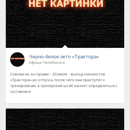
Черно-белое лето «Трактора»
Афиша Челябинска
Совсем не за горами – 20 июля – выход хоккеистов
«Трактора» из отпуска, после чего они приступят к
тренировкам, а тренерский штаб начнет определяться с
составом и