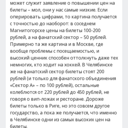
может служит заявление о повышении цен на
билеты – мол, они у нас самые низкие. Если
оперировать цифрами, то картина получается
с точностью до наоборот: в соседнем
Магнитогорске цены на билеты 100-200
рублей, а на фанатский сектор – 50 рублей.
Примерно та же картина и в Москве, где
вообще проблемы с посещаемостью, и
высокий ценник способен оттолкнуть даже тех
немногих, кто ходит на хоккей. В Челябинске
же на фанатский сектор билеты стоят 200
рублей (и только для фанатского объединения
«Сектор А» – по 100 рублей), остальные
колеблются от 220 рублей до 450 рублей, не
говоря о вип-ложах и ресторане. Дороже
билеты только в Риге, но это совсем другое
государство, а пока же получается, что именно
в Челябинске одни из самых высоких цен на
билеты.