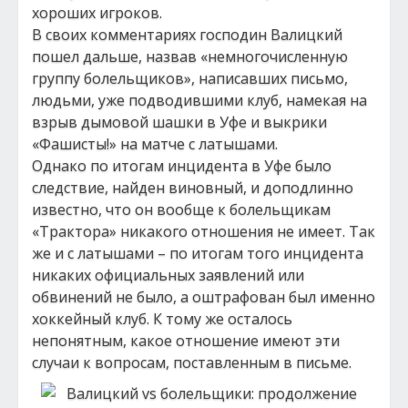
хороших игроков.
В своих комментариях господин Валицкий
пошел дальше, назвав «немногочисленную
группу болельщиков», написавших письмо,
людьми, уже подводившими клуб, намекая на
взрыв дымовой шашки в Уфе и выкрики
«Фашисты!» на матче с латышами.
Однако по итогам инцидента в Уфе было
следствие, найден виновный, и доподлинно
известно, что он вообще к болельщикам
«Трактора» никакого отношения не имеет. Так
же и с латышами – по итогам того инцидента
никаких официальных заявлений или
обвинений не было, а оштрафован был именно
хоккейный клуб. К тому же осталось
непонятным, какое отношение имеют эти
случаи к вопросам, поставленным в письме.