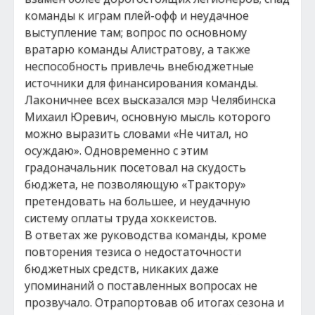
команды к играм плей-офф и неудачное
выступление там; вопрос по основному
вратарю команды Алистратову, а также
неспособность привлечь внебюджетные
источники для финансирования команды.
Лаконичнее всех высказался мэр Челябинска
Михаил Юревич, основную мысль которого
можно выразить словами «Не читал, но
осуждаю». Одновременно с этим
градоначальник посетовал на скудость
бюджета, не позволяющую «Трактору»
претендовать на большее, и неудачную
систему оплаты труда хоккеистов.
В ответах же руководства команды, кроме
повторения тезиса о недостаточности
бюджетных средств, никаких даже
упоминаний о поставленных вопросах не
прозвучало. Отрапортовав об итогах сезона и