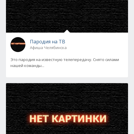
Пародия на ТВ
Афиша Челябинска
Это пародия на известную телепередачу. Снято силами
нашей команды...