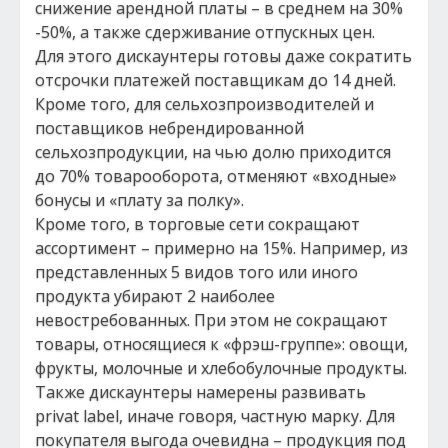
снижение арендной платы – в среднем на 30%
-50%, а также сдерживание отпускных цен.
Для этого дискаунтеры готовы даже сократить
отсрочки платежей поставщикам до 14 дней.
Кроме того, для сельхозпроизводителей и
поставщиков небрендированной
сельхозпродукции, на чью долю приходится
до 70% товарооборота, отменяют «входные»
бонусы и «плату за полку».
Кроме того, в торговые сети сокращают
ассортимент – примерно на 15%. Например, из
представленных 5 видов того или иного
продукта убирают 2 наиболее
невостребованных. При этом не сокращают
товары, относящиеся к «фрэш-группе»: овощи,
фрукты, молочные и хлебобулочные продукты.
Также дискаунтеры намерены развивать
privat label, иначе говоря, частную марку. Для
покупателя выгода очевидна – продукция под