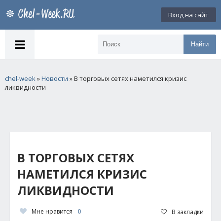
Вход на сайт
Найти
chel-week
»
Новости
» В торговых сетях наметился кризис
ликвидности
В ТОРГОВЫХ СЕТЯХ
НАМЕТИЛСЯ КРИЗИС
ЛИКВИДНОСТИ
Мне нравится
0
В закладки