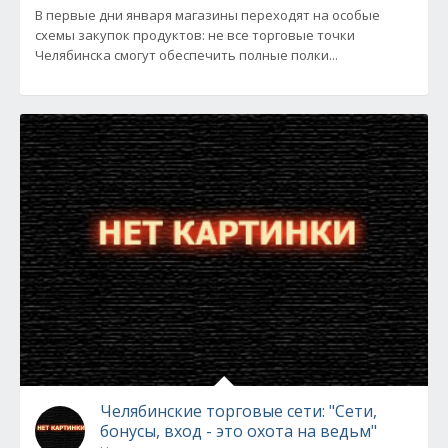
В первые дни января магазины переходят на особые
схемы закупок продуктов: не все торговые точки
Челябинска смогут обеспечить полные полки...
Челябинские торговые сети: "Сети,
бонусы, вход - это охота на ведьм"