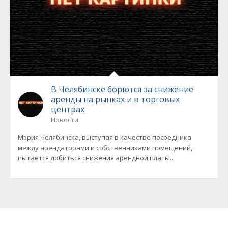
В Челябинске борются за снижение
аренды на рынках и в торговых
центрах
Новости
Мэрия Челябинска, выступая в качестве посредника
между арендаторами и собственниками помещений,
пытается добиться снижения арендной платы...