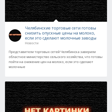
Челябинские торговые сети готовы
снизить опускные цены на молоко,
если это сделают молочные заводы
Новости
Представители торговых сетей Челябинска заверили
областное министерство сельского хозяйства, что готовы
пойти на снижение цен на молоко, если это сделают
молочные