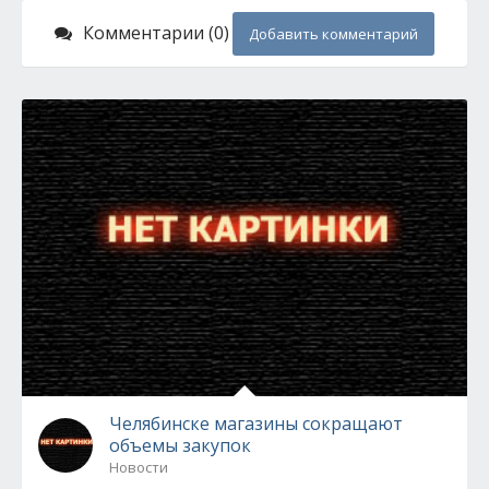
Комментарии (0)
Добавить комментарий
Челябинске магазины сокращают
объемы закупок
Новости