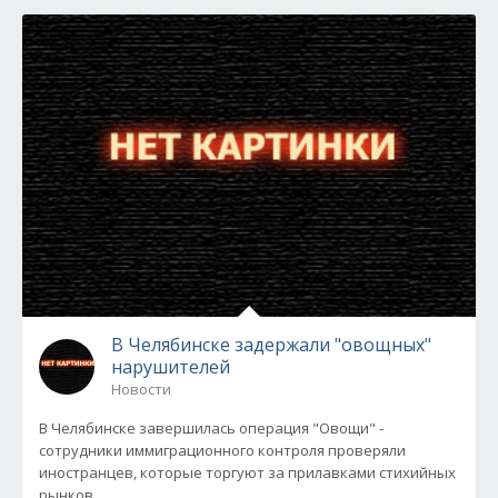
В Челябинске задержали "овощных"
нарушителей
Новости
В Челябинске завершилась операция "Овощи" -
сотрудники иммиграционного контроля проверяли
иностранцев, которые торгуют за прилавками стихийных
рынков...