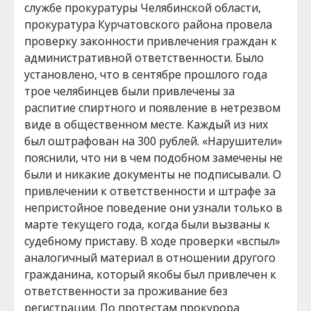
службе прокуратуры Челябинской области,
прокуратура Курчатовского района провела
проверку законности привлечения граждан к
административной ответственности. Было
установлено, что в сентябре прошлого года
трое челябинцев были привлечены за
распитие спиртного и появление в нетрезвом
виде в общественном месте. Каждый из них
был оштрафован на 300 рублей. «Нарушители»
пояснили, что ни в чем подобном замечены не
были и никакие документы не подписывали. О
привлечении к ответственности и штрафе за
непристойное поведение они узнали только в
марте текущего года, когда были вызваны к
судебному приставу. В ходе проверки «вспыл»
аналогичный материал в отношении другого
гражданина, который якобы был привлечен к
ответственности за проживание без
регистрации. По протестам прокурора