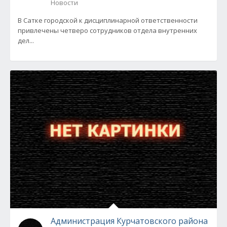
Новости
В Сатке городской к дисциплинарной ответственности
привлечены четверо сотрудников отдела внутренних
дел...
Администрация Курчатовского района