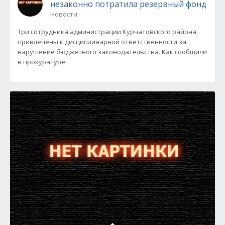
незаконно потратила резервный фонд
Новости
Три сотрудника администрации Курчатовского района
привлечены к дисциплинарной ответственности за
нарушение бюджетного законодательства. Как сообщили
в прокуратуре