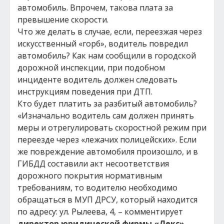
автомобиль. Впрочем, такова плата за
превышение скорости.
Что же делать в случае, если, переезжая через
искусственный «горб», водитель повредил
автомобиль? Как нам сообщили в городской
дорожной инспекции, при подобном
инциденте водитель должен следовать
инструкциям поведения при ДТП.
Кто будет платить за разбитый автомобиль?
«Изначально водитель сам должен принять
меры и отрегулировать скоростной режим при
переезде через «лежачих полицейских». Если
же повреждение автомобиля произошло, и в
ГИБДД составили акт несоответствия
дорожного покрытия нормативным
требованиям, то водителю необходимо
обращаться в МУП ДРСУ, который находится
по адресу: ул. Рылеева, 4, – комментирует
директор юридической фирмы «Лекс»