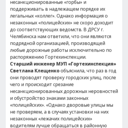
несанкционированные «горбы» и
поддерживать в надлежащем порядке их
легальных «коллег». Однако информация о
незаконных «полицейских» не скоро доходит
до соответствующих ведомств. В ДРСУ г.
Челябинска нам ответили, что они являются
подрядной организацией, производящей
любые дорожные работы исключительно по
распоряжению Гортехинспекции.
Старший инженер МУП «Гортехинспекция»
Светлана Клещенко
объяснила, что раз в год
они проводят проверку городских улиц, после
чего и происходит срезание
несанкционированных дорожных неровностей
и обустройство знаками законных
«полицейских». «Однако дворовые улицы мы
не проверяем, а в случаях установки на них
незаконных «лежачих полицейских»
водителям лучше обращаться в районную