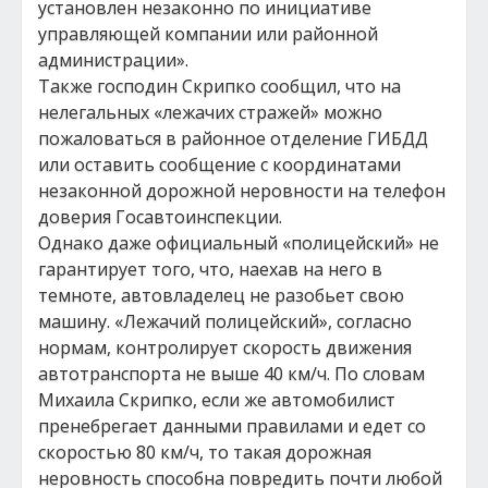
установлен незаконно по инициативе
управляющей компании или районной
администрации».
Также господин Скрипко сообщил, что на
нелегальных «лежачих стражей» можно
пожаловаться в районное отделение ГИБДД
или оставить сообщение с координатами
незаконной дорожной неровности на телефон
доверия Госавтоинспекции.
Однако даже официальный «полицейский» не
гарантирует того, что, наехав на него в
темноте, автовладелец не разобьет свою
машину. «Лежачий полицейский», согласно
нормам, контролирует скорость движения
автотранспорта не выше 40 км/ч. По словам
Михаила Скрипко, если же автомобилист
пренебрегает данными правилами и едет со
скоростью 80 км/ч, то такая дорожная
неровность способна повредить почти любой