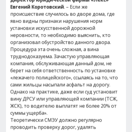
Евгений Коротовский
. – Если же
происшествие случилось во дворе дома, где
явно видны признаки нарушения норм
установки искусственной дорожной
неровности, то необходимо выяснить, кто
организовал обустройство данного двора.
Процедура эта очень сложная, а вина
труднодоказуема. Зачастую управляющая
компания, обслуживающая данный дом, не
берет на себя ответственность по установке
«лежачего полицейского», ссылаясь на то, что
сами жильцы насыпали асфальт на дорогу.
Однако на практике, даже если суд установит
вину ДРСУ или управляющей компании (ТСЖ,
ЖСК), то водителю выплатят не более 20% от
суммы ущерба».
Теоретически СМЭУ должно регулярно
проводить проверку дорог, удалять