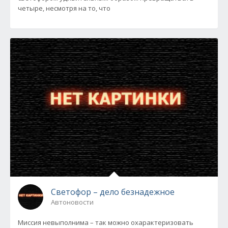
четыре, несмотря на то, что
Светофор – дело безнадежное
Автоновости
Миссия невыполнима – так можно охарактеризовать