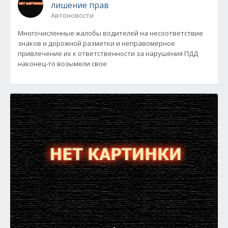
лишение прав
Автоновости
Многочисленные жалобы водителей на несоответствие
знаков и дорожной разметки и неправомерное
привлечение их к ответственности за нарушения ПДД
наконец-то возымели свое