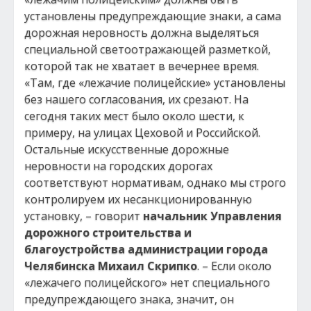
установлены предупреждающие знаки, а сама
дорожная неровность должна выделяться
специальной светоотражающей разметкой,
которой так не хватает в вечернее время.
«Там, где «лежачие полицейские» установлены
без нашего согласования, их срезают. На
сегодня таких мест было около шести, к
примеру, на улицах Цеховой и Российской.
Остальные искусственные дорожные
неровности на городских дорогах
соответствуют нормативам, однако мы строго
контролируем их несанкционированную
установку, – говорит
начальник Управления
дорожного строительства и
благоустройства администрации города
Челябинска Михаил Скрипко
. – Если около
«лежачего полицейского» нет специального
предупреждающего знака, значит, он