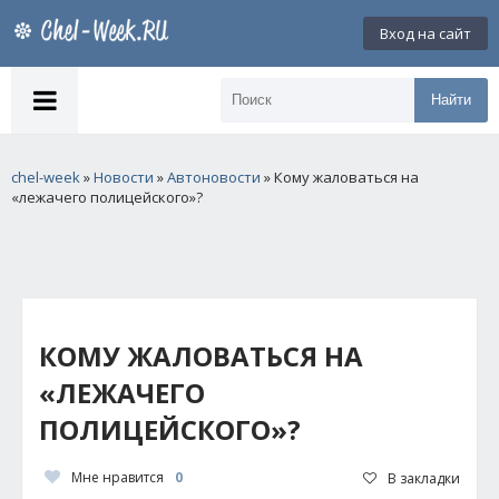
Вход на сайт
Найти
chel-week
»
Новости
»
Автоновости
» Кому жаловаться на
«лежачего полицейского»?
КОМУ ЖАЛОВАТЬСЯ НА
«ЛЕЖАЧЕГО
ПОЛИЦЕЙСКОГО»?
Мне нравится
0
В закладки