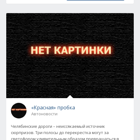
«Красная» пробка
Автоновости
Челябинские дороги – неиссякаемый источник
сюрпризов. Три полосы до перекрестка могут за
светофором удивительным образом превращаться в