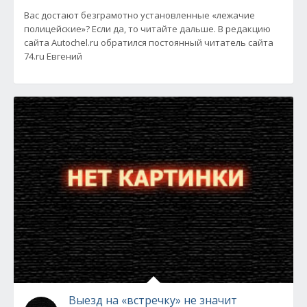
Вас достают безграмотно установленные «лежачие
полицейские»? Если да, то читайте дальше. В редакцию
сайта Autochel.ru обратился постоянный читатель сайта
74.ru Евгений
Выезд на «встречку» не значит