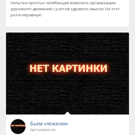
попытки простых челябинцев изменить организацию
дорожного движения с учетом здравого смысла. На этот
раз в неравную
Бьем «лежачих»
Автоновости