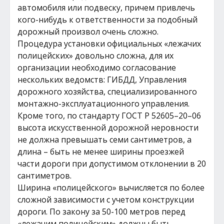
автомобиля или подвеску, причем привлечь
кого-нибудь к ответственности за подобный
дорожный произвол очень сложно.
Процедура установки официальных «лежачих
полицейских» довольно сложна, для их
организации необходимо согласование
нескольких ведомств: ГИБДД, Управления
дорожного хозяйства, специализированного
монтажно-эксплуатационного управления.
Кроме того, по стандарту ГОСТ Р 52605–20–06
высота искусственной дорожной неровности
не должна превышать семи сантиметров, а
длина – быть не менее ширины проезжей
части дороги при допустимом отклонении в 20
сантиметров.
Ширина «полицейского» вычисляется по более
сложной зависимости с учетом конструкции
дороги. По закону за 50-100 метров перед
«лежачим полицейским» должны быть