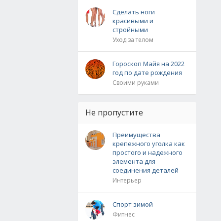
Сделать ноги
красивыми и
стройными
Уход за телом
Гороскоп Майя на 2022
год по дате рождения
Своими руками
Не пропустите
Преимущества
крепежного уголка как
простого и надежного
элемента для
соединения деталей
Интерьер
Спорт зимой
Фитнес