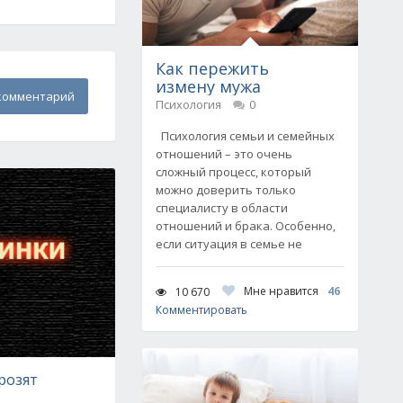
Как пережить
измену мужа
комментарий
Психология
0
Психология семьи и семейных
отношений – это очень
сложный процесс, который
можно доверить только
специалисту в области
отношений и брака. Особенно,
если ситуация в семье не
Мне нравится
46
10 670
Комментировать
розят