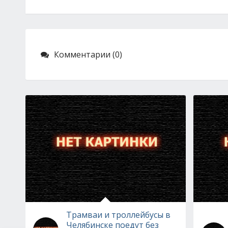
Комментарии (0)
Трамваи и троллейбусы в
Челябинске поедут без