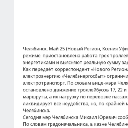
Челябинск, Май 25 (Новый Регион, Ксения Уф
режиме: приостановлена работа трех тролле
энергетиками и выясняют реальную сумму за
Как передаёт корреспондент «Нового Региона
электроэнергию «Челябэнергосбыт» ограничи
электротранспорт. По словам вице-мэра Чел
остановлено движение троллейбусов 17, 22 
маршруты, а их нагрузку по перевозке пассаж
ликвидирует все неудобства, но, по крайней 
Челябинска.
Сегодня мэр Челябинска Михаил Юревич сооб
По словам градоначальника, в казне Челябинс