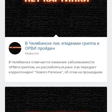
В Челябинске пик эпидемии гриппа и
ОРВИ пройден
Новости
В Челябинске отмечается снижение заболеваемости
ОРВИ и гриппом, но расслабляться рано. Как передает
корреспондент "Нового Региона", об этом на прошедшем