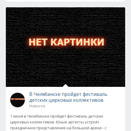
В Челябинске пройдет фестиваль
детских цирковых коллективов
Новости
1 июня в Челябинске пройдет фестиваль детских
цирковых коллективов. Юные артисты устроят
праздничное представление на большой арене - с