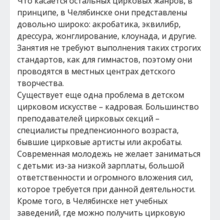
Что касается остальных цирковых жанров, в
принципе, в Челябинске они представлены
довольно широко: акробатика, эквилибр,
дрессура, жонглирование, клоунада, и другие.
Занятия не требуют выполнения таких строгих
стандартов, как для гимнастов, поэтому они
проводятся в местных центрах детского
творчества.
Существует еще одна проблема в детском
цирковом искусстве – кадровая. Большинство
преподавателей цирковых секций –
специалисты предпенсионного возраста,
бывшие цирковые артисты или акробаты.
Современная молодежь не желает заниматься
с детьми: из-за низкой зарплаты, большой
ответственности и огромного вложения сил,
которое требуется при данной деятельности.
Кроме того, в Челябинске нет учебных
заведений, где можно получить цирковую