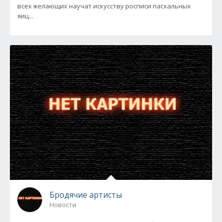
всех желающих научат искусству росписи пасхальных
яиц...
Бродячие артисты
Новости