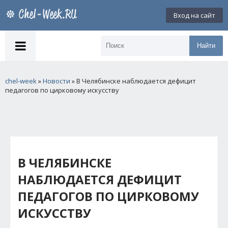
Вход на сайт
Найти
chel-week
»
Новости
» В Челябинске наблюдается дефицит
педагогов по цирковому искусству
В ЧЕЛЯБИНСКЕ
НАБЛЮДАЕТСЯ ДЕФИЦИТ
ПЕДАГОГОВ ПО ЦИРКОВОМУ
ИСКУССТВУ