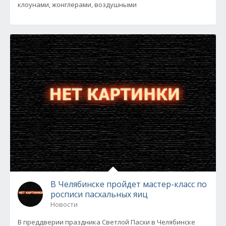
клоунами, жонглерами, воздушными
В Челябинске пройдет мастер-класс по
росписи пасхальных яиц
Новости
В преддверии праздника Светлой Пасхи в Челябинске