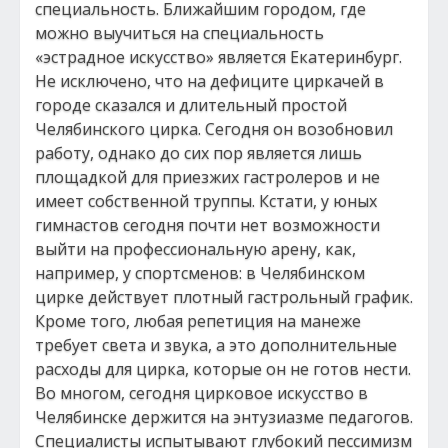
специальность. Ближайшим городом, где
можно выучиться на специальность
«эстрадное искусство» является Екатеринбург.
Не исключено, что на дефиците циркачей в
городе сказался и длительный простой
Челябинского цирка. Сегодня он возобновил
работу, однако до сих пор является лишь
площадкой для приезжих гастролеров и не
имеет собственной труппы. Кстати, у юных
гимнастов сегодня почти нет возможности
выйти на профессиональную арену, как,
например, у спортсменов: в Челябинском
цирке действует плотный гастрольный график.
Кроме того, любая репетиция на манеже
требует света и звука, а это дополнительные
расходы для цирка, которые он не готов нести.
Во многом, сегодня цирковое искусство в
Челябинске держится на энтузиазме педагогов.
Специалисты испытывают глубокий пессимизм