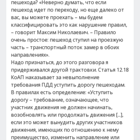
пешехода? «Неверно думать, что если
пешеход идет по переходу, но еще далеко от
вас, вы можете проехать – мы будем
классифицировать это как нарушение правил,
– говорит Максим Николаевич. – Правило
очень простое: пешеход ступил на проезжую
часть – транспортный поток замер в обоих
направлениях».
Надо признаться, до этого разговора я
придерживался другой трактовки. Статья 12.18
КоАП наказывает за невыполнение
требования ПДД уступить дорогу пешеходам.
В правилах есть определение: «Уступить
дорогу – требование, означающее, что
участник движения не должен начинать,
возобновлять или продолжать движения [...],
если это может вынудить других участников
движения, имеющих по отношению к нему
преимущество, изменить направление или