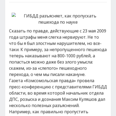
Сказать по правде, действующие с 23 мая 2009
года штрафы меня слегка нервируют. Не то
что бы я был злостным нарушителем, но все-
таки. К примеру, за непропущенного пешехода
теперь наказывают на 800-1000 рублей, а
попасться можно даже без злого умысла:
скажем, из-за «слепого» пешеходного
перехода, о чем мы писали накануне.
Газета «Комсомольская правда» провела
пресс-конференцию с представителями ГИБДД
области, во время которой начальник отдела
ДПС, розыска и дознания Максим Куляшов дал
несколько полезных разъяснений.
Например, как правильно пропустить