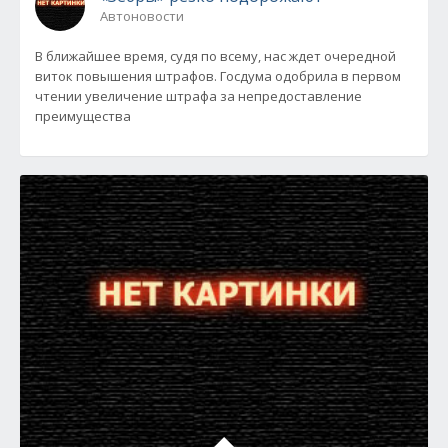
Автоновости
В ближайшее время, судя по всему, нас ждет очередной
виток повышения штрафов. Госдума одобрила в первом
чтении увеличение штрафа за непредоставление
преимущества