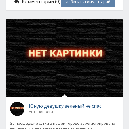
Комментарии (0)
Добавить комментарий
Юную девушку зеленый не спас
Автоновости
За прошедшие сутки в нашем городе зарегистрировано