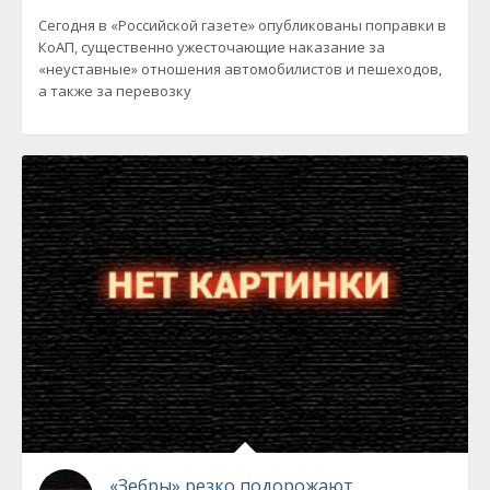
Сегодня в «Российской газете» опубликованы поправки в
КоАП, существенно ужесточающие наказание за
«неуставные» отношения автомобилистов и пешеходов,
а также за перевозку
«Зебры» резко подорожают