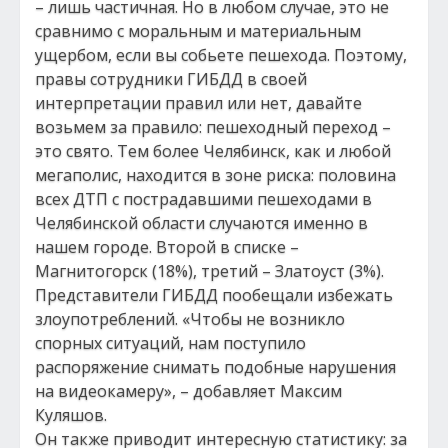
– лишь частичная. Но в любом случае, это не
сравнимо с моральным и материальным
ущербом, если вы собьете пешехода. Поэтому,
правы сотрудники ГИБДД в своей
интерпретации правил или нет, давайте
возьмем за правило: пешеходный переход –
это свято. Тем более Челябинск, как и любой
мегаполис, находится в зоне риска: половина
всех ДТП с пострадавшими пешеходами в
Челябинской области случаются именно в
нашем городе. Второй в списке –
Магнитогорск (18%), третий – Златоуст (3%).
Представители ГИБДД пообещали избежать
злоупотреблений. «Чтобы не возникло
спорных ситуаций, нам поступило
распоряжение снимать подобные нарушения
на видеокамеру», – добавляет Максим
Куляшов.
Он также приводит интересную статистику: за