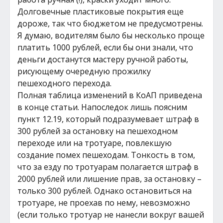
Долговечные пластиковые покрытия еще
дороже, так что бюджетом не предусмотрены.
Я думаю, водителям было бы несколько проще
платить 1000 рублей, если бы они знали, что
деньги достанутся мастеру ручной работы,
рисующему очередную прожилку
пешеходного перехода.
Полная таблица изменений в КоАП приведена
в конце статьи. Напоследок лишь поясним
пункт 12.19, который подразумевает штраф в
300 рублей за остановку на пешеходном
переходе или на тротуаре, повлекшую
создание помех пешеходам. Тонкость в том,
что за езду по тротуарам полагается штраф в
2000 рублей или лишение прав, за остановку –
только 300 рублей. Однако остановиться на
тротуаре, не проехав по нему, невозможно
(если только тротуар не нанесли вокруг вашей