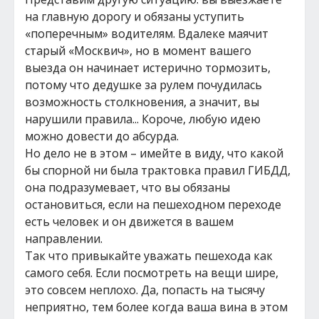
на главную дорогу и обязаны уступить
«поперечным» водителям. Вдалеке маячит
старый «Москвич», но в момент вашего
выезда он начинает истерично тормозить,
потому что дедушке за рулем почудилась
возможность столкновения, а значит, вы
нарушили правила... Короче, любую идею
можно довести до абсурда.
Но дело не в этом – имейте в виду, что какой
бы спорной ни была трактовка правил ГИБДД,
она подразумевает, что вы обязаны
остановиться, если на пешеходном переходе
есть человек и он движется в вашем
направлении.
Так что привыкайте уважать пешехода как
самого себя. Если посмотреть на вещи шире,
это совсем неплохо. Да, попасть на тысячу
неприятно, тем более когда ваша вина в этом