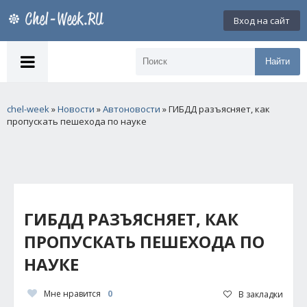
Вход на сайт
Найти
chel-week
»
Новости
»
Автоновости
» ГИБДД разъясняет, как
пропускать пешехода по науке
ГИБДД РАЗЪЯСНЯЕТ, КАК
ПРОПУСКАТЬ ПЕШЕХОДА ПО
НАУКЕ
Мне нравится
0
В закладки