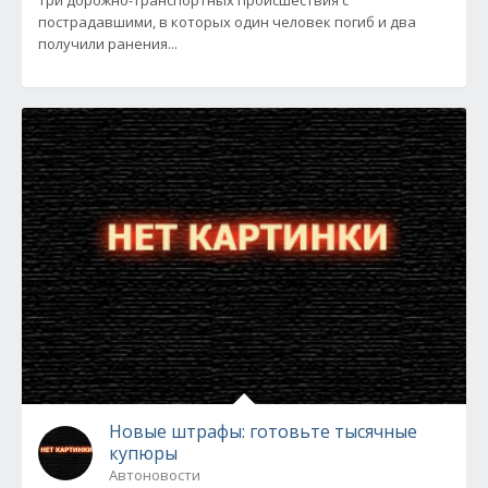
три дорожно-транспортных происшествия с
пострадавшими, в которых один человек погиб и два
получили ранения...
Новые штрафы: готовьте тысячные
купюры
Автоновости