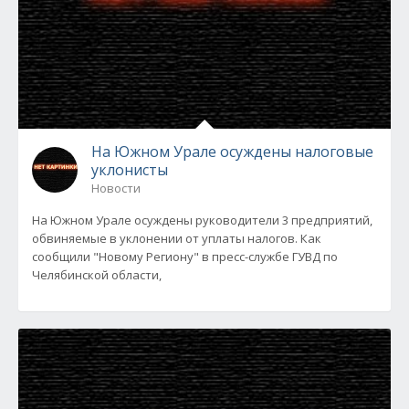
На Южном Урале осуждены налоговые
уклонисты
Новости
На Южном Урале осуждены руководители 3 предприятий,
обвиняемые в уклонении от уплаты налогов. Как
сообщили "Новому Региону" в пресс-службе ГУВД по
Челябинской области,