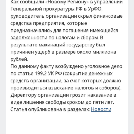
Как сообщили «Новому Региону» в управлении
Генеральной прокуратуры РФ в УрФО,
руководитель организации скрыл финансовые
средства предприятия, которые
предназначались для погашения имеющейся
задолженности по налогам и сборам. В
результате махинаций государству был
причинен ущерб в размере около миллиона
рублей.
По данному факту возбуждено уголовное дело
по статье 199,2 УК РФ (сокрытие денежных
средств организации, за счет которых должно
производиться взыскание налогов и соборов).
Директору организации грозит наказание в
виде лишения свободы сроком до пяти лет.
Статья опубликована в разделах:
Новости