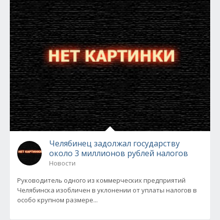
Челябинец задолжал государству
около 3 миллионов рублей налогов
Новости
Руководитель одного из коммерческих предприятий
Челябинска изобличен в уклонении от уплаты налогов в
особо крупном размере...