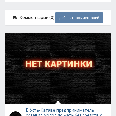
Комментарии (0)
Добавить комментарий
В Усть-Катаве предприниматель
оставил молодую мать без средств к