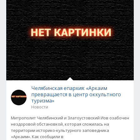
Челябинская епархия: «Аркаим
превращается в центр оккультного
туризма»
Новости
Митрополит Челябинский и Златоустовский Иов озабочен
нездоровой обстановкой, которая сложилась на
территории историко-культурного заповедника
«Аркаим». Как сообщили в