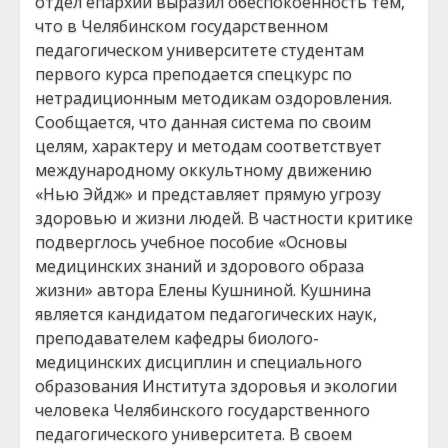
отдел епархии выразил обеспокоенность тем,
что в Челябинском государственном
педагогическом университете студентам
первого курса преподается спецкурс по
нетрадиционным методикам оздоровления.
Сообщается, что данная система по своим
целям, характеру и методам соответствует
международному оккультному движению
«Нью Эйдж» и представляет прямую угрозу
здоровью и жизни людей. В частности критике
подверглось учебное пособие «Основы
медицинских знаний и здорового образа
жизни» автора Елены Кушниной. Кушнина
является кандидатом педагогических наук,
преподавателем кафедры биолого-
медицинских дисциплин и специального
образования Института здоровья и экологии
человека Челябинского государственного
педагогического университета. В своем