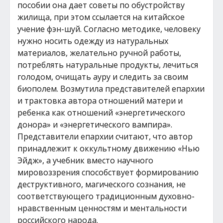
пособии она дает советы по обустройству
жилища, при этом ссылается на китайское
учение фэн-шуй. Согласно методике, человеку
нужно носить одежду из натуральных
материалов, желательно ручной работы,
потреблять натуральные продукты, лечиться
голодом, очищать ауру и следить за своим
биополем. Возмутила представителей епархии
и трактовка автора отношений матери и
ребенка как отношений «энергетического
донора» и «энергетического вампира».
Представители епархии считают, что автор
принадлежит к оккультному движению «Нью
Эйдж», а учебник вместо научного
мировоззрения способствует формированию
деструктивного, магического сознания, не
соответствующего традиционным духовно-
нравственным ценностям и ментальности
российского народа.