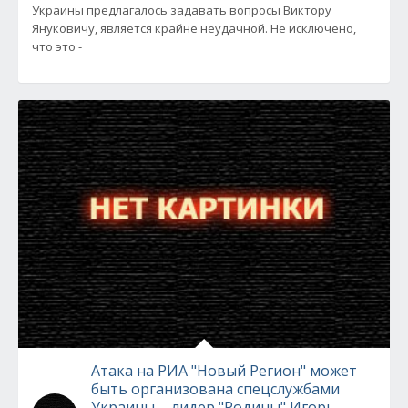
Украины предлагалось задавать вопросы Виктору
Януковичу, является крайне неудачной. Не исключено,
что это -
Атака на РИА "Новый Регион" может
быть организована спецслужбами
Украины, - лидер "Родины" Игорь