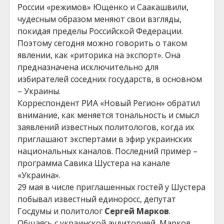
России «режимов» Ющенко и Саакашвили,
чудесным образом меняют свои взгляды,
покидая пределы Российской Федерации.
Поэтому сегодня можно говорить о таком
явлении, как «риторика на экспорт». Она
предназначена исключительно для
избирателей соседних государств, в основном
– Украины.
Корреспондент РИА «Новый Регион» обратил
внимание, как меняется тональность и смысл
заявлений известных политологов, когда их
приглашают экспертами в эфир украинских
национальных каналов. Последний пример –
программа Савика Шустера на канале
«Украина».
29 мая в числе приглашенных гостей у Шустера
побывал известный единоросс, депутат
Госдумы и политолог
Сергей Марков
.
Общаясь с украинской аудиторией, Марков