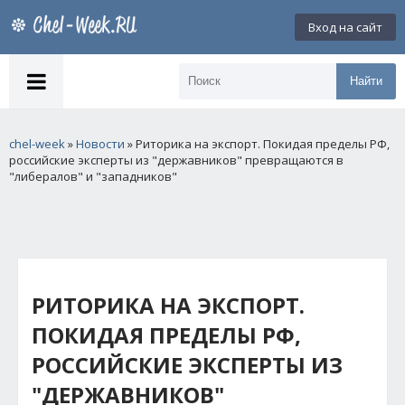
Вход на сайт
Найти
chel-week
»
Новости
» Риторика на экспорт. Покидая пределы РФ,
российские эксперты из "державников" превращаются в
"либералов" и "западников"
РИТОРИКА НА ЭКСПОРТ.
ПОКИДАЯ ПРЕДЕЛЫ РФ,
РОССИЙСКИЕ ЭКСПЕРТЫ ИЗ
"ДЕРЖАВНИКОВ"