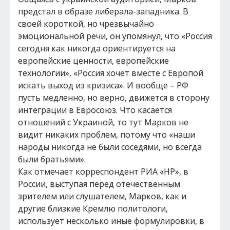
предстал в образе либерала-западника. В
своей короткой, но чрезвычайно
эмоциональной речи, он упомянул, что «Россия
сегодня как никогда ориентируется на
европейские ценности, европейские
технологии», «Россия хочет вместе с Европой
искать выход из кризиса». И вообще – РФ
пусть медленно, но верно, движется в сторону
интеграции в Евросоюз. Что касается
отношений с Украиной, то тут Марков не
видит никаких проблем, потому что «наши
народы никогда не были соседями, но всегда
были братьями».
Как отмечает корреспондент РИА «НР», в
России, выступая перед отечественным
зрителем или слушателем, Марков, как и
другие близкие Кремлю политологи,
использует несколько иные формулировки, в