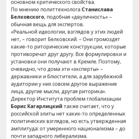
основном критического свойства.
По мнению политтехнолога
Станислава
Белковского
, подобная «двуличность» –
обычная вещь для экспертов.
«Реальной идеологии, взглядов у этих людей
нет, – говорит Белковский. – Они громоздят
какие-то риторические конструкции, которые
противоречат друг другу. Все формулировки и
установки они получают в Кремле. Поэтому,
очевидно, что дома эти «эксперты» –
державники и блюстители, а для зарубежной
аудитории у них совсем другое выражение
лица, другие мысли, другая риторика».
Директор Института проблем глобализации
Борис Кагарлицкий
также считает, что у
российской элиты нет каких-то определенных
политических взглядов, но есть утвержденная
амплитуда: от умеренного национализма – до
почти западного либерализма.