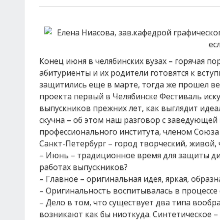
Конец июня в челябинских вузах – горячая п
абитуриенты и их родители готовятся к вст
защитились еще в марте, тогда же прошел ве
проекта первый в Челябинске Фестиваль иску
выпускников прежних лет, как выглядит идеа
скучна – об этом наш разговор с заведующе
профессионального института, членом Союза
Санкт-Петербург – город творческий, живой, ч
– Июнь – традиционное время для защиты дип
работах выпускников?
– Главное – оригинальная идея, яркая, образ
– Оригинальность воспитывалась в процессе
– Дело в том, что существует два типа вообр
возникают как бы ниоткуда. Синтетическое – 