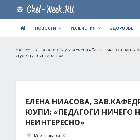
НОВОСТИ
УВЛЕЧЕНИЯ
ЗДОРОВЬЕ
chel-week
»
Новости
»
Наука и учеба
» Елена Ниасова, зав.каф
студенту неинтересно»
ЕЛЕНА НИАСОВА, ЗАВ.КАФЕ
ЮУПИ: «ПЕДАГОГИ НИЧЕГО Н
НЕИНТЕРЕСНО»
Мне нравится
0