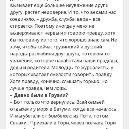
вызывает еще большее неуважение друг к
другу, растет недоверие. И то, что веками нас
соединяло, – дружба, служба, вера – все
стирается. Поэтому иногда у меня не
выдерживают нервы и я говорю правду, хотя
бы половину из того, что хорошо знаю сам. Не
хочу, чтобы сейчас грузинский и русский
народы разлюбили друг друга, потеряли то
уважение, которое наработали наши прадеды,
деды и родители. Молодцы те журналисты, у
которых хватает смелости говорить правду.
Хотя правду, конечно, слышать горько. Но
лучше правда, чем ложь.
–
Давно были в Грузии?
– Вот только что вернулись. Всей семьей
отдыхали у моря в Батуми, когда все началось.
И мы убегали от бомбежек: из Поти, потом
Сенаки... Приехали в Гори, через полчаса Гори