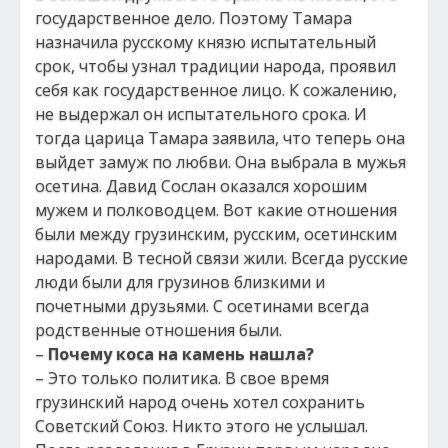
государственное дело. Поэтому Тамара
назначила русскому князю испытательный
срок, чтобы узнал традиции народа, проявил
себя как государственное лицо. К сожалению,
не выдержал он испытательного срока. И
тогда царица Тамара заявила, что теперь она
выйдет замуж по любви. Она выбрала в мужья
осетина. Давид Сослан оказался хорошим
мужем и полководцем. Вот какие отношения
были между грузинским, русским, осетинским
народами. В тесной связи жили. Всегда русские
люди были для грузинов близкими и
почетными друзьями. С осетинами всегда
родственные отношения были.
–
Почему коса на камень нашла?
– Это только политика. В свое время
грузинский народ очень хотел сохранить
Советский Союз. Никто этого не услышал.