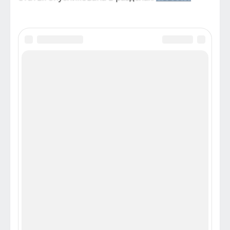
Комментарии (0)
Добавить комментарий