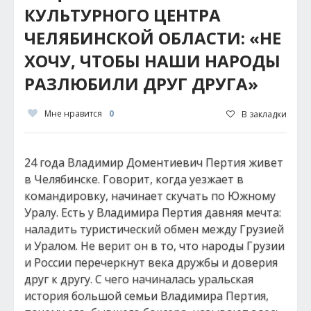
КУЛЬТУРНОГО ЦЕНТРА
ЧЕЛЯБИНСКОЙ ОБЛАСТИ: «НЕ
ХОЧУ, ЧТОБЫ НАШИ НАРОДЫ
РАЗЛЮБИЛИ ДРУГ ДРУГА»
Мне нравится
0
В закладки
24 года Владимир Доментиевич Пертия живет
в Челябинске. Говорит, когда уезжает в
командировку, начинает скучать по Южному
Уралу. Есть у Владимира Пертия давняя мечта:
наладить туристический обмен между Грузией
и Уралом. Не верит он в то, что народы Грузии
и России перечеркнут века дружбы и доверия
друг к другу. С чего начиналась уральская
история большой семьи Владимира Пертия,