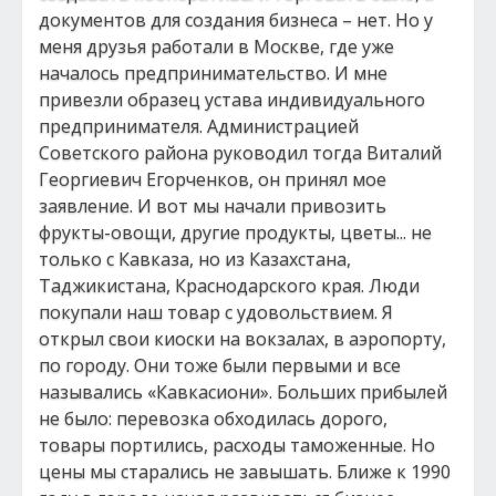
документов для создания бизнеса – нет. Но у
меня друзья работали в Москве, где уже
началось предпринимательство. И мне
привезли образец устава индивидуального
предпринимателя. Администрацией
Советского района руководил тогда Виталий
Георгиевич Егорченков, он принял мое
заявление. И вот мы начали привозить
фрукты-овощи, другие продукты, цветы... не
только с Кавказа, но из Казахстана,
Таджикистана, Краснодарского края. Люди
покупали наш товар с удовольствием. Я
открыл свои киоски на вокзалах, в аэропорту,
по городу. Они тоже были первыми и все
назывались «Кавкасиони». Больших прибылей
не было: перевозка обходилась дорого,
товары портились, расходы таможенные. Но
цены мы старались не завышать. Ближе к 1990