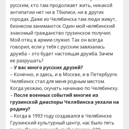
русским, кто там продолжает жить, никакой
антипатии нет ни в Тбилиси, ни в других
городах. Даже из Челябинска там люди живут,
бизнесом занимаются. Один мой челябинский
знакомый гражданство грузинское получил.
Мой отец в армии служил. Так он всегда
говорил, если у тебя с русским завязалась
дружба – это будет настоящая дружба. Зачем
ее разрушать?
–
У вас много русских друзей?
– Конечно, и здесь, и в Москве, и в Петербурге.
Челябинск стал для меня родным местом.
Когда уезжаю, скучать начинаю по Челябинску.
–
После военных событий многие из
грузинской диаспоры Челябинска уехали на
родину?
– Когда в 1993 году создавался в Челябинске
Грузинский культурный центр, нас было пять