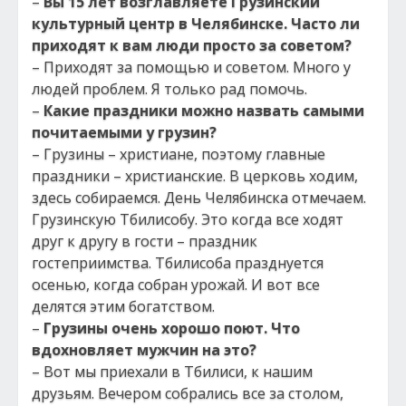
–
Вы 15 лет возглавляете Грузинский
культурный центр в Челябинске. Часто ли
приходят к вам люди просто за советом?
– Приходят за помощью и советом. Много у
людей проблем. Я только рад помочь.
–
Какие праздники можно назвать самыми
почитаемыми у грузин?
– Грузины – христиане, поэтому главные
праздники – христианские. В церковь ходим,
здесь собираемся. День Челябинска отмечаем.
Грузинскую Тбилисобу. Это когда все ходят
друг к другу в гости – праздник
гостеприимства. Тбилисоба празднуется
осенью, когда собран урожай. И вот все
делятся этим богатством.
–
Грузины очень хорошо поют. Что
вдохновляет мужчин на это?
– Вот мы приехали в Тбилиси, к нашим
друзьям. Вечером собрались все за столом,