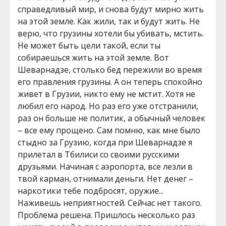
справедливый мир, и снова будут мирно жить
на этой земле. Как жили, так и будут жить. Не
верю, что грузины хотели бы убивать, мстить.
Не может быть цели такой, если ты
собираешься жить на этой земле. Вот
Шеварнадзе, столько бед пережили во время
его правления грузины. А он теперь спокойно
живет в Грузии, никто ему не мстит. Хотя не
любил его народ. Но раз его уже отстранили,
раз он больше не политик, а обычный человек
– все ему прощено. Сам помню, как мне было
стыдно за Грузию, когда при Шеварнадзе я
прилетал в Тбилиси со своими русскими
друзьями. Начиная с аэропорта, все лезли в
твой карман, отнимали деньги. Нет денег –
наркотики тебе подбросят, оружие...
Наживешь неприятностей. Сейчас нет такого.
Проблема решена. Пришлось несколько раз