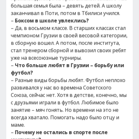
большая семья была – девять детей. А школу
заканчивал в Поти, потом в Тбилиси учился.
–
Боксом в школе увлеклись?
– Да, в восьмом классе. В старших классах стал
чемпионом Грузии в своей весовой категории,
в сборную вошел. А потом, после института,
стал тренером сборной и вывозил своих ребят
уже на всесоюзные турниры.
–
Что больше любят в Грузии – борьбу или
футбол?
– Разные виды борьбы любят. Футбол неплохо
развивался у нас во времена Советского
Союза, сейчас нет. Хотя в детстве, конечно, мы
с друзьями играли в футбол. Любимое было
занятие – мяч гонять. Но времени на это не
всегда хватало. Помогать надо было отцу и
маме.
–
Почему не остались в спорте после