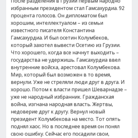
После разделения в Грузии первым народно
избранным президентом стал Гамсахурдиа. 92
процента голосов. Он дипломатом был
хорошим, интеллектуалом – из семьи
известного писателя Константина
Гамсахурдиа. И был осетин Колумбеков,
который захотел вывести Осетию из Грузии.
Что хорошего, когда все начнут выходить –
государства не удержишь. Гамсахурдиа ввел
внутренние войска, арестовал Колумбекова.
Мир, который был возможен в то время,
вернули. Уже не стреляли люди друг в друга. И
хорошо. Потом к власти пришел Шеварнадзе –
уже не народный избранник. Гражданская
война, изгнана народная власть. Жертвы,
недоверие друг к другу. Вернул новый
президент Колумбекова на место. Тот опять
поднял хаос. Но в последнее время он понял
свою ошибку. Сейчас его посадили свои,