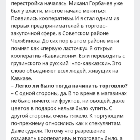
перестройка началась. Михаил Горбачев уже
был у власти, многое начало меняться.
Появились кооперативы. И я стал одним из
первых предпринимателей в торгово-
закупочной сфере, в Советском районе
Челябинска. До сих пор в этом районе меня
помнят как «первую ласточку». Я открыл
кооператив «Кавкасиони». Если переводить с
грузинского на русский : «по-кавказски». Это
слово объединяет всех людей, живущих на
Кавказе.
–
Легко ли было тогда начинать торговлю?
– С одной стороны, да. В то время в магазинах
не было ничего: ни фруктов, ни овощей, даже
цветов в подарок нельзя было купить. С
другой стороны, очень тяжело. К торгующим
по-прежнему относились как к спекулянтам.
Даже судили. Потому что разрешение
создавать кооперативы и торговать было, а