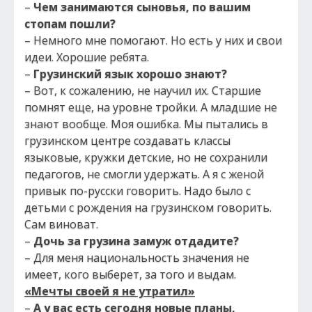
–
Чем занимаются сыновья, по вашим
стопам пошли?
– Немного мне помогают. Но есть у них и свои
идеи. Хорошие ребята.
–
Грузинский язык хорошо знают?
– Вот, к сожалению, не научил их. Старшие
помнят еще, на уровне тройки. А младшие не
знают вообще. Моя ошибка. Мы пытались в
грузинском центре создавать классы
языковые, кружки детские, но не сохранили
педагогов, не смогли удержать. А я с женой
привык по-русски говорить. Надо было с
детьми с рождения на грузинском говорить.
Сам виноват.
–
Дочь за грузина замуж отдадите?
– Для меня национальность значения не
имеет, кого выберет, за того и выдам.
«Мечты своей я не утратил»
–
А у вас есть сегодня новые планы,