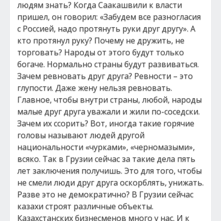
людям знать? Когда Саакашвили к власти
пришел, он говорил: «Забудем все разногласия
с Россией, надо протянуть руки друг другу». А
кто протянул руку? Почему не дружить, не
торговать? Народы от этого будут только
богаче. Нормально страны будут развиваться.
Зачем ревновать друг друга? Ревности – это
глупости. Даже жену нельзя ревновать.
Главное, чтобы внутри страны, любой, народы
малые друг друга уважали и жили по-соседски.
Зачем их ссорить? Вот, иногда такие горячие
головы называют людей другой
национальности «чурками», «черномазыми»,
всяко. Так в Грузии сейчас за такие дела пять
лет заключения получишь. Это для того, чтобы
не смели люди друг друга оскорблять, унижать.
Разве это не демократично? В Грузии сейчас
казахи строят различные объекты.
Казахстанских бизнесменов много у нас. И к