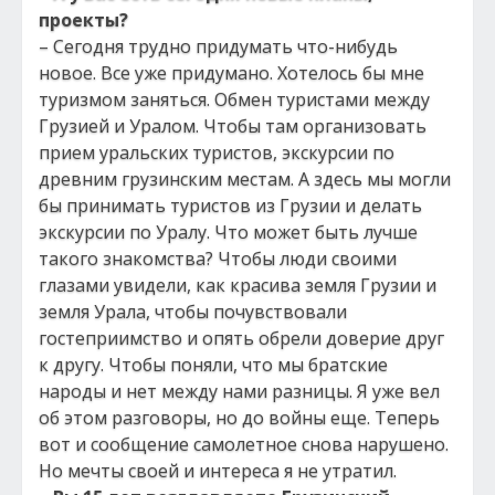
проекты?
– Сегодня трудно придумать что-нибудь
новое. Все уже придумано. Хотелось бы мне
туризмом заняться. Обмен туристами между
Грузией и Уралом. Чтобы там организовать
прием уральских туристов, экскурсии по
древним грузинским местам. А здесь мы могли
бы принимать туристов из Грузии и делать
экскурсии по Уралу. Что может быть лучше
такого знакомства? Чтобы люди своими
глазами увидели, как красива земля Грузии и
земля Урала, чтобы почувствовали
гостеприимство и опять обрели доверие друг
к другу. Чтобы поняли, что мы братские
народы и нет между нами разницы. Я уже вел
об этом разговоры, но до войны еще. Теперь
вот и сообщение самолетное снова нарушено.
Но мечты своей и интереса я не утратил.