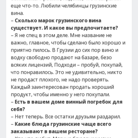
еще что-то. Любили челябинцы грузинские
вина.
–
Сколько марок грузинского вина
существует. И какое вы предпочитаете?
– Я не спец в этом деле. Мне название не
важно, главное, чтобы сделано было хорошо и
приятно пилось. В Грузии до сих пор вино и
водку свободно продают на базаре, безо
всяких лицензий, Подходи – пробуй, покупай,
что понравилось. Это не удивительно, никто
не продаст плохого, не надо проверять.
Каждый заинтересован продать хороший
продукт, чтобы именно у него покупали.
–
Есть в вашем доме винный погребок для
себя?
– Нет теперь. Все остатки друзьям раздарил.
–
Какие блюда грузинские чаще всего
заказывают в вашем ресторане?