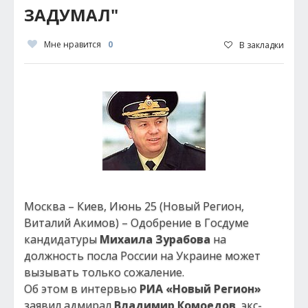
ЗАДУМАЛ"
Мне нравится
0
В закладки
Москва – Киев, Июнь 25 (Новый Регион,
Виталий Акимов) – Одобрение в Госдуме
кандидатуры
Михаила Зурабова
на
должность посла России на Украине может
вызывать только сожаление.
Об этом в интервью
РИА «Новый Регион»
заявил адмирал
Владимир Комоедов
, экс-