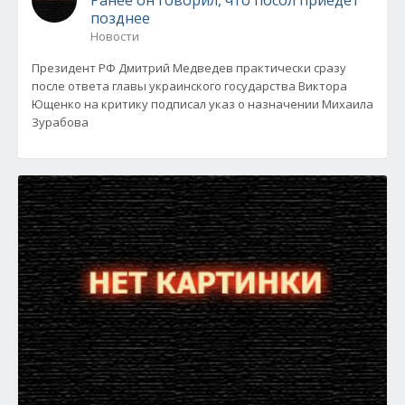
Ранее он говорил, что посол приедет
позднее
Новости
Президент РФ Дмитрий Медведев практически сразу
после ответа главы украинского государства Виктора
Ющенко на критику подписал указ о назначении Михаила
Зурабова