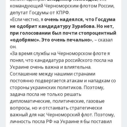
командующий Черноморским флотом России,
депутат Госдумы от КПРФ.
«Если честно, я
очень надеялся, что Госдума
не одобрит кандидатуру Зурабова. Но нет,
при голосовании был почти стопроцентный
«одобрямс». Это очень печально
», – сказал
он.
«За время службы на Черноморском флоте я
понял, что кандидатура российского посла на
Украине очень важна и влиятельна.
Соглашение между нашими странами
постоянно подвергается атакам и нападкам со
стороны украинских политиков. Поэтому,
задача посла не только решать
дипломатические, политические, газовые
вопросы, но и отстаивать стратегически
важный для нас Черноморский флот. Поэтому,
личность посла РФ на Украине я бы поставил