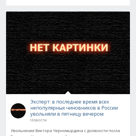
Эксперт: в последнее время всех
непопулярных чиновников в России
увольняли в пятницу вечером
Новости
Увольнение Виктора Черномырдина с должности посла