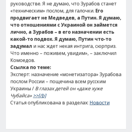
руководстве. Я не думаю, что Зурабов станет
«техническим» послом, для галочки.
Его
продвигает не Медведев, а Путин. Я думаю,
что отношениями с Украиной он займется
лично, а Зурабов – в его назначении есть
какой-то подвох. Я думаю, Путин что-то
задумал
и нас ждет некая интрига, сюрприз.
Что именно – поживем, увидим», – заключил
Комоедов.
Ссылка по теме:
Эксперт: назначение «монетизатора» Зурабова
послом России – пощечина всем русским
Украины /
В глазах детей он «даже хуже
Чубайса»
>>[/b]
Статья опубликована в разделах:
Новости