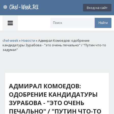
Вход на сайт
Найти
chel-week
»
Новости
» Адмирал Комоедов: одобрение
кандидатуры Зурабова - "это очень печально" / "Путин что-то
задумал"
АДМИРАЛ КОМОЕДОВ:
ОДОБРЕНИЕ КАНДИДАТУРЫ
ЗУРАБОВА - "ЭТО ОЧЕНЬ
ПЕЧАЛЬНО" / "ПУТИН ЧТО-ТО