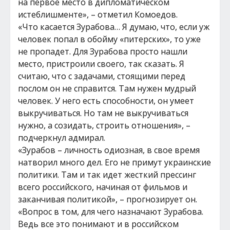
на первое место в дипломатическом
истеблишменте», – отметил Комоедов.
«Что касается Зурабова… Я думаю, что, если уж
человек попал в обойму «питерских», то уже
не пропадет. Для Зурабова просто нашли
место, пристроили своего, так сказать. Я
считаю, что с задачами, стоящими перед
послом он не справится. Там нужен мудрый
человек. У него есть способности, он умеет
выкручиваться. Но там не выкручиваться
нужно, а созидать, строить отношения», –
подчеркнул адмирал.
«Зурабов – личность одиозная, в свое время
натворил много дел. Его не примут украинские
политики. Там и так идет жесткий прессинг
всего российского, начиная от фильмов и
заканчивая политикой», – прогнозирует он.
«Вопрос в том, для чего назначают Зурабова.
Ведь все это понимают и в российском