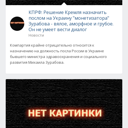
КПРФ: Решение Кремля назначить
послом на Украину "монетизатора"
Зурабова - вялое, аморфное и грубое.
Он не умеет вести диалог
Новости
Компартия крайне отрицательно относится к
назначению на должность посла России в Украине
бывшего министра здравоохранения и социального
развития Михаила Зурабова.