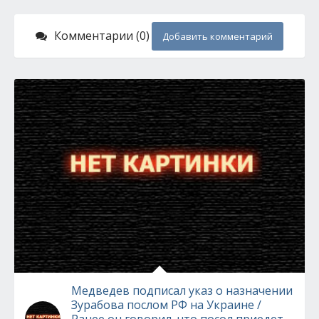
Комментарии (0)
Добавить комментарий
Медведев подписал указ о назначении
Зурабова послом РФ на Украине /