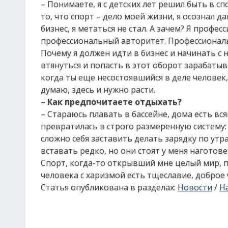
– Понимаете, я с детских лет решил быть в сп
то, что спорт – дело моей жизни, я осознал 
бизнес, я метаться не стал. А зачем? Я професс
профессиональный авторитет. Профессиональ
Почему я должен идти в бизнес и начинать с н
втянуться и попасть в этот оборот зарабатыв
когда ты еще несостоявшийся в деле человек,
думаю, здесь и нужно расти.
–
Как предпочитаете отдыхать?
– Стараюсь плавать в бассейне, дома есть вс
превратилась в строго размеренную систему
сложно себя заставить делать зарядку по утра
вставать редко, но они стоят у меня наготове
Спорт, когда-то открывший мне целый мир, по
человека с харизмой есть тщеславие, доброе ч
Статья опубликована в разделах:
Новости
/
На