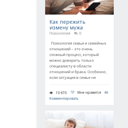
Как пережить
измену мужа
Психология
0
Психология семьи и семейных
отношений – это очень
сложный процесс, который
можно доверить только
специалисту в области
отношений и брака. Особенно,
если ситуация в семье не
Мне нравится
46
10 670
Комментировать