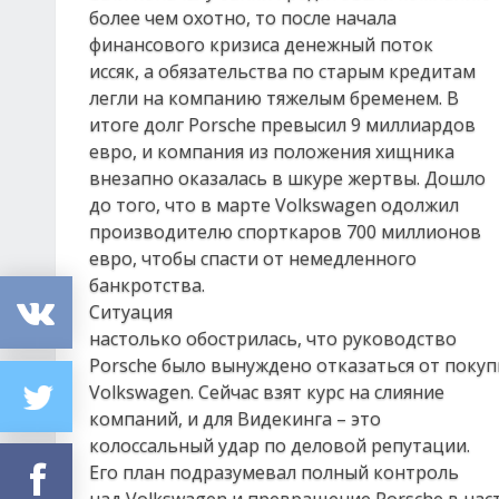
более чем охотно, то после начала
финансового кризиса денежный поток
иссяк, а обязательства по старым кредитам
легли на компанию тяжелым бременем. В
итоге долг Porsche превысил 9 миллиардов
евро, и компания из положения хищника
внезапно оказалась в шкуре жертвы. Дошло
до того, что в марте Volkswagen одолжил
производителю спорткаров 700 миллионов
евро, чтобы спасти от немедленного
банкротства.
Ситуация
настолько обострилась, что руководство
Porsche было вынуждено отказаться от покуп
Volkswagen. Сейчас взят курс на слияние
компаний, и для Видекинга – это
колоссальный удар по деловой репутации.
Его план подразумевал полный контроль