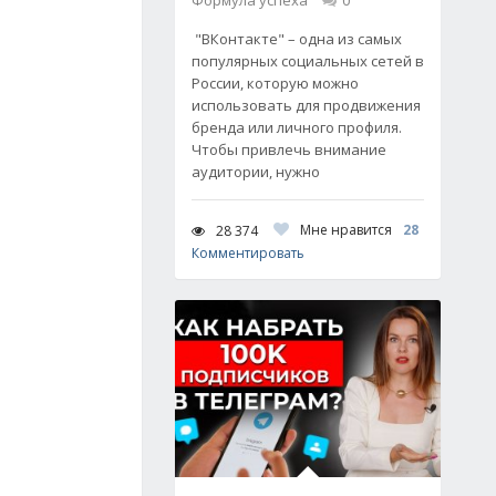
Формула успеха
0
"ВКонтакте" – одна из самых
популярных социальных сетей в
России, которую можно
использовать для продвижения
бренда или личного профиля.
Чтобы привлечь внимание
аудитории, нужно
Мне нравится
28
28 374
Комментировать