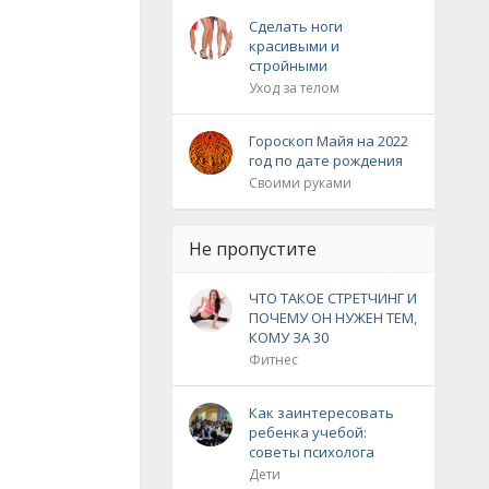
Сделать ноги
красивыми и
стройными
Уход за телом
Гороскоп Майя на 2022
год по дате рождения
Своими руками
Не пропустите
ЧТО ТАКОЕ СТРЕТЧИНГ И
ПОЧЕМУ ОН НУЖЕН ТЕМ,
КОМУ ЗА 30
Фитнес
Как заинтересовать
ребенка учебой:
советы психолога
Дети