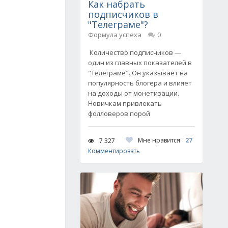
Как набрать
подписчиков в
"Телеграме"?
Формула успеха
0
Количество подписчиков —
один из главных показателей в
"Телеграме". Он указывает на
популярность блогера и влияет
на доходы от монетизации.
Новичкам привлекать
фолловеров порой
Мне нравится
27
7 327
Комментировать