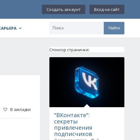
Создать аккаунт
Вход на сайт
КАРЬЕРА
Найти
Спонсор странички:
В закладки
"ВКонтакте":
секреты
привлечения
подписчиков