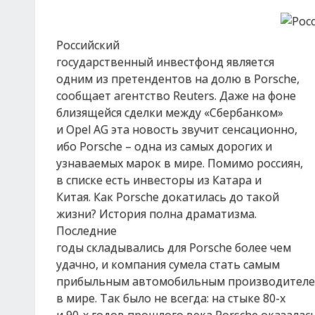
Российский
государственный инвестфонд является
одним из претендентов на долю в Porsche,
сообщает агентство Reuters. Даже на фоне
близящейся сделки между «Сбербанком»
и Opel AG эта новость звучит сенсационно,
ибо Porsche – одна из самых дорогих и
узнаваемых марок в мире. Помимо россиян,
в списке есть инвесторы из Катара и
Китая. Как Porsche докатилась до такой
жизни? История полна драматизма.
Последние
годы складывались для Porsche более чем
удачно, и компания сумела стать самым
прибыльным автомобильным производител
в мире. Так было не всегда: на стыке 80-х