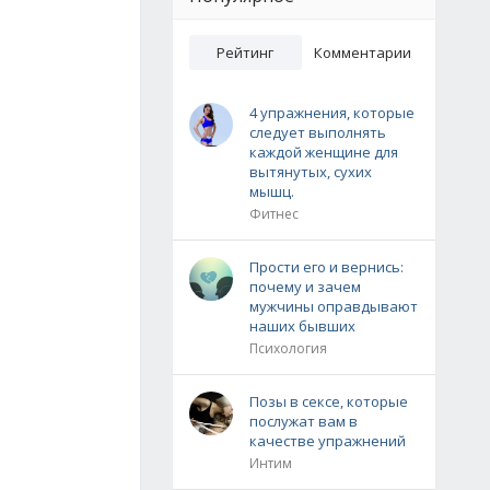
Рейтинг
Комментарии
4 упражнения, которые
следует выполнять
каждой женщине для
вытянутых, сухих
мышц.
Фитнес
Прости его и вернись:
почему и зачем
мужчины оправдывают
наших бывших
Психология
Позы в сексе, которые
послужат вам в
качестве упражнений
Интим