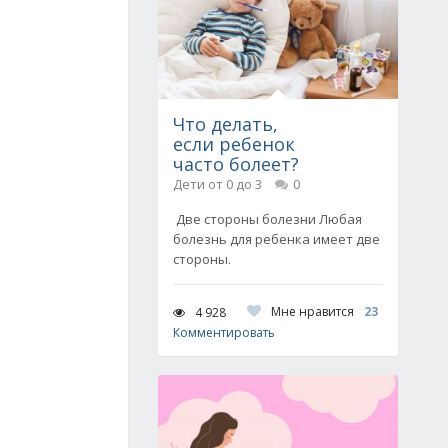
Что делать,
если ребенок
часто болеет?
Дети от 0 до 3
0
Две стороны болезни Любая
болезнь для ребенка имеет две
стороны.
Мне нравится
23
4 928
Комментировать