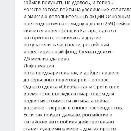
займов получить не удалось, и теперь
Porsche готова пойти на увеличение капитал
и эмиссию дополнительных акций. Основным
претендентом на солидную долю (25%) сейча
является инвестфонд из Катара, однако
на горизонте появились и другие
покупатели, в частности, российский
инвестиционный фонд. Сумма сделки –
2,5 миллиарда евро.
Информация
пока предварительная, и дойдет ли дело
до серьезных переговоров – вопрос.
Однако сделка «Сбербанка» и Opel в свое
время тоже выглядела пиар-ходом для
поднятия стоимости актива, а сейчас
россияне – первые в списке претендентов.
Если так пойдет дальше, российские и
китайские автомобили действительно
станут лучшими в мире – других просто