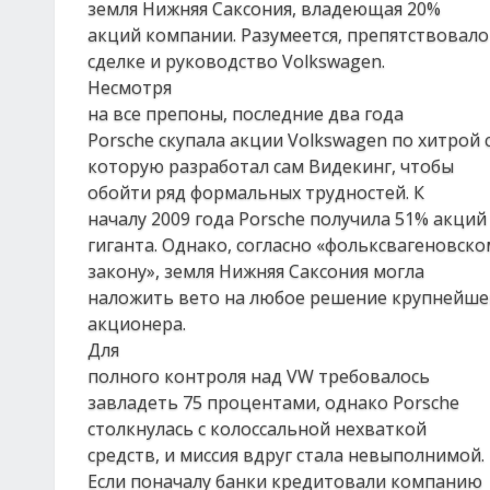
земля Нижняя Саксония, владеющая 20%
акций компании. Разумеется, препятствовало
сделке и руководство Volkswagen.
Несмотря
на все препоны, последние два года
Porsche скупала акции Volkswagen по хитрой 
которую разработал сам Видекинг, чтобы
обойти ряд формальных трудностей. К
началу 2009 года Porsche получила 51% акций
гиганта. Однако, согласно «фольксвагеновско
закону», земля Нижняя Саксония могла
наложить вето на любое решение крупнейше
акционера.
Для
полного контроля над VW требовалось
завладеть 75 процентами, однако Porsche
столкнулась с колоссальной нехваткой
средств, и миссия вдруг стала невыполнимой.
Если поначалу банки кредитовали компанию