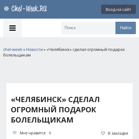
Вход на сайт
Найти
chel-week
»
Новости
» «Челябинск» сделал огромный подарок
болельщикам
«ЧЕЛЯБИНСК» СДЕЛАЛ
ОГРОМНЫЙ ПОДАРОК
БОЛЕЛЬЩИКАМ
Мне нравится
0
В закладки