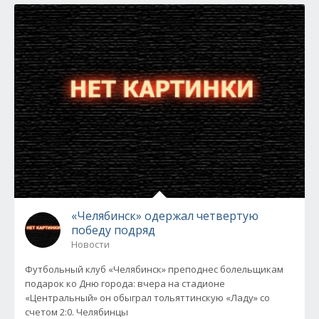
«Челябинск» одержал четвертую
победу подряд
Новости
Футбольный клуб «Челябинск» преподнес болельщикам
подарок ко Дню города: вчера на стадионе
«Центральный» он обыграл тольяттинскую «Ладу» со
счетом 2:0. Челябинцы