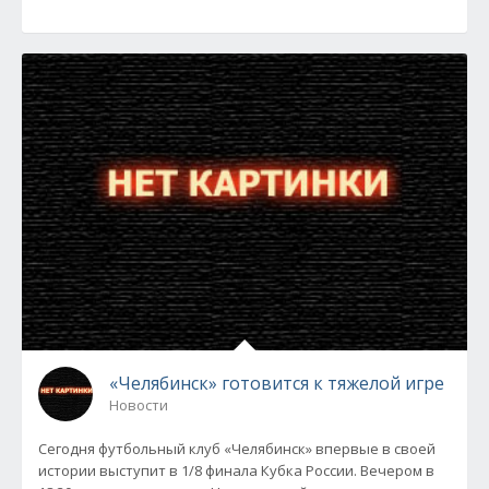
«Челябинск» готовится к тяжелой игре
Новости
Сегодня футбольный клуб «Челябинск» впервые в своей
истории выступит в 1/8 финала Кубка России. Вечером в