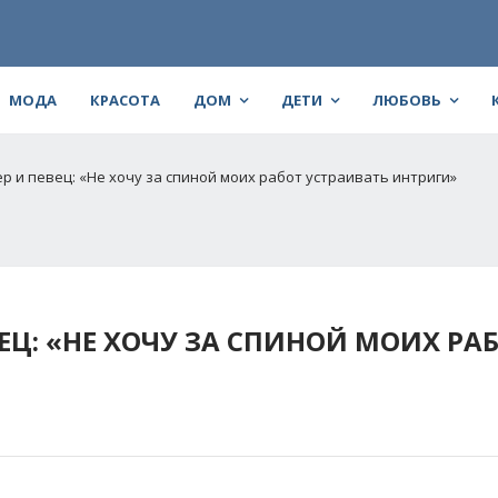
МОДА
КРАСОТА
ДОМ
ДЕТИ
ЛЮБОВЬ
ер и певец: «Не хочу за спиной моих работ устраивать интриги»
ЕЦ: «НЕ ХОЧУ ЗА СПИНОЙ МОИХ РА