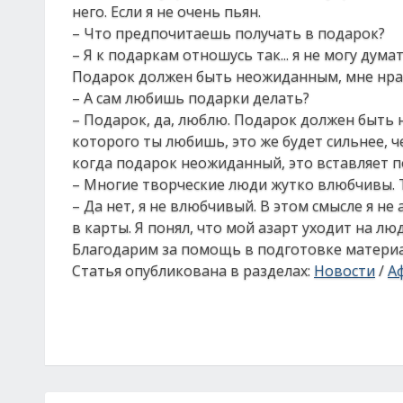
него. Если я не очень пьян.
– Что предпочитаешь получать в подарок?
– Я к подаркам отношусь так... я не могу дума
Подарок должен быть неожиданным, мне нра
– А сам любишь подарки делать?
– Подарок, да, люблю. Подарок должен быть н
которого ты любишь, это же будет сильнее, ч
когда подарок неожиданный, это вставляет п
– Многие творческие люди жутко влюбчивы. 
– Да нет, я не влюбчивый. В этом смысле я не
в карты. Я понял, что мой азарт уходит на лю
Благодарим за помощь в подготовке материа
Статья опубликована в разделах:
Новости
/
А