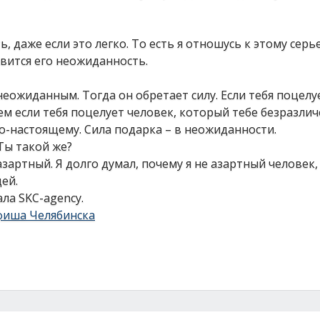
ть, даже если это легко. То есть я отношусь к этому серь
вится его неожиданность.
еожиданным. Тогда он обретает силу. Если тебя поцелу
ем если тебя поцелует человек, который тебе безразлич
о-настоящему. Сила подарка – в неожиданности.
Ты такой же?
 азартный. Я долго думал, почему я не азартный человек,
дей.
ла SKC-agenсy.
фиша Челябинска