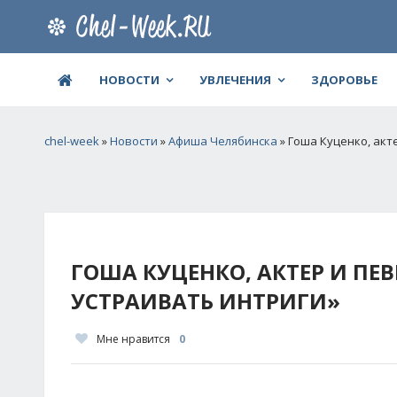
НОВОСТИ
УВЛЕЧЕНИЯ
ЗДОРОВЬЕ
chel-week
»
Новости
»
Афиша Челябинска
» Гоша Куценко, акт
ГОША КУЦЕНКО, АКТЕР И ПЕВ
УСТРАИВАТЬ ИНТРИГИ»
Мне нравится
0