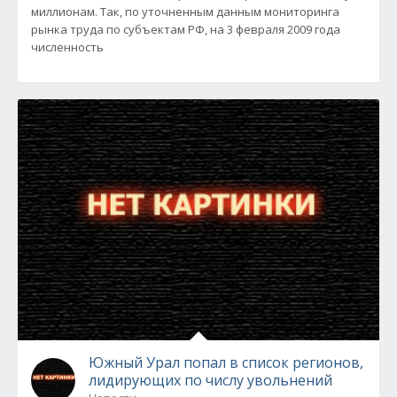
миллионам. Так, по уточненным данным мониторинга
рынка труда по субъектам РФ, на 3 февраля 2009 года
численность
Южный Урал попал в список регионов,
лидирующих по числу увольнений