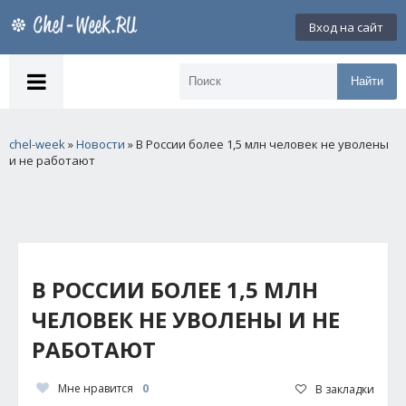
Вход на сайт
Найти
chel-week
»
Новости
» В России более 1,5 млн человек не уволены
и не работают
В РОССИИ БОЛЕЕ 1,5 МЛН
ЧЕЛОВЕК НЕ УВОЛЕНЫ И НЕ
РАБОТАЮТ
Мне нравится
0
В закладки