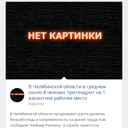
В Челябинской области в среднем
около 8 человек претендуют на 1
вакантное рабочее место
Новости
В Челябинской области продолжают расти уровень
безработицы и напряженность на рынке труда. Как
сообщили "Новому Региону" в службе занятости