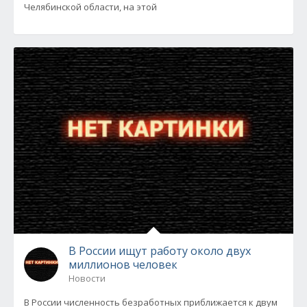
Челябинской области, на этой
В России ищут работу около двух
миллионов человек
Новости
В России численность безработных приближается к двум