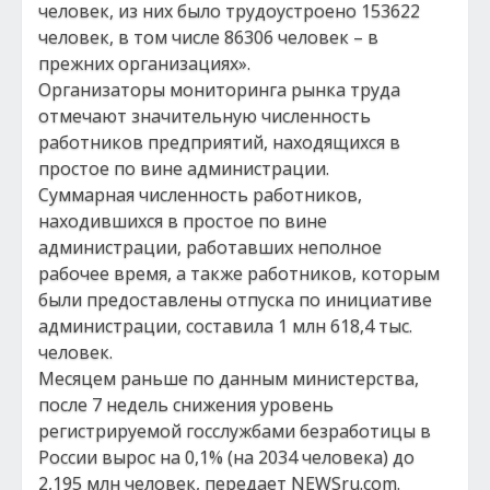
человек, из них было трудоустроено 153622
человек, в том числе 86306 человек – в
прежних организациях».
Организаторы мониторинга рынка труда
отмечают значительную численность
работников предприятий, находящихся в
простое по вине администрации.
Суммарная численность работников,
находившихся в простое по вине
администрации, работавших неполное
рабочее время, а также работников, которым
были предоставлены отпуска по инициативе
администрации, составила 1 млн 618,4 тыс.
человек.
Месяцем раньше по данным министерства,
после 7 недель снижения уровень
регистрируемой госслужбами безработицы в
России вырос на 0,1% (на 2034 человека) до
2,195 млн человек, передает NEWSru.com.