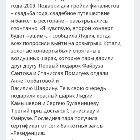
года-2009. Подарки для тройки финалистов
– свадьба года, свадебное путешествие
и банкет в ресторане – разыгрывались
спонтанно. «Я чувствую, второй конверт
будет нашим», – сообщила Лидия, когда
всех попросили выйти на розыгрыш. Кстати,
золотые конверты были спрятаны в
воздушных шарах, которые пары дарили
друг другу. Первый подарок Файруза
Саитова и Станислав Помигуев отдали
Анне Горбатовой и
Василию Шаврину. Те в свою очередь
подарили красный шарик Лидии
Камышевой и Сергею Булавинцеву.
Третий приз достался Станиславу и
Файрузе. Последняя пара получила
сертификат от сети банкетных залов
«Резиденция».