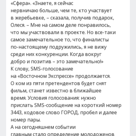
«Сфера». «Знаете, я сейчас
нервничаю больше, чем те, кто участвует
в жеребьевке, – сказала, получив подарок,
Олеся. – Мне на самом деле понравилось,
что мы участвовали в проекте. Но все-таки
самое замечательное то, что финалисты
по-настоящему подружились, я не вижу
среди них конкуренции. Когда вокруг
добро и позитив – это замечательно!»
К слову, SMS-голосование
на «Восточном Экспрессе» продолжается.
О ком из пяти претендентов будет снят
фильм, станет известно в ближайшее
время. Условия голосования: нужно
прислать SMS-сообщение на короткий номер
3443, кодовое слово ГОРОД, пробел и далее
номер пары.
А на сегодняшнем событии
главным стало определение молодоженов