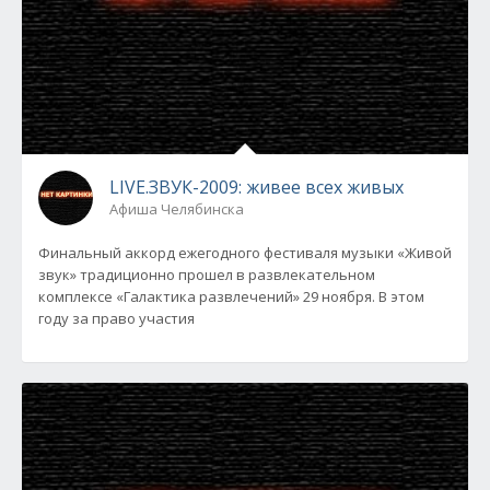
LIVE.ЗВУК-2009: живее всех живых
Афиша Челябинска
Финальный аккорд ежегодного фестиваля музыки «Живой
звук» традиционно прошел в развлекательном
комплексе «Галактика развлечений» 29 ноября. В этом
году за право участия