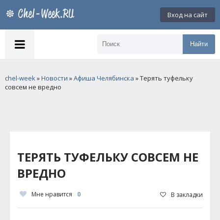
Вход на сайт
Найти
chel-week
»
Новости
»
Афиша Челябинска
» Терять туфельку
совсем не вредно
ТЕРЯТЬ ТУФЕЛЬКУ СОВСЕМ НЕ
ВРЕДНО
Мне нравится
0
В закладки