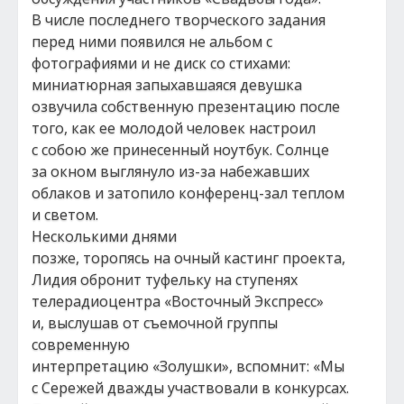
В числе последнего творческого задания
перед ними появился не альбом с
фотографиями и не диск со стихами:
миниатюрная запыхавшаяся девушка
озвучила собственную презентацию после
того, как ее молодой человек настроил
с собою же принесенный ноутбук. Солнце
за окном выглянуло из-за набежавших
облаков и затопило конференц-зал теплом
и светом.
Несколькими днями
позже, торопясь на очный кастинг проекта,
Лидия обронит туфельку на ступенях
телерадиоцентра «Восточный Экспресс»
и, выслушав от съемочной группы
современную
интерпретацию «Золушки», вспомнит: «Мы
с Сережей дважды участвовали в конкурсах.