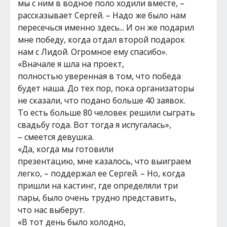
мы с ним в водное поло ходили вместе, –
рассказывает Сергей. – Надо же было нам
пересечься именно здесь... И он же подарил
мне победу, когда отдал второй подарок
нам с Лидой. Огромное ему спасибо».
«Вначале я шла на проект,
полностью уверенная в том, что победа
будет наша. До тех пор, пока организаторы
не сказали, что подано больше 40 заявок.
То есть больше 80 человек решили сыграть
свадьбу года. Вот тогда я испугалась»,
– смеется девушка.
«Да, когда мы готовили
презентацию, мне казалось, что выиграем
легко, – поддержал ее Сергей. – Но, когда
пришли на кастинг, где определяли три
пары, было очень трудно представить,
что нас выберут.
«В тот день было холодно,