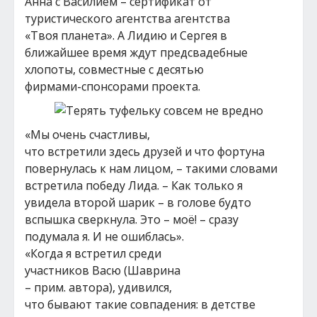
Анна с Василием – сертификат от
туристического агентства агентства
«Твоя планета». А Лидию и Сергея в
ближайшее время ждут предсвадебные
хлопоты, совместные с десятью
фирмами-спонсорами проекта.
«Мы очень счастливы,
что встретили здесь друзей и что фортуна
повернулась к нам лицом, – такими словами
встретила победу Лида. – Как только я
увидела второй шарик – в голове будто
вспышка сверкнула. Это – моё! – сразу
подумала я. И не ошиблась».
«Когда я встретил среди
участников Васю (Шаврина
– прим. автора), удивился,
что бывают такие совпадения: в детстве