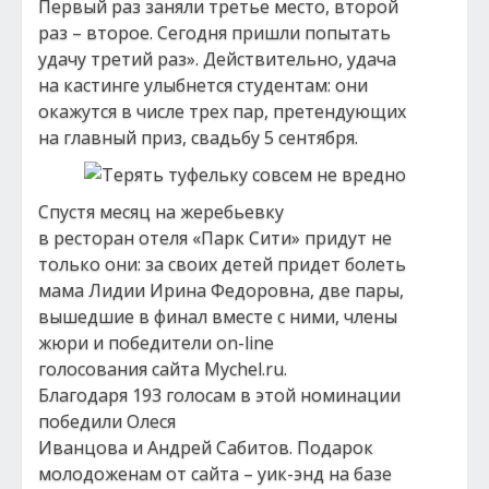
Первый раз заняли третье место, второй
раз – второе. Сегодня пришли попытать
удачу третий раз». Действительно, удача
на кастинге улыбнется студентам: они
окажутся в числе трех пар, претендующих
на главный приз, свадьбу 5 сентября.
Спустя месяц на жеребьевку
в ресторан отеля «Парк Сити» придут не
только они: за своих детей придет болеть
мама Лидии Ирина Федоровна, две пары,
вышедшие в финал вместе с ними, члены
жюри и победители on-line
голосования сайта Mychel.ru.
Благодаря 193 голосам в этой номинации
победили Олеся
Иванцова и Андрей Сабитов. Подарок
молодоженам от сайта – уик-энд на базе