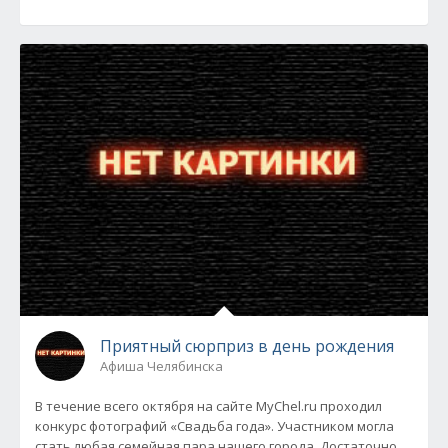
Приятный сюрприз в день рождения
Афиша Челябинска
В течение всего октября на сайте MyChel.ru проходил
конкурс фотографий «Свадьба года». Участником могла
стать любая семейная пара нашего города. Достаточно