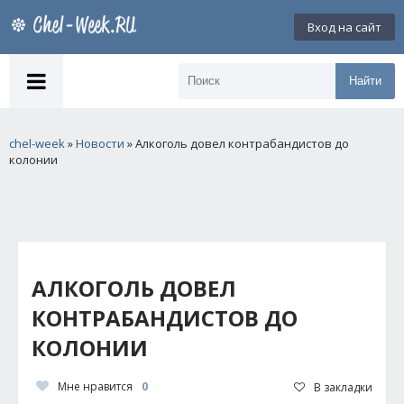
Вход на сайт
Найти
chel-week
»
Новости
» Алкоголь довел контрабандистов до
колонии
АЛКОГОЛЬ ДОВЕЛ
КОНТРАБАНДИСТОВ ДО
КОЛОНИИ
Мне нравится
0
В закладки