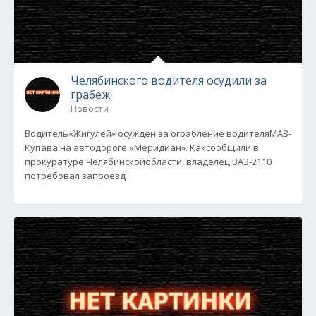
Челябинского водителя осудили за
грабеж
Новости
Водитель«Жигулей» осужден за ограбление водителяМАЗ-
Купава на автодороге «Меридиан». Каксообщили в
прокуратуре Челябинскойобласти, владелец ВАЗ-2110
потребовал запроезд