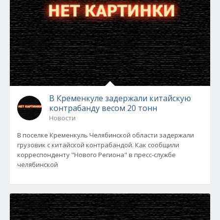
В Кременкуле задержали китайскую
контрабанду весом 20 тонн
Новости
В поселке Кременкуль Челябинской области задержали
грузовик с китайской контрабандой. Как сообщили
корреспонденту "Нового Региона" в пресс-службе
челябинской