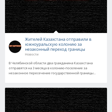
Жителей Казахстана отправили в
южноуральскую колонию за
незаконный переход границы
Новости
В Челябинской области два гражданина Казахстана
отправятся на 3 месяца в колонию-поселение за
незаконное пересечение государственной границы...