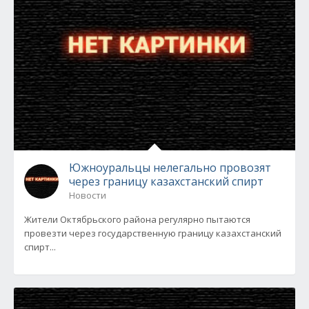
Южноуральцы нелегально провозят
через границу казахстанский спирт
Новости
Жители Октябрьского района регулярно пытаются
провезти через государственную границу казахстанский
спирт...