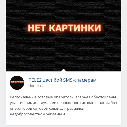
TELE2 даст бой SMS-спамерам
Новости
Региональные сотовые операторы всерьез обеспокоены
участившимися случаями незаконного использования баз
операторов сотовой связи для рассылки
недобросовестной рекламы и