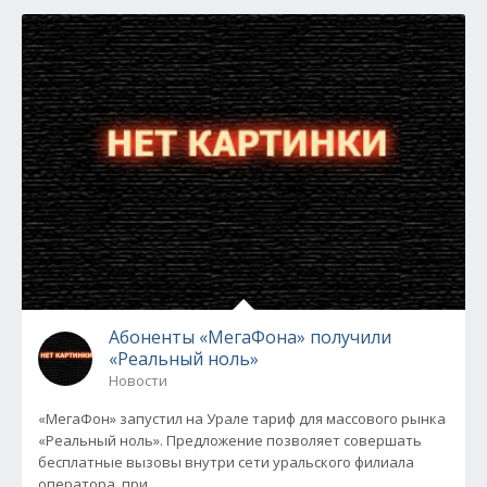
Абоненты «МегаФона» получили
«Реальный ноль»
Новости
«МегаФон» запустил на Урале тариф для массового рынка
«Реальный ноль». Предложение позволяет совершать
бесплатные вызовы внутри сети уральского филиала
оператора, при