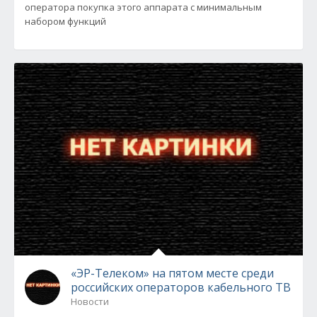
оператора покупка этого аппарата с минимальным
набором функций
«ЭР-Телеком» на пятом месте среди
российских операторов кабельного ТВ
Новости