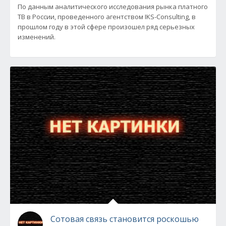
По данным аналитического исследования рынка платного
ТВ в России, проведенного агентством IKS-Consulting, в
прошлом году в этой сфере произошел ряд серьезных
изменений.
Сотовая связь становится роскошью