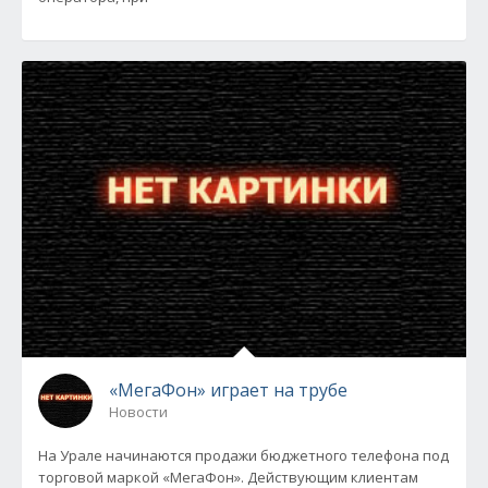
«МегаФон» играет на трубе
Новости
На Урале начинаются продажи бюджетного телефона под
торговой маркой «МегаФон». Действующим клиентам