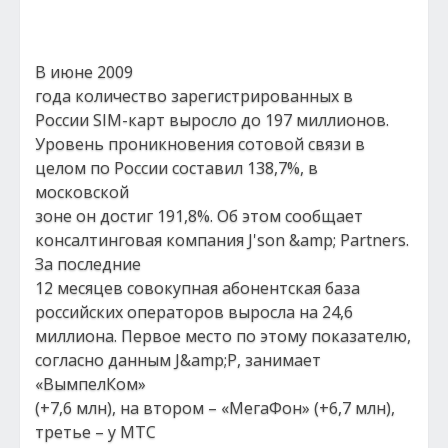
В июне 2009
года количество зарегистрированных в
России SIM-карт выросло до 197 миллионов.
Уровень проникновения сотовой связи в
целом по России составил 138,7%, в
московской
зоне он достиг 191,8%. Об этом сообщает
консалтинговая компания J'son &amp; Partners.
За последние
12 месяцев совокупная абонентская база
российских операторов выросла на 24,6
миллиона. Первое место по этому показателю,
согласно данным J&amp;P, занимает
«ВымпелКом»
(+7,6 млн), на втором – «МегаФон» (+6,7 млн),
третье – у МТС