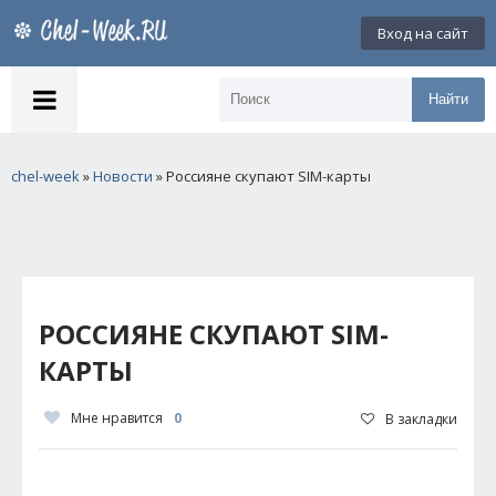
Вход на сайт
Найти
chel-week
»
Новости
» Россияне скупают SIM-карты
РОССИЯНЕ СКУПАЮТ SIM-
КАРТЫ
Мне нравится
0
В закладки