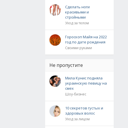
Сделать ноги
красивыми и
стройными
Уход за телом
Гороскоп Майя на 2022
год по дате рождения
Своими руками
Не пропустите
Мила Кунис подняла
украинскую певицу на
смех
Шоу-бизнес
10 секретов густых и
здоровых волос
Уход за лицом