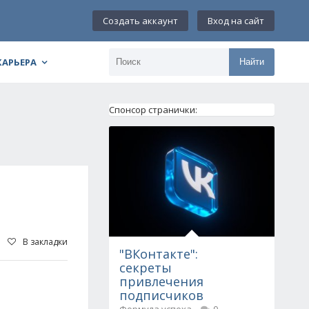
Создать аккаунт
Вход на сайт
КАРЬЕРА
Найти
Спонсор странички:
В закладки
"ВКонтакте":
секреты
привлечения
подписчиков