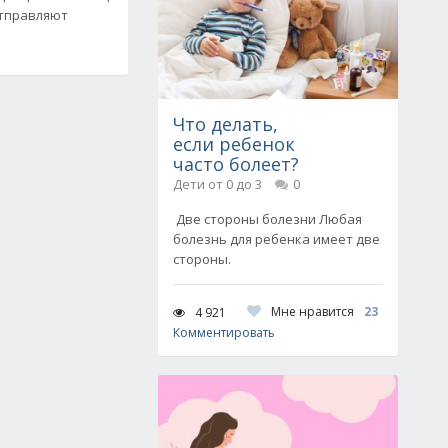
отправляют
Что делать,
если ребенок
часто болеет?
Дети от 0 до 3
0
Две стороны болезни Любая
болезнь для ребенка имеет две
стороны.
Мне нравится
23
4 921
Комментировать