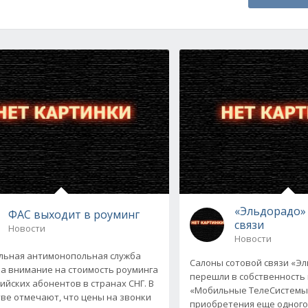
«Эльдорадо» 
ФАС выходит в роуминг
связи
Новости
Новости
ьная антимонопольная служба
Салоны сотовой связи «Э
а внимание на стоимость роуминга
перешли в собственность
сийских абонентов в странах СНГ. В
«Мобильные ТелеСистемы»
ве отмечают, что цены на звонки
приобретения еще одного