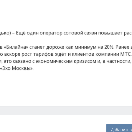
дько) – Ещё один оператор сотовой связи повышает ра
 «Билайна» станет дороже как минимум на 20%. Ранее 
то вскоре рост тарифов ждёт и клиентов компании МТС.
 это связано с экономическим кризисом и, в частности,
 «Эхо Москвы».
Добавить 