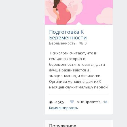
Подготовка К
Беременности
Беременность
0
Психологи считают, что в
семьях, в которых к
беременности готовятся, дети
лучше развиваются и
эмоционально, и физически.
Организм женщины долгих 9
месяцев служит малышу первой
Мне нравится
18
4 505
Комментировать
Популярное