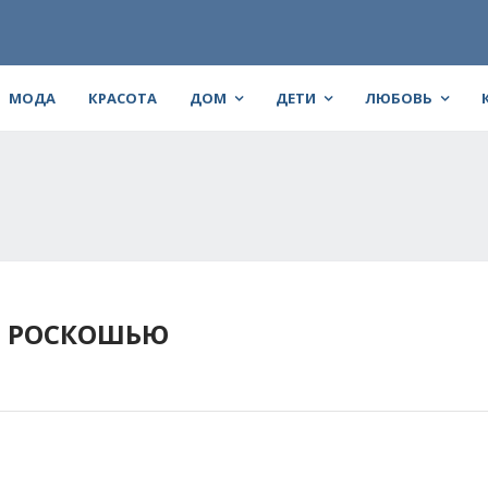
МОДА
КРАСОТА
ДОМ
ДЕТИ
ЛЮБОВЬ
Я РОСКОШЬЮ