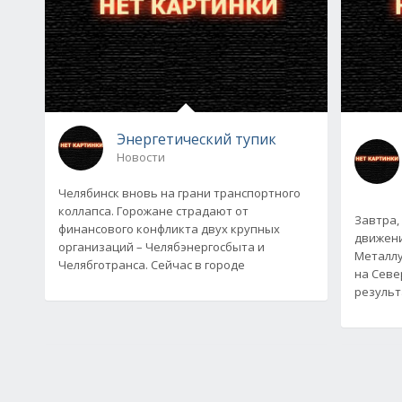
Энергетический тупик
Новости
Челябинск вновь на грани транспортного
коллапса. Горожане страдают от
Завтра,
финансового конфликта двух крупных
движени
организаций – Челябэнергосбыта и
Металлу
Челябготранса. Сейчас в городе
на Севе
результ