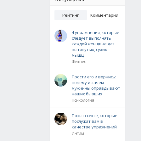
Рейтинг
Комментарии
4 упражнения, которые
следует выполнять
каждой женщине для
вытянутых, сухих
мышц.
Фитнес
Прости его и вернись:
почему и зачем
мужчины оправдывают
наших бывших
Психология
Позы в сексе, которые
послужат вам в
качестве упражнений
Интим