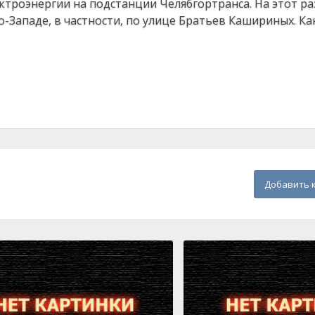
ктроэнергии на подстанции Челябгортранса. На этот ра
-Западе, в частности, по улице Братьев Кашириных. К
Добавить 