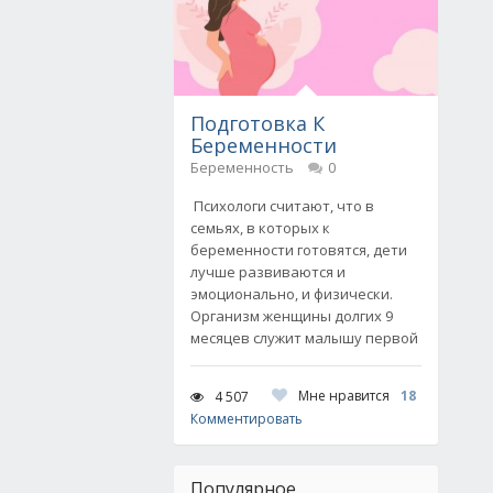
Подготовка К
Беременности
Беременность
0
Психологи считают, что в
семьях, в которых к
беременности готовятся, дети
лучше развиваются и
эмоционально, и физически.
Организм женщины долгих 9
месяцев служит малышу первой
Мне нравится
18
4 507
Комментировать
Популярное