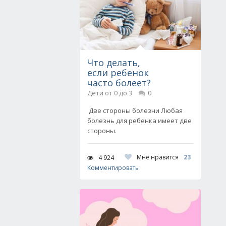
Что делать,
если ребенок
часто болеет?
Дети от 0 до 3
0
Две стороны болезни Любая
болезнь для ребенка имеет две
стороны.
Мне нравится
23
4 924
Комментировать