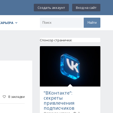
Создать аккаунт
Вход на сайт
КАРЬЕРА
Найти
Спонсор странички:
"ВКонтакте":
В закладки
секреты
привлечения
подписчиков