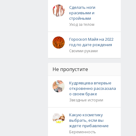
Сделать ноги
красивыми и
стройными
Уход за телом
Гороскоп Майя на 2022
год по дате рождения
Своими руками
Не пропустите
Кудрявцева впервые
откровенно рассказала
о своем браке
Звездные истории
Какую косметику
выбрать, если вы
ждете прибавление
Беременность