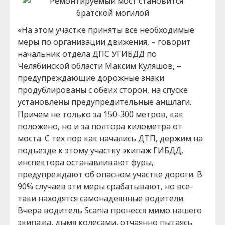
«На этом участке приняты все необходимые
меры по организации движения, – говорит
начальник отдела ДПС УГИБДД по
Челябинской области Максим Куляшов, –
предупреждающие дорожные знаки
продублированы с обеих сторон, на спуске
установлены предупредительные аншлаги.
Причем не только за 150-300 метров, как
положено, но и за полтора километра от
моста. С тех пор как начались ДТП, держим на
подъезде к этому участку экипаж ГИБДД,
инспектора останавливают фуры,
предупреждают об опасном участке дороги. В
90% случаев эти меры срабатывают, но все-
таки находятся самонадеянные водители.
Вчера водитель Scania пронесся мимо нашего
экипажа, дымя колесами, отчаянно пытаясь