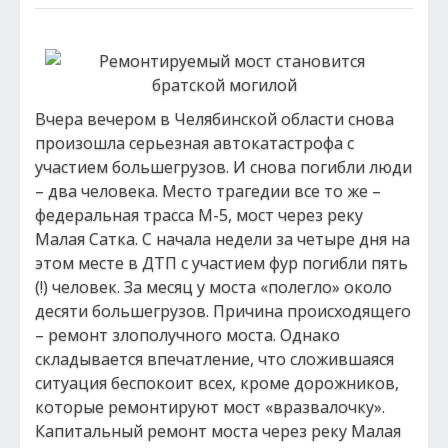
Вчера вечером в Челябинской области снова
произошла серьезная автокатастрофа с
участием большегрузов. И снова погибли люди
– два человека. Место трагедии все то же –
федеральная трасса М-5, мост через реку
Малая Сатка. С начала недели за четыре дня на
этом месте в ДТП с участием фур погибли пять
(!) человек. За месяц у моста «полегло» около
десяти большегрузов. Причина происходящего
– ремонт злополучного моста. Однако
складывается впечатление, что сложившаяся
ситуация беспокоит всех, кроме дорожников,
которые ремонтируют мост «вразвалочку».
Капитальный ремонт моста через реку Малая