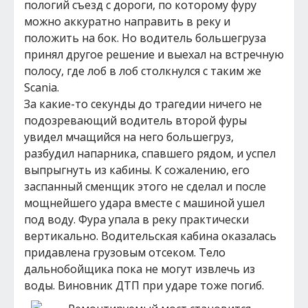
пологий съезд с дороги, по которому фуру
можно аккуратно направить в реку и
положить на бок. Но водитель большегруза
принял другое решение и выехал на встречную
полосу, где лоб в лоб столкнулся с таким же
Scania.
За какие-то секунды до трагедии ничего не
подозревающий водитель второй фуры
увидел мчащийся на него большегруз,
разбудил напарника, спавшего рядом, и успел
выпрыгнуть из кабины. К сожалению, его
заспанный сменщик этого не сделал и после
мощнейшего удара вместе с машиной ушел
под воду. Фура упала в реку практически
вертикально. Водительская кабина оказалась
придавлена грузовым отсеком. Тело
дальнобойщика пока не могут извлечь из
воды. Виновник ДТП при ударе тоже погиб.