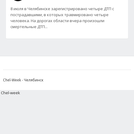
8 июля в Челябинске зарегистрировано четыре ДТП с
пострадавшими, в которых травмировано четыре
человека. На дорогах области вчера произошли
смертельные ДТП...
Chel-Week - Челябинск
Chel-week