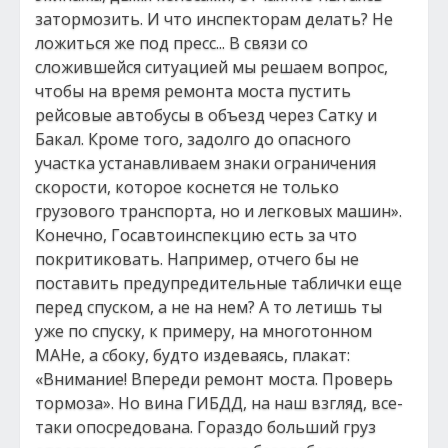
затормозить. И что инспекторам делать? Не
ложиться же под пресс... В связи со
сложившейся ситуацией мы решаем вопрос,
чтобы на время ремонта моста пустить
рейсовые автобусы в объезд через Сатку и
Бакал. Кроме того, задолго до опасного
участка устанавливаем знаки ограничения
скорости, которое коснется не только
грузового транспорта, но и легковых машин».
Конечно, Госавтоинспекцию есть за что
покритиковать. Например, отчего бы не
поставить предупредительные таблички еще
перед спуском, а не на нем? А то летишь ты
уже по спуску, к примеру, на многотонном
МАНе, а сбоку, будто издеваясь, плакат:
«Внимание! Впереди ремонт моста. Проверь
тормоза». Но вина ГИБДД, на наш взгляд, все-
таки опосредована. Гораздо больший груз