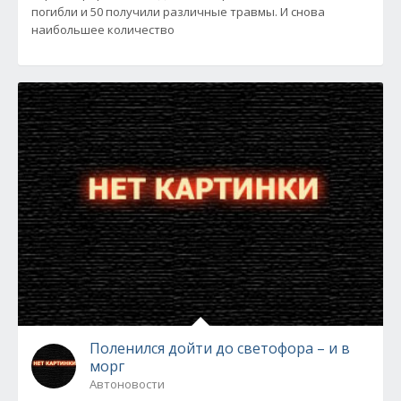
погибли и 50 получили различные травмы. И снова
наибольшее количество
Поленился дойти до светофора – и в
морг
Автоновости