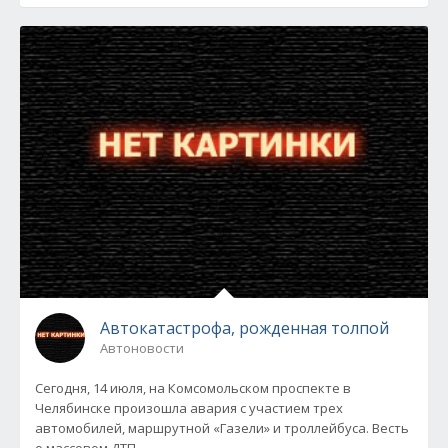
Автокатастрофа, рожденная толпой
Автоновости
Сегодня, 14 июля, на Комсомольском проспекте в
Челябинске произошла авария с участием трех
автомобилей, маршрутной «Газели» и троллейбуса. Весть