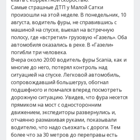
Самые страшные ДТП у Малой Сатки
произошли на этой неделе. В понедельник, 10
августа, водитель фуры, не справившись с
машиной на спуске, выехал на встречную
полосу, где «встретил» грузовую «Газель». Оба
автомобиля оказались в реке. В «Газели»
погибли три человека.
Вчера около 20:00 водитель фуры Scania, как и
многие до него, потерял контроль над
ситуацией на спуске. Легковой автомобиль,
сопровождавший большегруз, обогнал
подшефного и помчался вперед посмотреть
дорожную ситуацию. Увидев, что фура несется
прямиком на мост с односторонним
движением, экспедиторы развернулись и,
отчаянно размахивая руками, показывали
водителю, что надо съезжать с дороги. Тем
более что за 30 метров до переправы есть