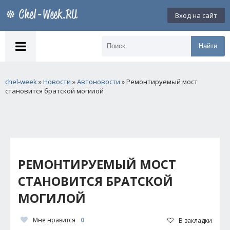
Вход на сайт
Найти
chel-week
»
Новости
»
Автоновости
» Ремонтируемый мост
становится братской могилой
РЕМОНТИРУЕМЫЙ МОСТ
СТАНОВИТСЯ БРАТСКОЙ
МОГИЛОЙ
Мне нравится
0
В закладки