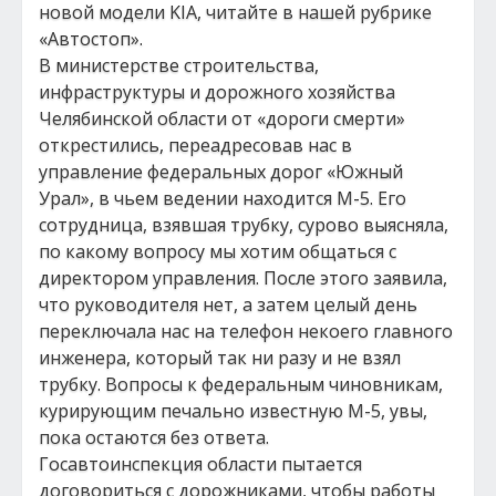
новой модели KIA, читайте в нашей рубрике
«Автостоп».
В министерстве строительства,
инфраструктуры и дорожного хозяйства
Челябинской области от «дороги смерти»
открестились, переадресовав нас в
управление федеральных дорог «Южный
Урал», в чьем ведении находится М-5. Его
сотрудница, взявшая трубку, сурово выясняла,
по какому вопросу мы хотим общаться с
директором управления. После этого заявила,
что руководителя нет, а затем целый день
переключала нас на телефон некоего главного
инженера, который так ни разу и не взял
трубку. Вопросы к федеральным чиновникам,
курирующим печально известную М-5, увы,
пока остаются без ответа.
Госавтоинспекция области пытается
договориться с дорожниками, чтобы работы