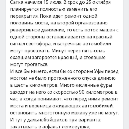
Сатка начался 15 июля. В срок до 25 октября
планируется полностью заменить его
перекрытия. Пока идет ремонт одной
половины моста, на второй организовано
реверсивное движение, то есть поток машин с
одной стороны останавливается на красный
сигнал светофора, и встречные автомобили
могут проезжать. Минут через пять-семь
ехавшим загорается красный, и стоявшие
могут трогаться.
И все бы ничего, если бы со стороны Уфы перед
мостом не было протяженного спуска длиною
в шесть километров. Многочисленные фуры
заходят на него со скоростью 90 километров в
час, а когда понимают, что перед ними ремонт
моста и вереница ожидающих автомобилей,
остановить многотонную махину уже не могут.
И тут у дальнобойщиков три варианта:
закатывать в асфальт легковушки,