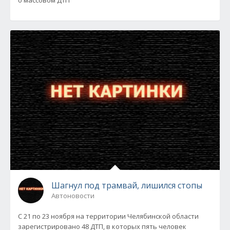
о массовом ДТП
Шагнул под трамвай, лишился стопы
Автоновости
C 21 по 23 ноября на территории Челябинской области
зарегистрировано 48 ДТП, в которых пять человек