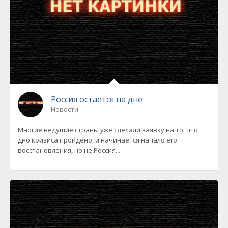
Россия остается на дне
Новости
Многие ведущие страны уже сделали заявку на то, что
дно кризиса пройдено, и начинается начало его
восстановления, но не Россия...