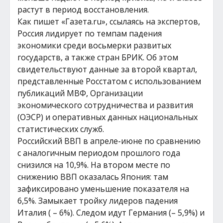
растут в период восстановления.
Как пишет «Газета.ru», ссылаясь на экспертов,
Россия лидирует по темпам падения
экономики среди восьмерки развитых
государств, а также стран БРИК. Об этом
свидетельствуют данные за второй квартал,
представленные Росстатом с использованием
публикаций МВФ, Организации
экономического сотрудничества и развития
(ОЭСР) и оперативных данных национальных
статистических служб.
Российский ВВП в апреле-июне по сравнению
с аналогичным периодом прошлого года
снизился на 10,9%. На втором месте по
снижению ВВП оказалась Япония: там
зафиксировано уменьшение показателя на
6,5%. Замыкает тройку лидеров падения
Италия ( – 6%). Следом идут Германия (– 5,9%) и