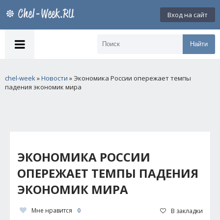
Вход на сайт
Найти
chel-week
»
Новости
» Экономика России опережает темпы
падения экономик мира
ЭКОНОМИКА РОССИИ
ОПЕРЕЖАЕТ ТЕМПЫ ПАДЕНИЯ
ЭКОНОМИК МИРА
Мне нравится
0
В закладки