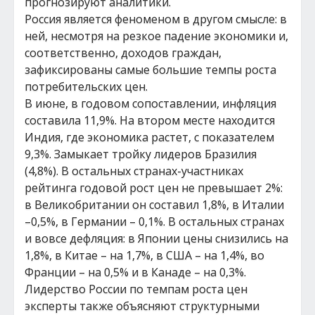
прогнозируют аналитики.
Россия является феноменом в другом смысле: в
ней, несмотря на резкое падение экономики и,
соответственно, доходов граждан,
зафиксированы самые большие темпы роста
потребительских цен.
В июне, в годовом сопоставлении, инфляция
составила 11,9%. На втором месте находится
Индия, где экономика растет, с показателем
9,3%. Замыкает тройку лидеров Бразилия
(4,8%). В остальных странах-участниках
рейтинга годовой рост цен не превышает 2%:
в Великобритании он составил 1,8%, в Италии
–0,5%, в Германии – 0,1%. В остальных странах
и вовсе дефляция: в Японии цены снизились на
1,8%, в Китае – на 1,7%, в США – на 1,4%, во
Франции – на 0,5% и в Канаде – на 0,3%.
Лидерство России по темпам роста цен
эксперты также объясняют структурными