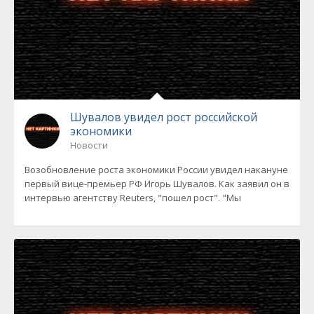
Шувалов увидел рост российской
экономики
Новости
Возобновление роста экономики России увидел накануне
первый вице-премьер РФ Игорь Шувалов. Как заявил он в
интервью агентству Reuters, "пошел рост". "Мы