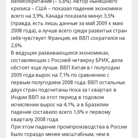
Великобритания (– 5,6%). Автор нынешнего
кризиса – США – показал падение экономики
всего на 3,9%, Канада показала минус 3,5%
(правда, есть лишь данные за май 2009 к маю
2008 года), а лучше всего среди развитых стран
себя чувствует Франция, ее ВВП сократился на
2,6%.
В ведущих развивающихся экономиках,
составляющих с Россией четверку БРИК, дела
обстоят еще лучше. ВВП Китая в I полугодии
2009 года вырос на 7,1% по сравнению с
первым полугодием 2008 года. ВВП остальных
двух стран подсчитаны пока за I квартал: в
Индии ВВП за этот период в годовом
исчислении вырос на 4,1%, а в Бразилии
падение составило всего 1,6% к первому
кварталу 2008 года.
При этом падение промпроизводства в России
было гораздо менее масштабным, чем в