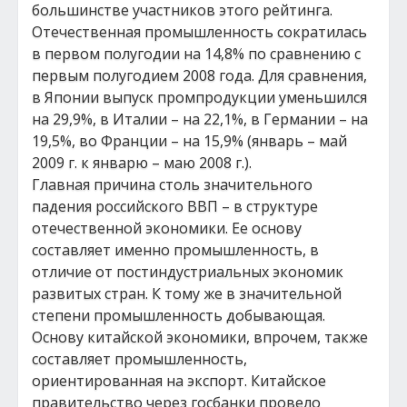
большинстве участников этого рейтинга.
Отечественная промышленность сократилась
в первом полугодии на 14,8% по сравнению с
первым полугодием 2008 года. Для сравнения,
в Японии выпуск промпродукции уменьшился
на 29,9%, в Италии – на 22,1%, в Германии – на
19,5%, во Франции – на 15,9% (январь – май
2009 г. к январю – маю 2008 г.).
Главная причина столь значительного
падения российского ВВП – в структуре
отечественной экономики. Ее основу
составляет именно промышленность, в
отличие от постиндустриальных экономик
развитых стран. К тому же в значительной
степени промышленность добывающая.
Основу китайской экономики, впрочем, также
составляет промышленность,
ориентированная на экспорт. Китайское
правительство через госбанки провело