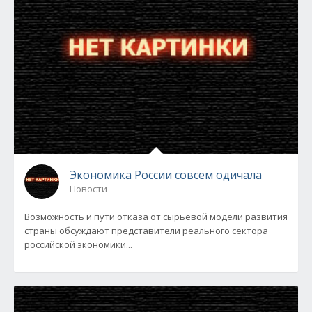
Экономика России совсем одичала
Новости
Возможность и пути отказа от сырьевой модели развития
страны обсуждают представители реального сектора
российской экономики...