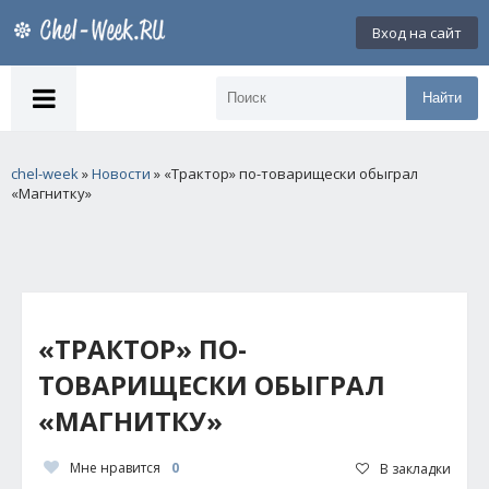
Вход на сайт
Найти
chel-week
»
Новости
» «Трактор» по-товарищески обыграл
«Магнитку»
«ТРАКТОР» ПО-
ТОВАРИЩЕСКИ ОБЫГРАЛ
«МАГНИТКУ»
Мне нравится
0
В закладки