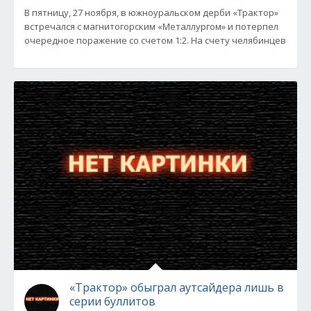
В пятницу, 27 ноября, в южноуральском дерби «Трактор»
встречался с магнитогорским «Металлургом» и потерпел
очередное поражение со счетом 1:2. На счету челябинцев
«Трактор» обыграл аутсайдера лишь в
серии буллитов