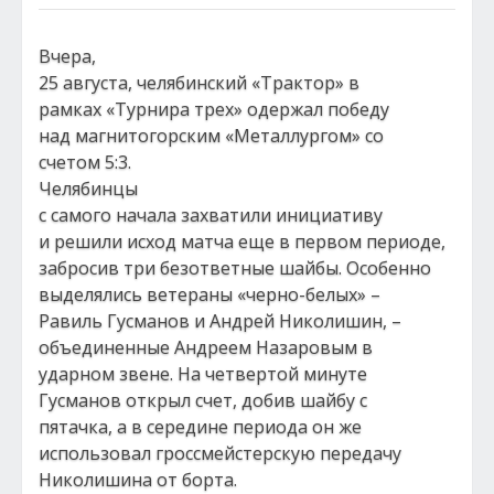
Вчера,
25 августа, челябинский «Трактор» в
рамках «Турнира трех» одержал победу
над магнитогорским «Металлургом» со
счетом 5:3.
Челябинцы
с самого начала захватили инициативу
и решили исход матча еще в первом периоде,
забросив три безответные шайбы. Особенно
выделялись ветераны «черно-белых» –
Равиль Гусманов и Андрей Николишин, –
объединенные Андреем Назаровым в
ударном звене. На четвертой минуте
Гусманов открыл счет, добив шайбу с
пятачка, а в середине периода он же
использовал гроссмейстерскую передачу
Николишина от борта.