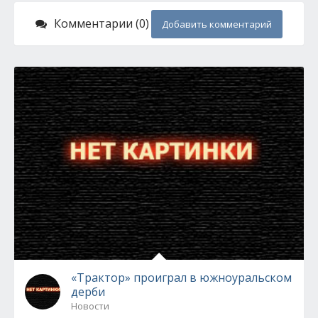
Комментарии (0)
Добавить комментарий
«Трактор» проиграл в южноуральском
дерби
Новости