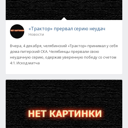
«Трактор» прервал серию неудач
Новости
Вчера, 4 декабря, челябинский «Трактор» принимал у себя
дома питерский СКА. Челябинцы прервали свою
неудачную серию, одержав уверенную победу со счетом
4:1. Исход матча