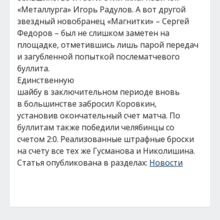
«Металлурга» Игорь Радулов. А вот другой
звездный новобранец «Магнитки» – Сергей
Федоров – был не слишком заметен на
площадке, отметившись лишь парой передач
и загубленной попыткой послематчевого
буллита.
Единственную
шайбу в заключительном периоде вновь
в большинстве забросил Коровкин,
установив окончательный счет матча. По
буллитам также победили челябинцы со
счетом 2:0. Реализованные штрафные броски
на счету все тех же Гусманова и Николишина.
Статья опубликована в разделах:
Новости