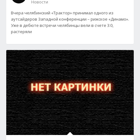
Новости
Вчера челябинский «Трактор» принимал одного из
аутсайдеров Западной конференции – рижское «Динамо».
Уже в дебюте встречи челябинцы вели в счете 3:0,
растеряли