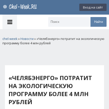
Вход на сайт
Найти
chel-week
»
Новости
» «Челябэнерго» потратит на экологическую
программу более 4 млн рублей
«ЧЕЛЯБЭНЕРГО» ПОТРАТИТ
НА ЭКОЛОГИЧЕСКУЮ
ПРОГРАММУ БОЛЕЕ 4 МЛН
РУБЛЕЙ