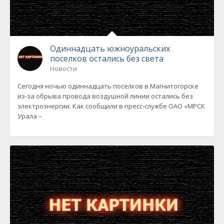
Одиннадцать южноуральских
поселков остались без света
Новости
Сегодня ночью одиннадцать поселков в Магнитогорске
из-за обрыва провода воздушной линии остались без
электроэнергии. Как сообщили в пресс-службе ОАО «МРСК
Урала –