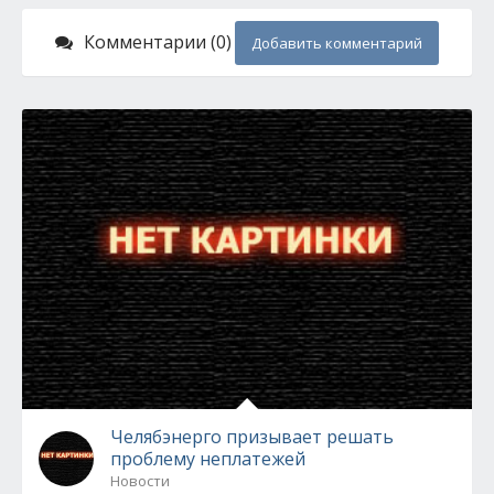
Комментарии (0)
Добавить комментарий
Челябэнерго призывает решать
проблему неплатежей
Новости