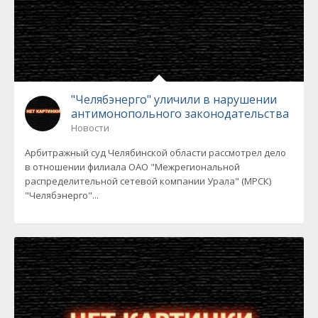
"Челябэнерго" уличили в нарушении
антимонопольного законодательства
Новости
Арбитражный суд Челябинской области рассмотрел дело
в отношении филиала ОАО "Межрегиональной
распределительной сетевой компании Урала" (МРСК)
"Челябэнерго"...