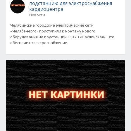
подстанцию для электроснабжения
кардиоцентра
Новости
Челябинские городские электрические сети
«Челябэнерго» приступили к монтажу нового
оборудования на подстанции 110 кВ «Паклинская». Это
обеспечит электроснабжение