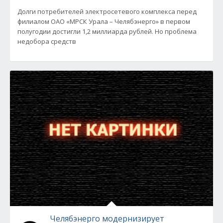
Долги потребителей электросетевого комплекса перед
филиалом ОАО «МРСК Урала – Челябэнерго» в первом
полугодии достигли 1,2 миллиарда рублей. Но проблема
недобора средств
Челябэнерго модернизирует