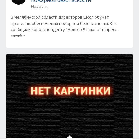
пожарной безопасности
Новости
В Челябинской области директоров школ обучат
правилам обеспечения пожарной безопасности. Как
сообщили корреспонденту "Нового Региона" в пресс-
службе