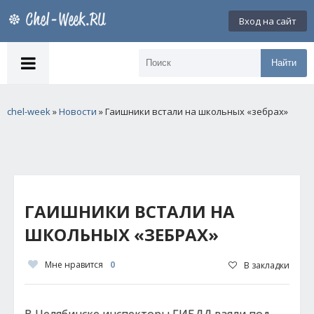
Вход на сайт
Найти
chel-week
»
Новости
» Гаишники встали на школьных «зебрах»
ГАИШНИКИ ВСТАЛИ НА
ШКОЛЬНЫХ «ЗЕБРАХ»
Мне нравится
0
В закладки