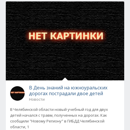
В День знаний на южноуральских
дорогах пострадали двое детей
Новости
В Челябинской области новый учебный год для двух
детей начался с травм, полученных на дорогах. Как
сообщили "Новому Региону" в ГИБДД Челябинской
области, 1