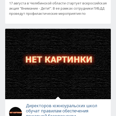
17 августа в Челябинской области стартует всероссийская
акция "Внимание - Дети!". В ее рамках сотрудники ГИБДД
проведут профилактические мероприятия по
Директоров южноуральских школ
обучат правилам обеспечения