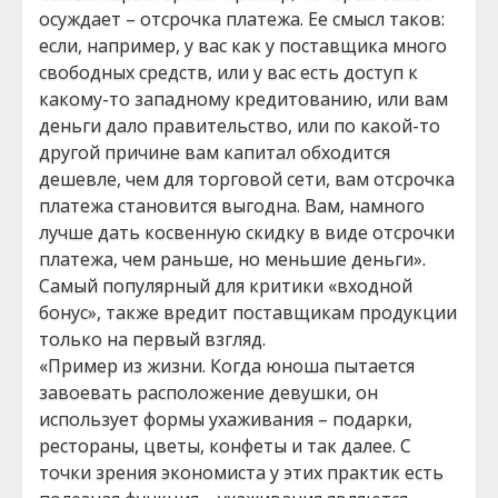
осуждает – отсрочка платежа. Ее смысл таков:
если, например, у вас как у поставщика много
свободных средств, или у вас есть доступ к
какому-то западному кредитованию, или вам
деньги дало правительство, или по какой-то
другой причине вам капитал обходится
дешевле, чем для торговой сети, вам отсрочка
платежа становится выгодна. Вам, намного
лучше дать косвенную скидку в виде отсрочки
платежа, чем раньше, но меньшие деньги».
Самый популярный для критики «входной
бонус», также вредит поставщикам продукции
только на первый взгляд.
«Пример из жизни. Когда юноша пытается
завоевать расположение девушки, он
использует формы ухаживания – подарки,
рестораны, цветы, конфеты и так далее. С
точки зрения экономиста у этих практик есть