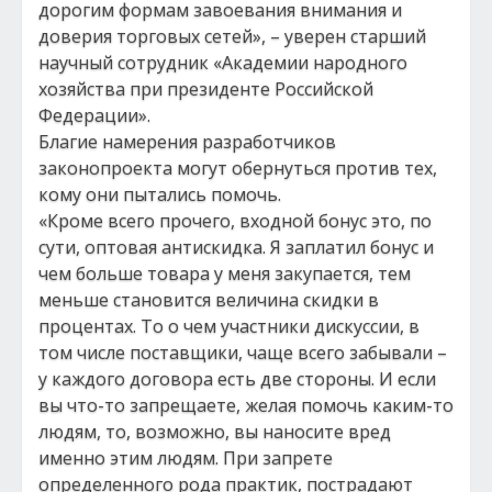
дорогим формам завоевания внимания и
доверия торговых сетей», – уверен старший
научный сотрудник «Академии народного
хозяйства при президенте Российской
Федерации».
Благие намерения разработчиков
законопроекта могут обернуться против тех,
кому они пытались помочь.
«Кроме всего прочего, входной бонус это, по
сути, оптовая антискидка. Я заплатил бонус и
чем больше товара у меня закупается, тем
меньше становится величина скидки в
процентах. То о чем участники дискуссии, в
том числе поставщики, чаще всего забывали –
у каждого договора есть две стороны. И если
вы что-то запрещаете, желая помочь каким-то
людям, то, возможно, вы наносите вред
именно этим людям. При запрете
определенного рода практик, пострадают