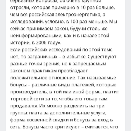
серьезных вопросах, об очень крупной
отрасли, которая примерно в 10 раз больше,
чем вся российская электроэнергетика, а
исследований, условно, в 100 раз меньше. Мы
сейчас принимаем закон, будучи столь же
неинформироваными, как и в начале этой
истории, в 2006 году».
Если российских исследований по этой теме
нет, то заграничных – в избытке. Существуют
разные точки зрения, но к запрещаемым
законом практикам преобладает
положительное отношение. Так называемые
бонусы – различные виды платежей, которые
производитель, в той или иной форме, платит
торговой сети за то, чтобы его товар там
продавался. Их можно разделить на три
группы: плата за дополнительные услуги,
форма косвенной скидки и бонусы за вход в
сеть. Бонусы часто критикуют – считается, что