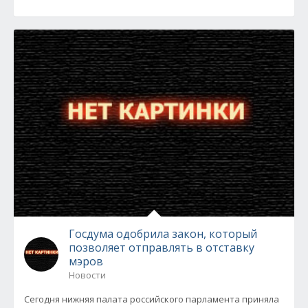
Госдума одобрила закон, который
позволяет отправлять в отставку
мэров
Новости
Сегодня нижняя палата российского парламента приняла