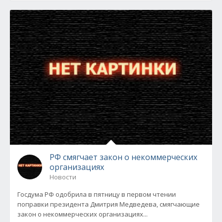
РФ смягчает закон о некоммерческих
организациях
Новости
Госдума РФ одобрила в пятницу в первом чтении
поправки президента Дмитрия Медведева, смягчающие
закон о некоммерческих организациях...