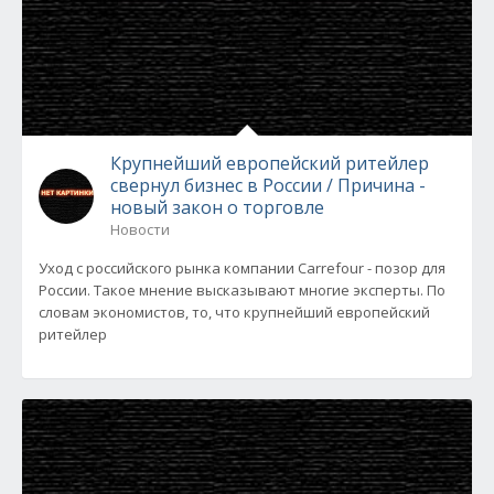
Крупнейший европейский ритейлер
свернул бизнес в России / Причина -
новый закон о торговле
Новости
Уход с российского рынка компании Carrefour - позор для
России. Такое мнение высказывают многие эксперты. По
словам экономистов, то, что крупнейший европейский
ритейлер