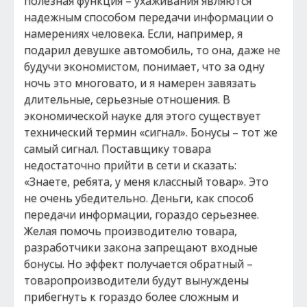
полезная функция – ухаживания являются
надежным способом передачи информации о
намерениях человека. Если, например, я
подарил девушке автомобиль, то она, даже не
будучи экономистом, понимает, что за одну
ночь это многовато, и я намерен завязать
длительные, серьезные отношения. В
экономической науке для этого существует
технический термин «сигнал». Бонусы – тот же
самый сигнал. Поставщику товара
недостаточно прийти в сети и сказать:
«Знаете, ребята, у меня классный товар». Это
не очень убедительно. Деньги, как способ
передачи информации, гораздо серьезнее.
Желая помочь производителю товара,
разработчики закона запрещают входные
бонусы. Но эффект получается обратный –
товаропроизводители будут вынуждены
прибегнуть к гораздо более сложным и