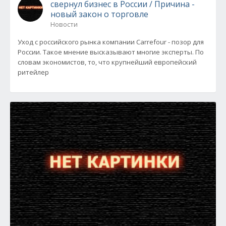
свернул бизнес в России / Причина -
новый закон о торговле
Новости
Уход с российского рынка компании Carrefour - позор для
России. Такое мнение высказывают многие эксперты. По
словам экономистов, то, что крупнейший европейский
ритейлер