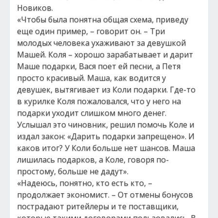
Новиков.
«Чтобы была понятна общая схема, приведу
еще один пример, – говорит он. – Три
молодых человека ухаживают за девушкой
Машей. Коля – хорошо зарабатывает и дарит
Маше подарки, Вася поет ей песни, а Петя
просто красивый. Маша, как водится у
девушек, вытягивает из Коли подарки. Где-то
в курилке Коля пожаловался, что у него на
подарки уходит слишком много денег.
Услышал это чиновник, решил помочь Коле и
издал закон: «Дарить подарки запрещено». И
каков итог? У Коли больше нет шансов. Маша
лишилась подарков, а Коле, говоря по-
простому, больше не дадут».
«Надеюсь, понятно, кто есть кто, –
продолжает экономист. – От отмены бонусов
пострадают ритейлеры и те поставщики,