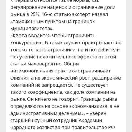
К первым относятся такие нормы, как
регулирование наценок и ограничение доли
рынка в 25%. 16-ю статью эксперт назвал
«таможенным пунктом на границах
муниципалитета».
«Квота вводится, чтобы ограничить
конкуренцию. В таких случаях проигрывают не
только те, кого ограничили, но и потребители.
Получение положительного эффекта от этой
статьи маловероятно. Общая
антимонопольная практика ограничивает
слияния, а не экономический рост, расширение
компаний не запрещается. Не существует
такого коэффициента, как доля компании на
рынке. Он ничего не говорит. Границы рынка
определяются на основе эконом-анализа, а не
административным делением», – уверен
старший научный сотрудник Академии
народного хозяйства при правительстве РФ.