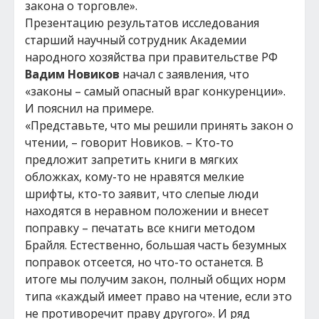
закона о торговле».
Презентацию результатов исследования
старший научный сотрудник Академии
народного хозяйства при правительстве РФ
Вадим Новиков
начал с заявления, что
«законы – самый опасный враг конкуренции».
И пояснил на примере.
«Представьте, что мы решили принять закон о
чтении, – говорит Новиков. – Кто-то
предложит запретить книги в мягких
обложках, кому-то не нравятся мелкие
шрифты, кто-то заявит, что слепые люди
находятся в неравном положении и внесет
поправку – печатать все книги методом
Брайля. Естественно, большая часть безумных
поправок отсеется, но что-то останется. В
итоге мы получим закон, полный общих норм
типа «каждый имеет право на чтение, если это
не противоречит праву другого». И ряд