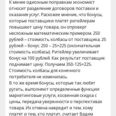
К менее одиозным поправкам экономист
относит разделение договоров поставки и
оказания услуг. Расхожее мнение, что бонусы,
которые поставщики платят ритейлерам
повышают цену товара, он опроверг
несложным математическим примером. 250
рублей – стоимость колбасы от поставщика. 25
рублей – бонус. 250 – 25=225 (окончательная
стоимость колбасы). Ритейлер увеличивает
бонус на 100 рублей. Как результат поставщик
поднимает цену. Получаем 350-125=225.
Стоимость колбасы для конечного
потребителя не изменилась.
В то же время бонусы, которые так любят
ругать, выполняют определенные функции:
маркетинговые услуги, косвенная скидка с
цены, передача уверенности о перспективах
товара. Их отмена навредит и тем, кому
платят и тем, кто платит, считает Вадим