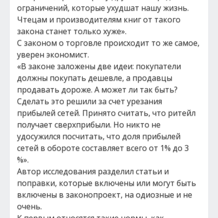
ограничений, которые ухудшат нашу жизнь.
Чтецам и производителям книг от такого
закона станет только хуже».
С законом о торговле происходит то же самое,
уверен экономист.
«В законе заложены две идеи: покупатели
должны покупать дешевле, а продавцы
продавать дороже. А может ли так быть?
Сделать это решили за счет урезания
прибылей сетей. Принято считать, что ритейл
получает сверхприбыли. Но никто не
удосужился посчитать, что доля прибылей
сетей в обороте составляет всего от 1% до 3
%».
Автор исследования разделил статьи и
поправки, которые включены или могут быть
включены в законопроект, на одиозные и не
очень.