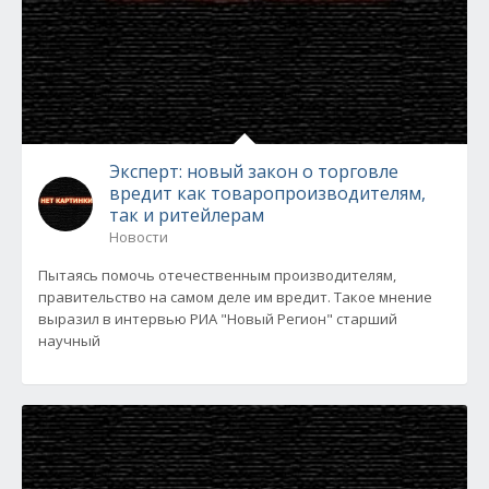
Эксперт: новый закон о торговле
вредит как товаропроизводителям,
так и ритейлерам
Новости
Пытаясь помочь отечественным производителям,
правительство на самом деле им вредит. Такое мнение
выразил в интервью РИА "Новый Регион" старший
научный