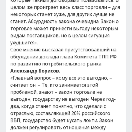
которые такими договорами пользовались. В
целом же проиграет весь класс торговли – для
некоторых станет хуже, для других лучше не
станет. Абсурдность закона очевидна. Закон о
торговле может принести выгоду некоторым
видам поставщиков, но в целом ситуация
ухудшится».
Свое мнение высказал присутствовавший на
обсуждении доклада глава Комитета ТПП РФ
по развитию потребительского рынка
Александр Борисов.
«Главный вопрос – кому все это выгодно, –
считает он. – Те, кто занимается этой
проблемой, знают – закон торговле не
выгоден, государству не выгоден. Через год-
два, когда станет понятно, что сделали с
отраслью, составляющей 20% российского
ВВП, государство будет кусать локти. Закон
должен регулировать отношения между