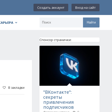
Создать аккаунт
Вход на сайт
КАРЬЕРА
Найти
Спонсор странички:
В закладки
"ВКонтакте":
секреты
привлечения
подписчиков