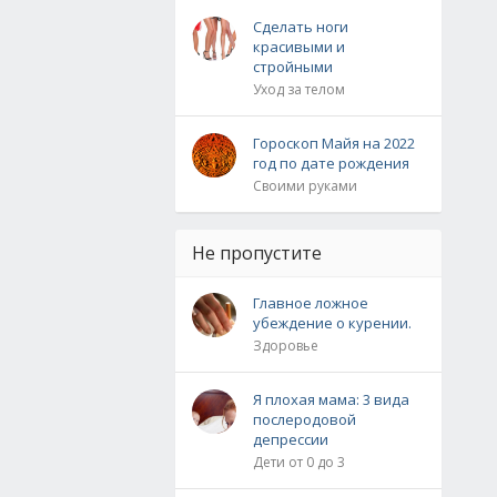
Сделать ноги
красивыми и
стройными
Уход за телом
Гороскоп Майя на 2022
год по дате рождения
Своими руками
Не пропустите
Главное ложное
убеждение о курении.
Здоровье
Я плохая мама: 3 вида
послеродовой
депрессии
Дети от 0 до 3