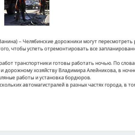
 Ванина) – Челябинские дорожники могут пересмотреть
 того, чтобы успеть отремонтировать все запланирован
 работ транспортники готовы работать ночью. По слов
у и дорожному хозяйству Владимира Алейникова, в ночн
емляные работы и установка бордюров.
скольких автомагистралей в разных частях города, в то