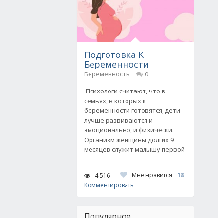
Подготовка К
Беременности
Беременность
0
Психологи считают, что в
семьях, в которых к
беременности готовятся, дети
лучше развиваются и
эмоционально, и физически.
Организм женщины долгих 9
месяцев служит малышу первой
Мне нравится
18
4 516
Комментировать
Популярное