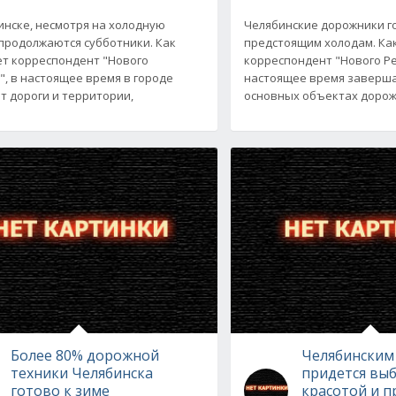
инске, несмотря на холодную
Челябинские дорожники го
 продолжаются субботники. Как
предстоящим холодам. Ка
т корреспондент "Нового
корреспондент "Нового Ре
", в настоящее время в городе
настоящее время заверш
 дороги и территории,
основных объектах доро
Более 80% дорожной
Челябинским
техники Челябинска
придется вы
готово к зиме
красотой и 