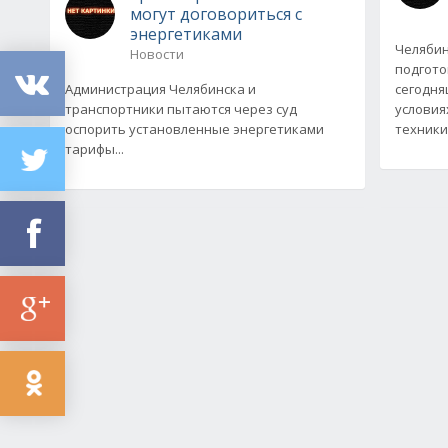
могут договориться с
энергетиками
Челяби
Новости
подгото
Администрация Челябинска и
сегодня
транспортники пытаются через суд
условия
оспорить установленные энергетиками
техники
тарифы...