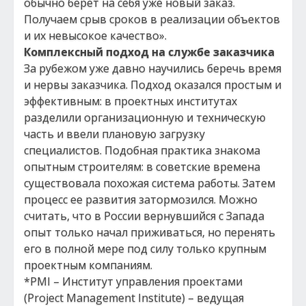
обычно берет на себя уже новый заказ.
Получаем срыв сроков в реализации объектов
и их невысокое качество».
Комплексный подход на службе заказчика
За рубежом уже давно научились беречь время
и нервы заказчика. Подход оказался простым и
эффективным: в проектных институтах
разделили организационную и техническую
часть и ввели плановую загрузку
специалистов. Подобная практика знакома
опытным строителям: в советские времена
существовала похожая система работы. Затем
процесс ее развития затормозился. Можно
считать, что в России вернувшийся с Запада
опыт только начал приживаться, но перенять
его в полной мере под силу только крупным
проектным компаниям.
*PMI – Институт управления проектами
(Projeсt Management Institute) – ведущая