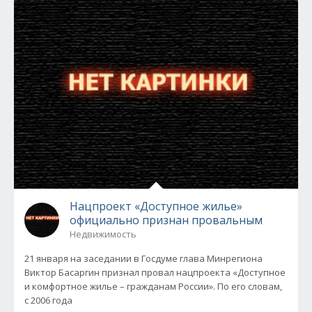
Нацпроект «Доступное жилье»
официально признан провальным
Недвижимость
21 января на заседании в Госдуме глава Минрегиона
Виктор Басаргин признал провал нацпроекта «Доступное
и комфортное жилье – гражданам России». По его словам,
с 2006 года