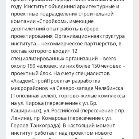
году. Институт объединил архитектурные и
проектные подразделения строительной
компании «Стройком», имеющие
десятилетний опыт работы в сфере
проектирования. Организационная структура
института – некоммерческое партнерство, в
состав которого входит 12
специализированных организаций – всего
около 190 человек, из них более 150 человек –
проектный блок. На счету специалистов
«АкадемСтройПроекта» разработка
микрорайонов на Северо-западе Челябинска
(Тополиная аллея), торгово-жилые комплексы
на ул. Кирова (пересечение с ул. Бр.
Кашириных), ул. Российской (пересечение с пр.
Ленина), пр. Комарова (пересечение с ул.
Героев Танкограда). В настоящий момент
институт работает над проектом нового