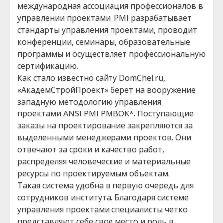
международная ассоциация профессионалов в
управлении проектами. PMI разрабатывает
стандарты управления проектами, проводит
конференции, семинары, образовательные
программы и осуществляет профессиональную
сертификацию.
Как стало известно сайту DomChel.ru,
«АкадемСтройПроект» берет на вооружение
западную методологию управления
проектами ANSI PMI PMBOK*. Поступающие
заказы на проектирование закрепляются за
выделенными менеджерами проектов. Они
отвечают за сроки и качество работ,
распределяя человеческие и материальные
ресурсы по проектируемым объектам.
Такая система удобна в первую очередь для
сотрудников института. Благодаря системе
управления проектами специалисты четко
представляют себе свое место и роль в