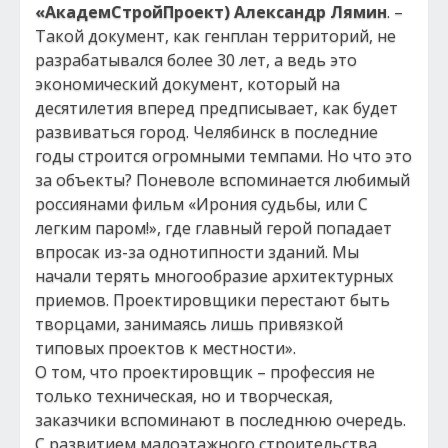
«АкадемСтройПроект)
Александр Лямин
. –
Такой документ, как генплан территорий, не
разрабатывался более 30 лет, а ведь это
экономический документ, который на
десятилетия вперед предписывает, как будет
развиваться город. Челябинск в последние
годы строится огромными темпами. Но что это
за объекты? Поневоле вспоминается любимый
россиянами фильм «Ирония судьбы, или С
легким паром!», где главный герой попадает
впросак из-за однотипности зданий. Мы
начали терять многообразие архитектурных
приемов. Проектировщики перестают быть
творцами, занимаясь лишь привязкой
типовых проектов к местности».
О том, что проектировщик – профессия не
только техническая, но и творческая,
заказчики вспоминают в последнюю очередь.
С развитием малоэтажного строительства