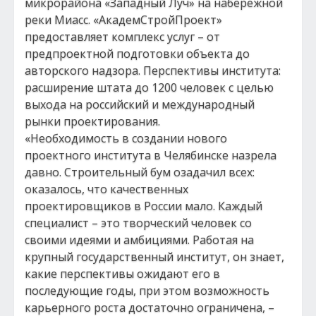
микрорайона «Западный Луч» на набережной
реки Миасс. «АкадемСтройПроект»
предоставляет комплекс услуг – от
предпроектной подготовки объекта до
авторского надзора. Перспективы института:
расширение штата до 1200 человек с целью
выхода на российский и международный
рынки проектирования.
«Необходимость в создании нового
проектного института в Челябинске назрела
давно. Строительный бум озадачил всех:
оказалось, что качественных
проектировщиков в России мало. Каждый
специалист – это творческий человек со
своими идеями и амбициями. Работая на
крупный государственный институт, он знает,
какие перспективы ожидают его в
последующие годы, при этом возможность
карьерного роста достаточно ограничена, –