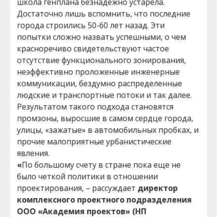
школа генплана безнадежно устарела.
Достаточно лишь вспомнить, что последние
города строились 50-60 лет назад. Эти
попытки сложно назвать успешными, о чем
красноречиво свидетельствуют частое
отсутствие функционального зонирования,
неэффективно проложенные инженерные
коммуникации, бездумно распределенные
людские и транспортные потоки и так далее.
Результатом такого подхода становятся
промзоны, выросшие в самом сердце города,
улицы, «зажатые» в автомобильных пробках, и
прочие малоприятные урбанистические
явления.
«
По большому счету в стране пока еще не
было четкой политики в отношении
проектирования, – рассуждает
директор
комплексного проектного подразделения
ООО «Академия проектов» (НП