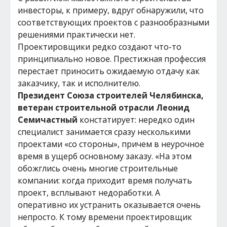
инвесторы, к примеру, вдруг обнаружили, что
соответствующих проектов с разнообразными
решениями практически нет.
Проектировщики редко создают что-то
принципиально новое. Престижная профессия
перестает приносить ожидаемую отдачу как
заказчику, так и исполнителю.
Президент
Союза строителей Челябинска,
ветеран строительной отрасли Леонид
Семичастный
констатирует: нередко один
специалист занимается сразу несколькими
проектами «со стороны», причем в неурочное
время в ущерб основному заказу. «На этом
обожглись очень многие строительные
компании: когда приходит время получать
проект, всплывают недоработки. А
оперативно их устранить оказывается очень
непросто. К тому времени проектировщик