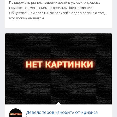
Поддержать рынок недвижимости в условиях кризиса
поможет сегмент съемного жилья. Член комиссии
Общественной палаты РФ Алексей Чадаев заявил о том,
что логичным шагом
Девелоперов «знобит» от кризиса