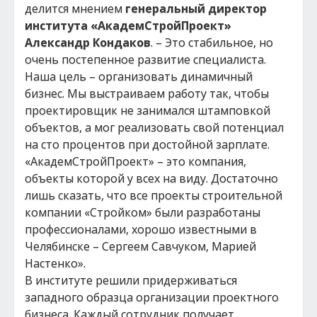
делится мнением
генеральный директор
института «АкадемСтройПроект»
Александр Кондаков
. – Это стабильное, но
очень постепенное развитие специалиста.
Наша цель – организовать динамичный
бизнес. Мы выстраиваем работу так, чтобы
проектировщик не занимался штамповкой
объектов, а мог реализовать свой потенциал
на сто процентов при достойной зарплате.
«АкадемСтройПроект» – это компания,
объекты которой у всех на виду. Достаточно
лишь сказать, что все проекты строительной
компании «Стройком» были разработаны
профессионалами, хорошо известными в
Челябинске – Сергеем Савчуком, Марией
Настенко».
В институте решили придерживаться
западного образца организации проектного
бизнеса. Каждый сотрудник получает