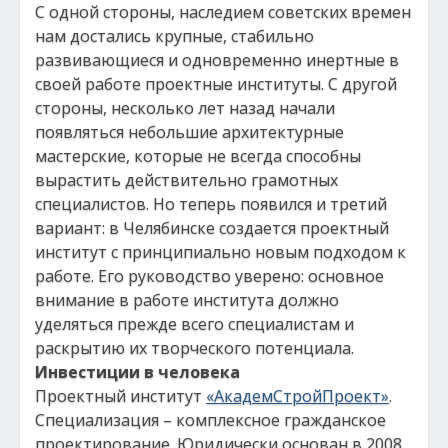
С одной стороны, наследием советских времен
нам достались крупные, стабильно
развивающиеся и одновременно инертные в
своей работе проектные институты. С другой
стороны, несколько лет назад начали
появляться небольшие архитектурные
мастерские, которые не всегда способны
вырастить действительно грамотных
специалистов. Но теперь появился и третий
вариант: в Челябинске создается проектный
институт с принципиально новым подходом к
работе. Его руководство уверено: основное
внимание в работе института должно
уделяться прежде всего специалистам и
раскрытию их творческого потенциала.
Инвестиции в человека
Проектный институт
«АкадемСтройПроект»
.
Специализация – комплексное гражданское
проектирование. Юридически основан в 2008