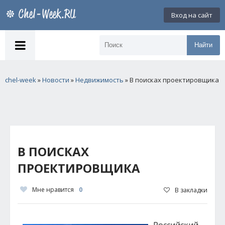
Вход на сайт
Найти
chel-week
»
Новости
»
Недвижимость
» В поисках проектировщика
В ПОИСКАХ
ПРОЕКТИРОВЩИКА
Мне нравится
0
В закладки