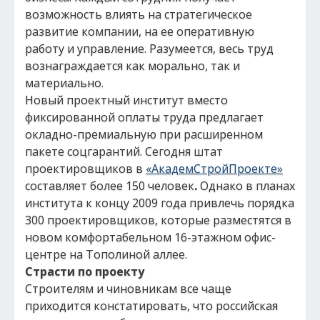
возможность влиять на стратегическое
развитие компании, на ее оперативную
работу и управление. Разумеется, весь труд
вознаграждается как морально, так и
материально.
Новый проектный институт вместо
фиксированной оплаты труда предлагает
окладно-премиальную при расширенном
пакете соцгарантий. Сегодня штат
проектировщиков в
«АкадемСтройПроекте»
составляет более 150 человек
.
Однако в планах
института к концу 2009 года привлечь порядка
300 проектировщиков, которые разместятся в
новом комфортабельном 16-этажном офис-
центре на Тополиной аллее.
Страсти по проекту
Строителям и чиновникам все чаще
приходится констатировать, что российская