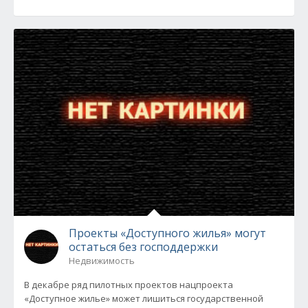
Проекты «Доступного жилья» могут
остаться без господдержки
Недвижимость
В декабре ряд пилотных проектов нацпроекта
«Доступное жилье» может лишиться государственной