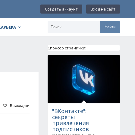
Создать аккаунт
Вход на сайт
КАРЬЕРА
Найти
Спонсор странички:
В закладки
"ВКонтакте":
секреты
привлечения
подписчиков