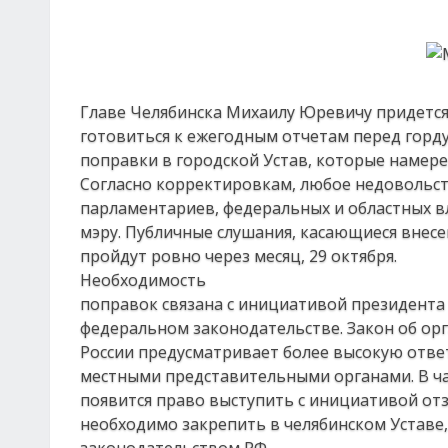
Главе Челябинска Михаилу Юревичу придетс
готовиться к ежегодным отчетам перед горду
поправки в городской Устав, которые намере
Согласно корректировкам, любое недовольст
парламентариев, федеральных и областных 
мэру. Публичные слушания, касающиеся внесе
пройдут ровно через месяц, 29 октября.
Необходимость
поправок связана с инициативой президента 
федеральном законодательстве. Закон об ор
России предусматривает более высокую отве
местными представительными органами. В час
появится право выступить с инициативой от
необходимо закрепить в челябинском Уставе,