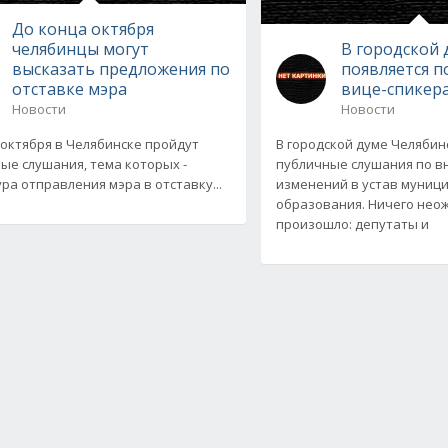
До конца октября
челябинцы могут
В городской 
высказать предложения по
появляется п
отставке мэра
вице-спикер
Новости
Новости
 октября в Челябинске пройдут
В городской думе Челяби
ые слушания, тема которых -
публичные слушания по 
ра отправления мэра в отставку...
изменений в устав муниц
образования. Ничего нео
произошло: депутаты и