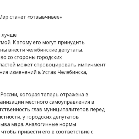
я лучше
мой. К этому его могут принудить
ны внести челябинские депутаты.
во со стороны городских
властей может спровоцировать импичмент
ния изменений в Устав Челябинска,
России, которая теперь отражена в
ганизации местного самоуправления в
тственность глав муниципалитетов перед
тности, у городских депутатов
зыва мэра. Аналогичные нормы
 чтобы привести его в соответствие с