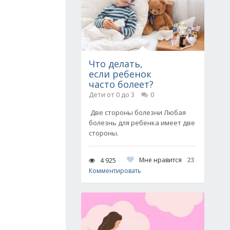
Что делать,
если ребенок
часто болеет?
Дети от 0 до 3
0
Две стороны болезни Любая
болезнь для ребенка имеет две
стороны.
Мне нравится
23
4 925
Комментировать