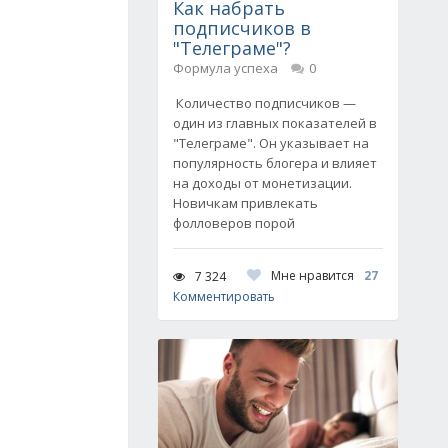
Как набрать
подписчиков в
"Телеграме"?
Формула успеха
0
Количество подписчиков —
один из главных показателей в
"Телеграме". Он указывает на
популярность блогера и влияет
на доходы от монетизации.
Новичкам привлекать
фолловеров порой
Мне нравится
27
7 324
Комментировать