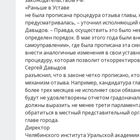
законодательством РФ.
«Раньше в Уставе
не была прописана процедура отзыва главы,
предусматривалась, – уточнил исполняющий 
Давыдов. – Правда, осуществить это было не
определен порядок. В мае этого года были в
самоуправлении», где была прописана эта схе
внести аналогичные изменения в свои уставн
процедуру, которая позволит откорректирова
Сергей Давыдов
разъяснил, что в законе четко прописано, кто
механизм отзыва. Например, кандидатура гла
более трех месяцев не исполняет свои обяза
будут не удовлетворены отчетом градоначаль
должны выразить не менее трети парламента
обратиться в местный представительный орг
главе города.
Директор
Челябинского института Уральской академии