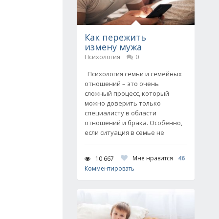
Как пережить
измену мужа
Психология
0
Психология семьи и семейных
отношений – это очень
сложный процесс, который
можно доверить только
специалисту в области
отношений и брака. Особенно,
если ситуация в семье не
Мне нравится
46
10 667
Комментировать