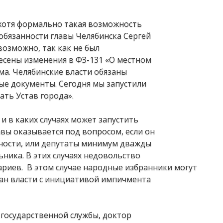
 хотя формально такая возможность
обязанности главы Челябинска Сергей
возможно, так как не был
несены изменения в ФЗ-131 «О местном
ма. Челябинские власти обязаны
ые документы. Сегодня мы запустили
ть Устав города».
 и в каких случаях может запустить
вы оказывается под вопросом, если он
нности, или депутаты минимум дважды
ника. В этих случаях недовольство
риев. В этом случае народные избранники могут
ан власти с инициативой импичмента
 государственной службы, доктор