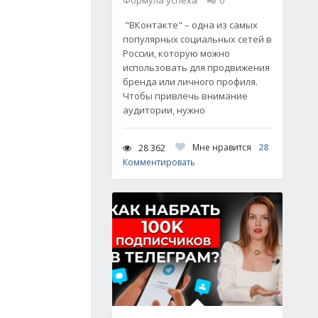
Формула успеха
0
"ВКонтакте" – одна из самых
популярных социальных сетей в
России, которую можно
использовать для продвижения
бренда или личного профиля.
Чтобы привлечь внимание
аудитории, нужно
Мне нравится
28
28 362
Комментировать