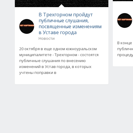
В Трехгорном пройдут
публичные слушания,
посвященные изменениям
в Уставе города
Новости
В конце
20 октября в еще одном южноуральском
публичн
муниципалитете - Трехгорном - состоятся
процеду
публичные слушания по внесению
изменений в Устав города, в которых
учтены поправки в