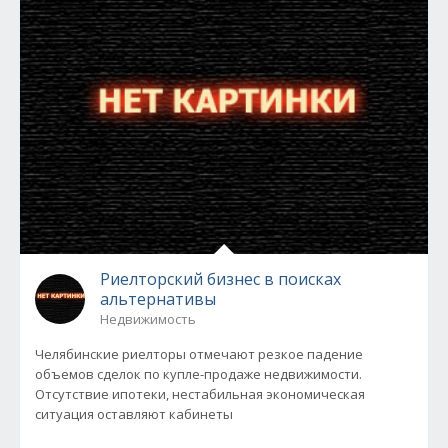
Риелторский бизнес в поисках
альтернативы
Недвижимость
Челябинские риелторы отмечают резкое падение
объемов сделок по купле-продаже недвижимости.
Отсутствие ипотеки, нестабильная экономическая
ситуация оставляют кабинеты