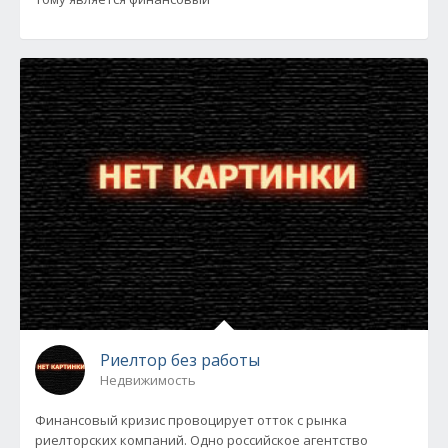
Риелтор без работы
Недвижимость
Финансовый кризис провоцирует отток с рынка
риелторских компаний. Одно российское агентство