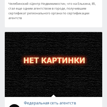
Челябинский «Центр Недвижимости», что на Елькина, 85,
стал еще одним агентством в городе, получившим
сертификат регионального органа по сертификации
агентств
Федеральная сеть агентств