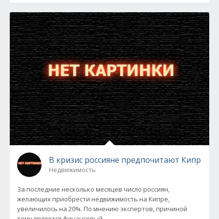
В кризис россияне предпочитают Кипр
Недвижимость
За последние несколько месяцев число россиян,
желающих приобрести недвижимость на Кипре,
увеличилось на 20%. По мнению экспертов, причиной
тому является финансовый