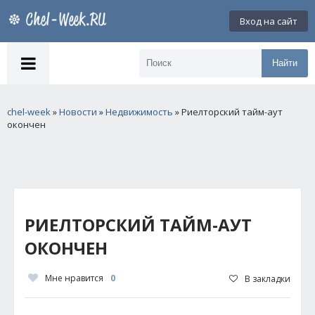
Вход на сайт
Найти
chel-week
»
Новости
»
Недвижимость
» Риелторский тайм-аут
окончен
РИЕЛТОРСКИЙ ТАЙМ-АУТ
ОКОНЧЕН
Мне нравится
0
В закладки