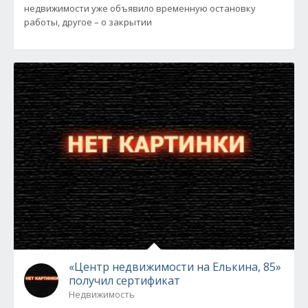
недвижимости уже объявило временную остановку
работы, другое – о закрытии
«Центр недвижимости на Елькина, 85»
получил сертификат
Недвижимость