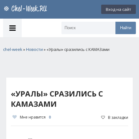
Вход на сайт
Найти
chel-week
»
Новости
» «Уралы» сразились с КАМАЗами
«УРАЛЫ» СРАЗИЛИСЬ С
КАМАЗАМИ
Мне нравится
0
В закладки