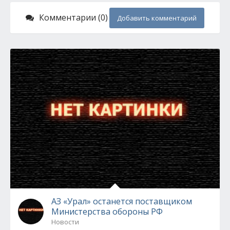
Комментарии (0)
Добавить комментарий
АЗ «Урал» останется поставщиком
Министерства обороны РФ
Новости