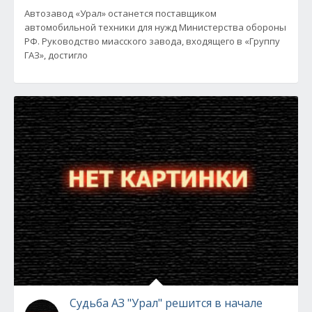
Автозавод «Урал» останется поставщиком
автомобильной техники для нужд Министерства обороны
РФ. Руководство миасского завода, входящего в «Группу
ГАЗ», достигло
Судьба АЗ "Урал" решится в начале