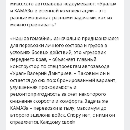
миасского автозавода недоумевают: «Уралы»
и КАМАЗы в военной комплектации – это
разные машины с разными задачами, как их
можно сравнивать?
«Наш автомобиль изначально предназначался
для перевозки личного состава и грузов в
условиях боевых действий, это «грузовик
переднего края, – объясняет главный
конструктор по спецпроектам автозавода
«Урал» Валерий Дмитриев. – Таковым он и
остается до сих пор: бронированный вариант,
улучшенная проходимость и
ремонтопригодность за счет некоторого
снижения скорости и комфорта. Задача же
КАМАЗа – перевозки в тылу, максимум до
второго эшелона войск. Спору нет, с ними он
справляется. Каждому свое!»