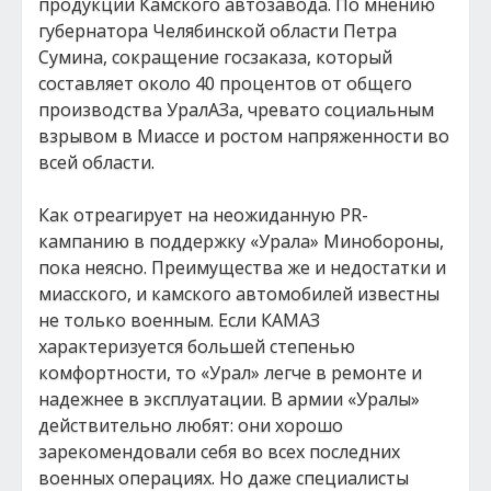
продукции Камского автозавода. По мнению
губернатора Челябинской области Петра
Сумина, сокращение госзаказа, который
составляет около 40 процентов от общего
производства УралАЗа, чревато социальным
взрывом в Миассе и ростом напряженности во
всей области.
Как отреагирует на неожиданную PR-
кампанию в поддержку «Урала» Минобороны,
пока неясно. Преимущества же и недостатки и
миасского, и камского автомобилей известны
не только военным. Если КАМАЗ
характеризуется большей степенью
комфортности, то «Урал» легче в ремонте и
надежнее в эксплуатации. В армии «Уралы»
действительно любят: они хорошо
зарекомендовали себя во всех последних
военных операциях. Но даже специалисты