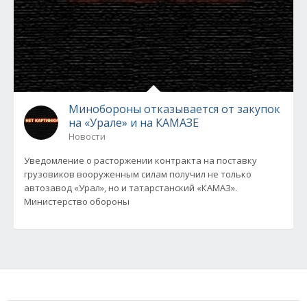
Минобороны отказывается от закупок
на «Урале» и на КАМАЗЕ
Новости
Уведомление о расторжении контракта на поставку
грузовиков вооруженным силам получил не только
автозавод «Урал», но и татарстанский «КАМАЗ».
Министерство обороны