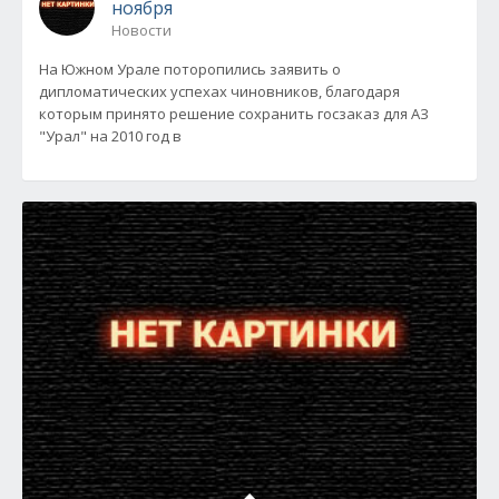
ноября
Новости
На Южном Урале поторопились заявить о
дипломатических успехах чиновников, благодаря
которым принято решение сохранить госзаказ для АЗ
"Урал" на 2010 год в