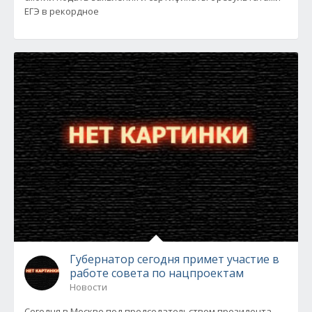
ЕГЭ в рекордное
Губернатор сегодня примет участие в
работе совета по нацпроектам
Новости
Сегодня в Москве под председательством президента