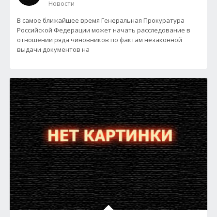
Новости
В самое ближайшее время Генеральная Прокуратура
Российской Федерации может начать расследование в
отношении ряда чиновников по фактам незаконной
выдачи документов на