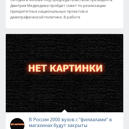
Дмитрия Медведева пройдет совет по реализации
приоритетных национальных проектов и
демографической политике. В работе
В России 2000 вузов с "филиалами" в
магазинах будут закрыты