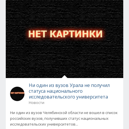
Ни один из вузов Урала не получил
статуса национального
исследовательского университета
Новости
Ни один из вузов Челябинской области не вошел в список
российских вузов, получивших статус национальных
исследовательских университетов...