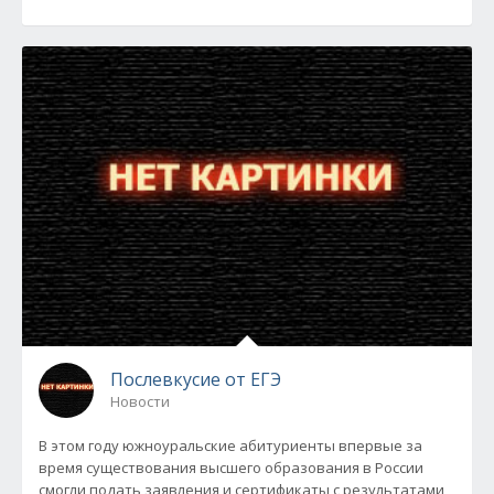
Послевкусие от ЕГЭ
Новости
В этом году южноуральские абитуриенты впервые за
время существования высшего образования в России
смогли подать заявления и сертификаты с результатами