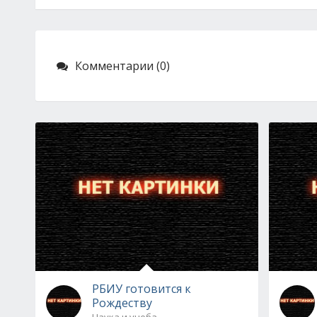
Комментарии (0)
РБИУ готовится к
Рождеству
Наука и учеба