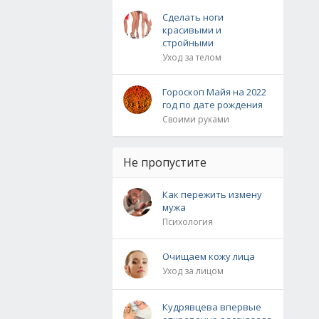
Сделать ноги
красивыми и
стройными
Уход за телом
Гороскоп Майя на 2022
год по дате рождения
Своими руками
Не пропустите
Как пережить измену
мужа
Психология
Очищаем кожу лица
Уход за лицом
Кудрявцева впервые