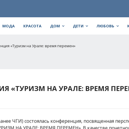
МОДА
КРАСОТА
ДОМ
ДЕТИ
ЛЮБОВЬ
нция «Туризм на Урале: время перемен»
Я «ТУРИЗМ НА УРАЛЕ: ВРЕМЯ ПЕР
ранее ЧГИ) состоялась конференция, посвященная перс
УРИЗМ НА УРАЛЕ: ВРЕМЯ ПЕРЕМЕН». В качестве почетног