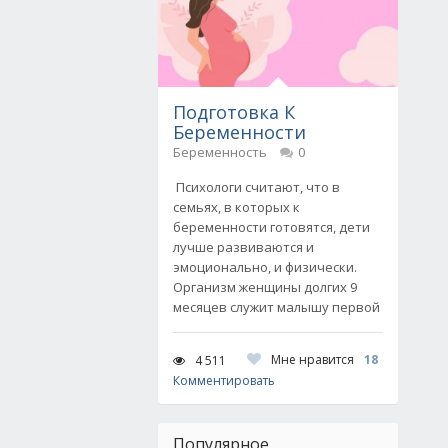
Подготовка К
Беременности
Беременность
0
Психологи считают, что в
семьях, в которых к
беременности готовятся, дети
лучше развиваются и
эмоционально, и физически.
Организм женщины долгих 9
месяцев служит малышу первой
Мне нравится
18
4 511
Комментировать
Популярное