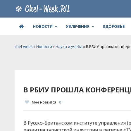
НОВОСТИ
УВЛЕЧЕНИЯ
ЗДОРОВЬЕ
chel-week
»
Новости
»
Наука и учеба
» В РБИУ прошла конфере
В РБИУ ПРОШЛА КОНФЕРЕНЦИ
Мне нравится
0
В Русско-Британском институте управления (
развития туристской индустрии в регионе «Т