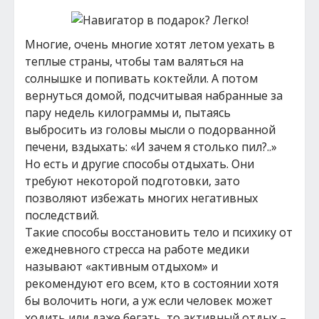
Многие, очень многие хотят летом уехать в
теплые страны, чтобы там валяться на
солнышке и попивать коктейли. А потом
вернуться домой, подсчитывая набранные за
пару недель килограммы и, пытаясь
выбросить из головы мысли о подорванной
печени, вздыхать: «И зачем я столько пил?..»
Но есть и другие способы отдыхать. Они
требуют некоторой подготовки, зато
позволяют избежать многих негативных
последствий.
Такие способы восстановить тело и психику от
ежедневного стресса на работе медики
называют «активным отдыхом» и
рекомендуют его всем, кто в состоянии хотя
бы волочить ноги, а уж если человек может
ходить или даже бегать, то активный отдых –