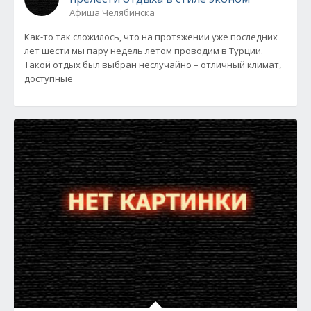
Афиша Челябинска
Как-то так сложилось, что на протяжении уже последних
лет шести мы пару недель летом проводим в Турции.
Такой отдых был выбран неслучайно – отличный климат,
доступные