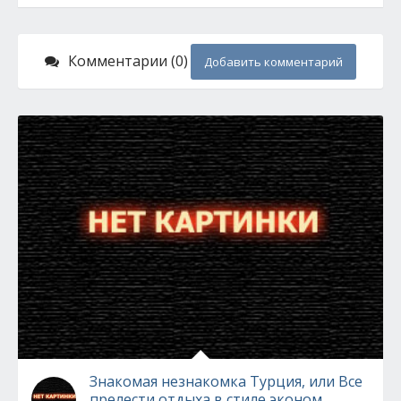
Комментарии (0)
Добавить комментарий
Знакомая незнакомка Турция, или Все
прелести отдыха в стиле эконом