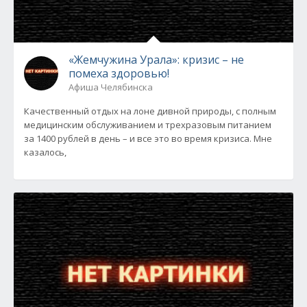
«Жемчужина Урала»: кризис – не
помеха здоровью!
Афиша Челябинска
Качественный отдых на лоне дивной природы, с полным
медицинским обслуживанием и трехразовым питанием
за 1400 рублей в день – и все это во время кризиса. Мне
казалось,