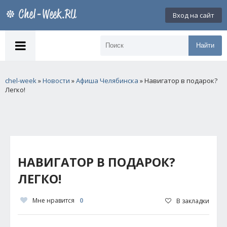
Вход на сайт
Найти
chel-week
»
Новости
»
Афиша Челябинска
» Навигатор в подарок?
Легко!
НАВИГАТОР В ПОДАРОК?
ЛЕГКО!
Мне нравится
0
В закладки