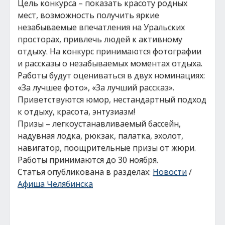
Цель конкурса – показать красоту родных
мест, возможность получить яркие
незабываемые впечатления на Уральских
просторах, привлечь людей к активному
отдыху. На конкурс принимаются фотографии
и рассказы о незабываемых моментах отдыха.
Работы будут оцениваться в двух номинациях:
«За лучшее фото», «За лучший рассказ».
Приветствуются юмор, нестандартный подход
к отдыху, красота, энтузиазм!
Призы – легкоустанавливаемый бассейн,
надувная лодка, рюкзак, палатка, эхолот,
навигатор, поощрительные призы от жюри.
Работы принимаются до 30 ноября.
Статья опубликована в разделах:
Новости
/
Афиша Челябинска