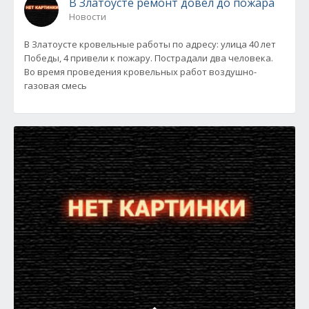
В Златоусте ремонт довел до пожара
Новости
В Златоусте кровельные работы по адресу: улица 40 лет
Победы, 4 привели к пожару. Пострадали два человека.
Во время проведения кровельных работ воздушно-
газовая смесь