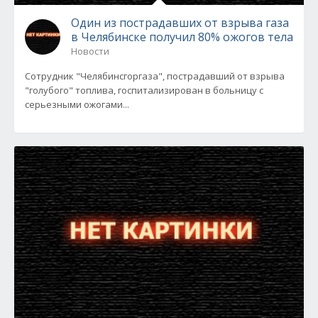
Один из пострадавших от взрыва газа
в Челябинске получил 80% ожогов тела
Новости
Сотрудник "Челябинсгоргаза", пострадавший от взрыва
"голубого" топлива, госпитализирован в больницу с
серьезными ожогами...