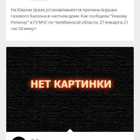
На Южном Урале устанавливаются причины взрыва
газового баллона в частном доме. Как сообщили "Новому
Региону" в ГУ МЧС по Челябинской области, 27 января в 21
час 20 минут