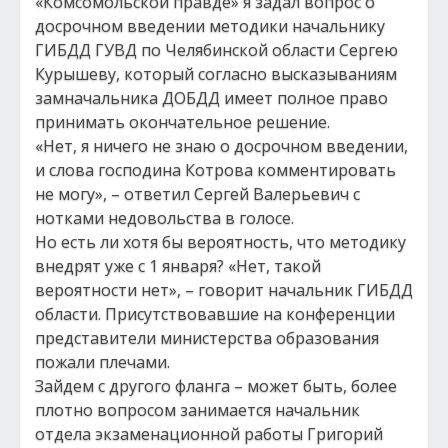
«Комсомольской правде» я задал вопрос о
досрочном введении методики начальнику
ГИБДД ГУВД по Челябинской области Сергею
Курышеву, который согласно высказываниям
замначальника ДОБДД имеет полное право
принимать окончательное решение.
«Нет, я ничего не знаю о досрочном введении,
и слова господина Котрова комментировать
не могу», – ответил Сергей Валерьевич с
нотками недовольства в голосе.
Но есть ли хотя бы вероятность, что методику
внедрят уже с 1 января? «Нет, такой
вероятности нет», – говорит начальник ГИБДД
области. Присутствовавшие на конференции
представители министерства образования
пожали плечами.
Зайдем с другого фланга – может быть, более
плотно вопросом занимается начальник
отдела экзаменационной работы Григорий