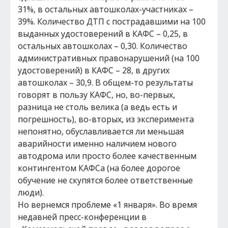
31%, в остальных автошколах-участниках –
39%. Количество ДТП с пострадавшими на 100
выданных удостоверений в КАФС – 0,25, в
остальных автошколах – 0,30. Количество
административных правонарушений (на 100
удостоверений) в КАФС – 28, в других
автошколах – 30,9. В общем-то результаты
говорят в пользу КАФС, но, во-первых,
разница не столь велика (а ведь есть и
погрешность), во-вторых, из эксперимента
непонятно, обуславливается ли меньшая
аварийности именно наличием нового
автодрома или просто более качественным
контингентом КАФСа (на более дорогое
обучение не скупятся более ответственные
люди).
Но вернемся проблеме «1 января». Во время
недавней пресс-конференции в