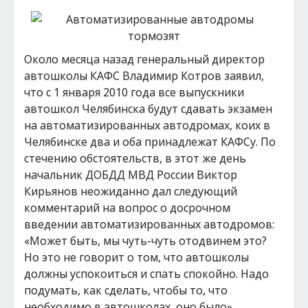
Около месяца назад генеральный директор
автошколы КАФС Владимир Котров заявил,
что с 1 января 2010 года все выпускники
автошкол Челябинска будут сдавать экзамен
на автоматизированных автодромах, коих в
Челябинске два и оба принадлежат КАФСу. По
стечению обстоятельств, в этот же день
начальник ДОБДД МВД России Виктор
Кирьянов неожиданно дал следующий
комментарий на вопрос о досрочном
введении автоматизированных автодромов:
«Может быть, мы чуть-чуть отодвинем это?
Но это не говорит о том, что автошколы
должны успокоиться и спать спокойно. Надо
подумать, как сделать, чтобы то, что
необходимо в автошколах, оно было».