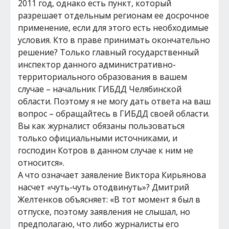
2011 год, однако есть пункт, который
разрешает отдельным регионам ее досрочное
применение, если для этого есть необходимые
условия. Кто в праве принимать окончательно
решение? Только главный государственный
инспектор данного административно-
территориального образования в вашем
случае – начальник ГИБДД Челябинской
области. Поэтому я не могу дать ответа на ваш
вопрос – обращайтесь в ГИБДД своей области.
Вы как журналист обязаны пользоваться
только официальными источниками, и
господин Котров в данном случае к ним не
относится».
А что означает заявление Виктора Кирьянова
насчет «чуть-чуть отодвинуть»? Дмитрий
Желтенков объясняет: «В тот момент я был в
отпуске, поэтому заявления не слышал, но
предполагаю, что либо журналисты его