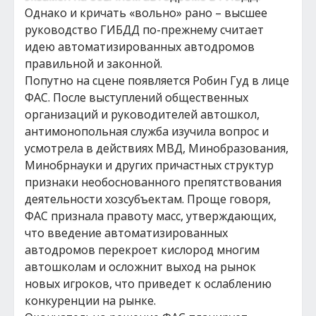
Однако и кричать «вольно» рано – высшее
руководство ГИБДД по-прежнему считает
идею автоматизированных автодромов
правильной и законной.
Попутно на сцене появляется Робин Гуд в лице
ФАС. После выступлений общественных
организаций и руководителей автошкол,
антимонопольная служба изучила вопрос и
усмотрела в действиях МВД, Минобразования,
Минобрнауки и других причастных структур
признаки необоснованного препятствования
деятельности хозсубъектам. Проще говоря,
ФАС признала правоту масс, утверждающих,
что введение автоматизированных
автодромов перекроет кислород многим
автошколам и осложнит выход на рынок
новых игроков, что приведет к ослаблению
конкуренции на рынке.