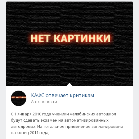
КАФС отвечает критикам
Автоновости
С 1 января 2010 года ученики челябинских автошкол
будут сдавать экзамен на автоматизированных
автодромах. Их тотальное применение запланировано
на конец 2011 года,