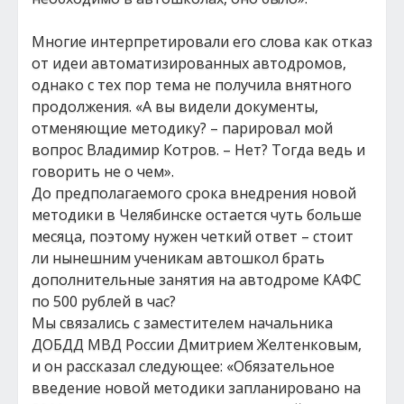
Многие интерпретировали его слова как отказ
от идеи автоматизированных автодромов,
однако с тех пор тема не получила внятного
продолжения. «А вы видели документы,
отменяющие методику? – парировал мой
вопрос Владимир Котров. – Нет? Тогда ведь и
говорить не о чем».
До предполагаемого срока внедрения новой
методики в Челябинске остается чуть больше
месяца, поэтому нужен четкий ответ – стоит
ли нынешним ученикам автошкол брать
дополнительные занятия на автодроме КАФС
по 500 рублей в час?
Мы связались с заместителем начальника
ДОБДД МВД России Дмитрием Желтенковым,
и он рассказал следующее: «Обязательное
введение новой методики запланировано на