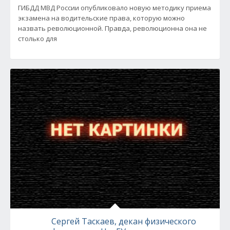
ГИБДД МВД России опубликовало новую методику приема
экзамена на водительские права, которую можно
назвать революционной. Правда, революционна она не
столько для
Сергей Таскаев, декан физического