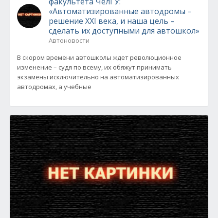
факультета ЧелГУ:
«Автоматизированные автодромы –
решение XXI века, и наша цель –
сделать их доступными для автошкол»
Автоновости
В скором времени автошколы ждет революционное
изменение – судя по всему, их обяжут принимать
экзамены исключительно на автоматизированных
автодромах, а учебные