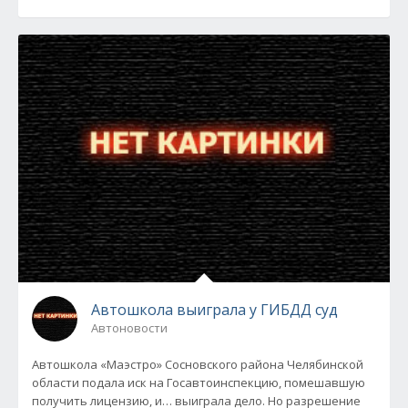
Автошкола выиграла у ГИБДД суд
Автоновости
Автошкола «Маэстро» Сосновского района Челябинской
области подала иск на Госавтоинспекцию, помешавшую
получить лицензию, и… выиграла дело. Но разрешение