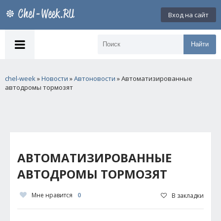
Вход на сайт
Найти
chel-week
»
Новости
»
Автоновости
» Автоматизированные
автодромы тормозят
АВТОМАТИЗИРОВАННЫЕ
АВТОДРОМЫ ТОРМОЗЯТ
Мне нравится
0
В закладки