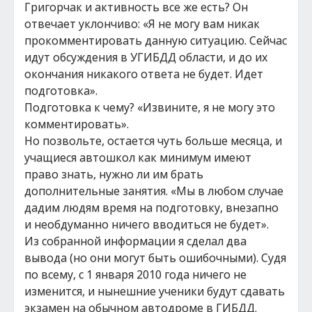
Григорчак и активность все же есть? Он
отвечает уклончиво: «Я не могу вам никак
прокомментировать данную ситуацию. Сейчас
идут обсуждения в УГИБДД области, и до их
окончания никакого ответа не будет. Идет
подготовка».
Подготовка к чему? «Извините, я не могу это
комментировать».
Но позвольте, остается чуть больше месяца, и
учащиеся автошкол как минимум имеют
право знать, нужно ли им брать
дополнительные занятия. «Мы в любом случае
дадим людям время на подготовку, внезапно
и необдуманно ничего вводиться не будет».
Из собранной информации я сделал два
вывода (но они могут быть ошибочными). Судя
по всему, с 1 января 2010 года ничего не
изменится, и нынешние ученики будут сдавать
экзамен на обычном автодроме в ГИБДД.