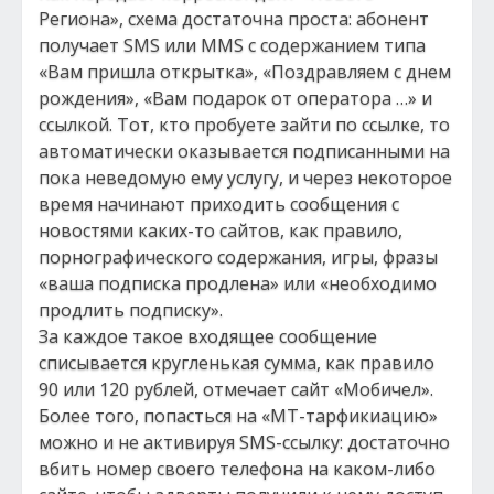
Региона», схема достаточна проста: абонент
получает SMS или MMS с содержанием типа
«Вам пришла открытка», «Поздравляем с днем
рождения», «Вам подарок от оператора …» и
ссылкой. Тот, кто пробуете зайти по ссылке, то
автоматически оказывается подписанными на
пока неведомую ему услугу, и через некоторое
время начинают приходить сообщения с
новостями каких-то сайтов, как правило,
порнографического содержания, игры, фразы
«ваша подписка продлена» или «необходимо
продлить подписку».
За каждое такое входящее сообщение
списывается кругленькая сумма, как правило
90 или 120 рублей, отмечает сайт «Мобичел».
Более того, попасться на «МТ-тарфикиацию»
можно и не активируя SMS-ссылку: достаточно
вбить номер своего телефона на каком-либо