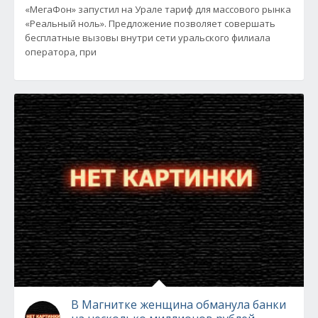
«МегаФон» запустил на Урале тариф для массового рынка
«Реальный ноль». Предложение позволяет совершать
бесплатные вызовы внутри сети уральского филиала
оператора, при
В Магнитке женщина обманула банки