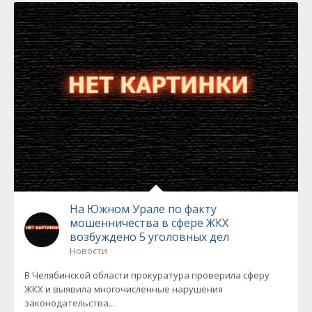
На Южном Урале по факту
мошенничества в сфере ЖКХ
возбуждено 5 уголовных дел
Новости
В Челябинской области прокуратура проверила сферу
ЖКХ и выявила многочисленные нарушения
законодательства...