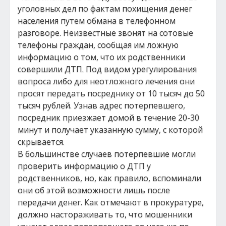
уголовных дел по фактам похищения денег
населения путем обмана в телефонном
разговоре. Неизвестные звонят на сотовые
телефоны граждан, сообщая им ложную
информацию о том, что их родственники
совершили ДТП. Под видом урегулирования
вопроса либо для неотложного лечения они
просят передать посреднику от 10 тысяч до 50
тысяч рублей. Узнав адрес потерпевшего,
посредник приезжает домой в течение 20-30
минут и получает указанную сумму, с которой
скрывается.
В большинстве случаев потерпевшие могли
проверить информацию о ДТП у
родственников, но, как правило, вспоминали
они об этой возможности лишь после
передачи денег. Как отмечают в прокуратуре,
должно настораживать то, что мошенники