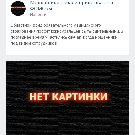
Мошенники начали прикрываться
ФОМСом
Новости
Областной фонд обязательного медицинского
страхования просит южноуральцев быть бдительными. В
последнее время участились случаи, когда мошенники
под видом сотрудников