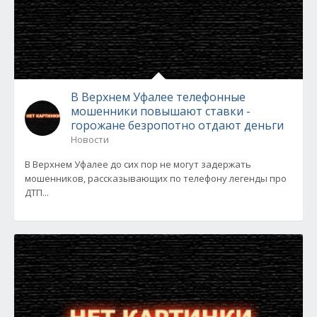
В Верхнем Уфалее телефонные
мошенники повышают ставки -
горожане безропотно отдают деньги
Новости
В Верхнем Уфалее до сих пор не могут задержать
мошенников, рассказывающих по телефону легенды про
ДТП...