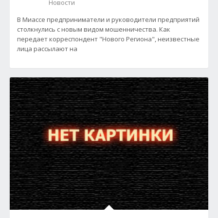
Новости
В Миассе предприниматели и руководители предприятий
столкнулись с новым видом мошенничества. Как
передает корреспондент "Нового Региона", неизвестные
лица рассылают на