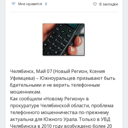
Мне нравится
0
В закладки
Челябинск, Май 07 (Новый Регион, Ксения
Уфимцева) – Южноуральцев призывают быть
бдительными и не верить телефонным
мошенникам.
Как сообщили «Новому Региону» в
прокуратуре Челябинской области, проблема
телефонного мошенничества по-прежнему
актуальна для Южного Урала. Только в УВД
Челябинска в 2010 году возбуждено более 20