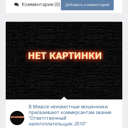
Комментарии (0)
Добавить комментарий
В Миассе неизвестные мошенники
присваивают коммерсантам звание
"Ответственный
налогоплательщик-2010"