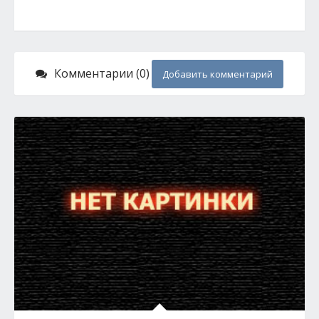
Комментарии (0)
Добавить комментарий