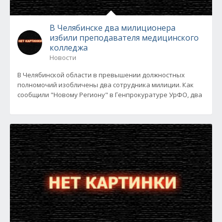
В Челябинске два милиционера
избили преподавателя медицинского
колледжа
Новости
В Челябинской области в превышении должностных
полномочий изобличены два сотрудника милиции. Как
сообщили "Новому Региону" в Генпрокуратуре УрФО, два