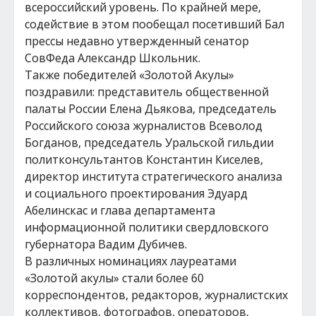
всероссийский уровень. По крайней мере,
содействие в этом пообещал посетивший Бал
прессы недавно утвержденный сенатор
СовФеда Александр Школьник.
Также победителей «Золотой Акулы»
поздравили: представитель общественной
палаты России Елена Дьякова, председатель
Российского союза журналистов Всеволод
Богданов, председатель Уральской гильдии
политконсультантов Константин Киселев,
директор института стратегического анализа
и социального проектирования Эдуард
Абелинскас и глава департамента
информационной политики свердловского
губернатора Вадим Дубичев.
В различных номинациях лауреатами
«Золотой акулы» стали более 60
корреспондентов, редакторов, журналистских
коллективов, фотографов, операторов,