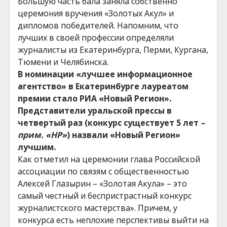
Большую часть бала заняла собственно
церемония вручения «Золотых Акул» и
дипломов победителей. Напомним, что
лучших в своей профессии определяли
журналисты из Екатеринбурга, Перми, Кургана,
Тюмени и Челябинска.
В номинации «лучшее информационное
агентство» в Екатеринбурге лауреатом
премии стало РИА «Новый Регион».
Представители уральской прессы в
четвертый раз (конкурс существует 5 лет
–
прим. «НР»
) назвали «Новый Регион»
лучшим.
Как отметил на церемонии глава Российской
ассоциации по связям с общественностью
Алексей Глазырин – «Золотая Акула» – это
самый честный и беспристрастный конкурс
журналистского мастерства». Причем, у
конкурса есть неплохие перспективы выйти на