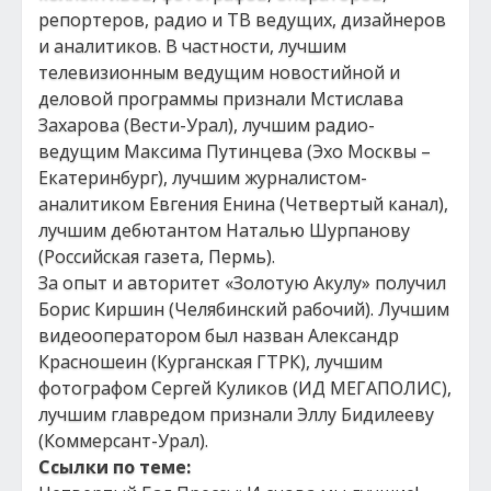
репортеров, радио и ТВ ведущих, дизайнеров
и аналитиков. В частности, лучшим
телевизионным ведущим новостийной и
деловой программы признали Мстислава
Захарова (Вести-Урал), лучшим радио-
ведущим Максима Путинцева (Эхо Москвы –
Екатеринбург), лучшим журналистом-
аналитиком Евгения Енина (Четвертый канал),
лучшим дебютантом Наталью Шурпанову
(Российская газета, Пермь).
За опыт и авторитет «Золотую Акулу» получил
Борис Киршин (Челябинский рабочий). Лучшим
видеооператором был назван Александр
Красношеин (Курганская ГТРК), лучшим
фотографом Сергей Куликов (ИД МЕГАПОЛИС),
лучшим главредом признали Эллу Бидилееву
(Коммерсант-Урал).
Ссылки по теме: