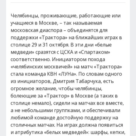
Челябинцы, проживающие, работающие или
учащиеся в Москве, – так называемая
московская диаспора – объединятся для
поддержки «Трактора» на ближайших играх в
столице 29 и 31 октября. В эти дни «белые
медведи» сразятся с ЦСКА и «Спартаком»
соответственно. Инициатором похода
«челябинских москвичей» на матч «Трактора»
стала команда КВН «ЛУНа». По словам одного
из инициаторов, Дмитрия Табарчука, есть
огромное желание, чтобы челябинцы,
болеющие за «Трактор» в Москве (а таких в
столице немало), сидели на матчах все вместе,
а не небольшими группками, и обеспечивали
любимой команде достойную поддержку на
столичных матчах. На играх должна появиться
и атрибутика «белых медведей»: шарфы, кепки,