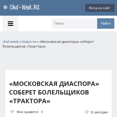
Вход на сайт
Найти
chel-week
»
Новости
» «Московская диаспора» соберет
болельщиков «Трактора»
«МОСКОВСКАЯ ДИАСПОРА»
СОБЕРЕТ БОЛЕЛЬЩИКОВ
«ТРАКТОРА»
Мне нравится
0
В закладки