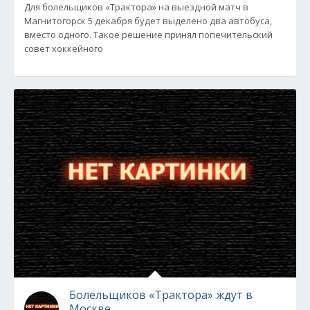
Для болельщиков «Трактора» на выездной матч в
Магнитогорск 5 декабря будет выделено два автобуса,
вместо одного. Такое решение принял попечительский
совет хоккейного
Болельщиков «Трактора» ждут в
Москве