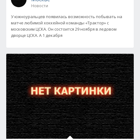
Новости
У южноуральцев появилась возможность побывать на
матче любимой хоккейной команды «Трактор» с
московским ЦСКА. Он состоится 29 ноября в ледовом
дворце ЦСКА. А 1 декабря