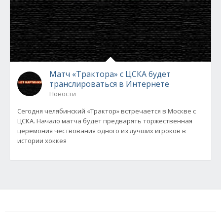
Матч «Трактора» с ЦСКА будет
транслироваться в Интернете
Новости
Сегодня челябинский «Трактор» встречается в Москве с
ЦСКА. Начало матча будет предварять торжественная
церемония чествования одного из лучших игроков в
истории хоккея