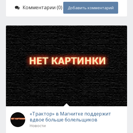
Комментарии (0)
Добавить комментарий
«Трактор» в Магнитке поддержит
вдвое больше болельщиков
Новости