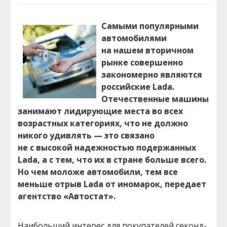
Самыми популярными
автомобилями
на нашем вторичном
рынке совершенно
закономерно являются
российские Lada.
Отечественные машины
занимают лидирующие места во всех
возрастных категориях, что не должно
никого удивлять — это связано
не с высокой надежностью подержанных
Lada, а с тем, что их в стране больше всего.
Но чем моложе автомобили, тем все
меньше отрыв Lada от иномарок, передает
агентство «Автостат».
Наибольший интерес для покупателей секонд-