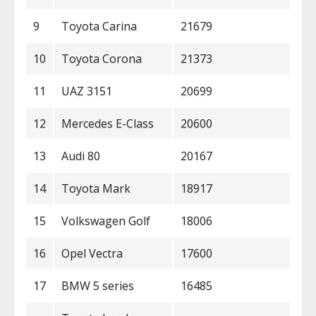
9
Toyota Carina
21679
10
Toyota Corona
21373
11
UAZ 3151
20699
12
Mercedes E-Class
20600
13
Audi 80
20167
14
Toyota Mark
18917
15
Volkswagen Golf
18006
16
Opel Vectra
17600
17
BMW 5 series
16485