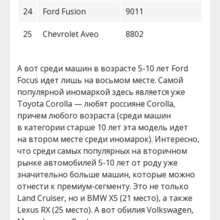
24
Ford Fusion
9011
25
Chevrolet Aveo
8802
А вот среди машин в возрасте 5-10 лет Ford
Focus идет лишь на восьмом месте. Самой
популярной иномаркой здесь является уже
Toyota Corolla — любят россияне Corolla,
причем любого возраста (среди машин
в категории старше 10 лет эта модель идет
на втором месте среди иномарок). Интересно,
что среди самых популярных на вторичном
рынке автомобилей 5-10 лет от роду уже
значительно больше машин, которые можно
отнести к премиум-сегменту. Это не только
Land Cruiser, но и BMW X5 (21 место), а также
Lexus RX (25 место). А вот обилия Volkswagen,