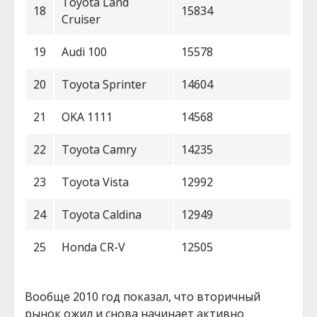
Toyota Land
18
15834
Cruiser
19
Audi 100
15578
20
Toyota Sprinter
14604
21
OKA 1111
14568
22
Toyota Camry
14235
23
Toyota Vista
12992
24
Toyota Caldina
12949
25
Honda CR-V
12505
Вообще 2010 год показал, что вторичный
рынок ожил и снова начинает активно