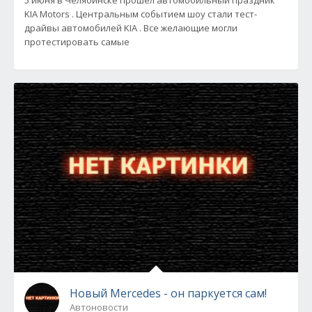
KIA Motors . Центральным событием шоу стали тест-
драйвы автомобилей KIA . Все желающие могли
протестировать самые
Новый Mercedes - он паркуется сам!
Автоновости