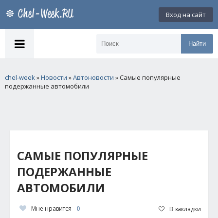
Вход на сайт
Найти
chel-week
»
Новости
»
Автоновости
» Самые популярные
подержанные автомобили
САМЫЕ ПОПУЛЯРНЫЕ
ПОДЕРЖАННЫЕ
АВТОМОБИЛИ
Мне нравится
0
В закладки