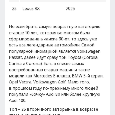
25
Lexus RX
7025
Но если брать самую возрастную категорию
старше 10 лет, которая во многом была
сформирована в «лихие 90-е», то здесь уже
есть все легендарные автомобили. Самой
популярной иномаркой является Volkswagen
Passat, далее идут сразу три Toyota (Corolla,
Carina и Corona). Есть в списке самых
востребованных старых машин и такие
модели как Mercedes E-класса, BMW 5-й серии,
Opel Vectra, Volkswagen Golf. Мало того,
в прошлом году по-прежнему много людей
покупали «бочку» Audi 80 или более крупную
Audi 100.
Топ – 25 вторичного авторынка в возрасте