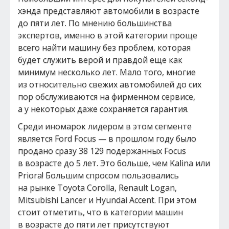
хэнда представляют автомобили в возрасте
до пяти лет. По мнению большинства
экспертов, именно в этой категории проще
всего найти машину без проблем, которая
будет служить верой и правдой еще как
минимум несколько лет. Мало того, многие
из относительно свежих автомобилей до сих
пор обслуживаются на фирменном сервисе,
а у некоторых даже сохраняется гарантия.
Среди иномарок лидером в этом сегменте
является Ford Focus — в прошлом году было
продано сразу 38 129 подержанных Focus
в возрасте до 5 лет. Это больше, чем Kalina или
Priora! Большим спросом пользовались
на рынке Toyota Corolla, Renault Logan,
Mitsubishi Lancer и Hyundai Accent. При этом
стоит отметить, что в категории машин
в возрасте до пяти лет присутствуют