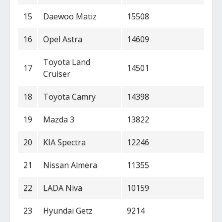
15
Daewoo Matiz
15508
16
Opel Astra
14609
Toyota Land
17
14501
Cruiser
18
Toyota Camry
14398
19
Mazda 3
13822
20
KIA Spectra
12246
21
Nissan Almera
11355
22
LADA Niva
10159
23
Hyundai Getz
9214