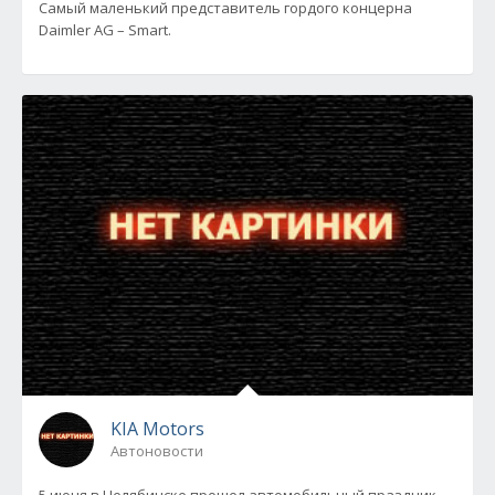
Самый маленький представитель гордого концерна
Daimler AG – Smart.
KIA Motors
Автоновости
5 июня в Челябинске прошел автомобильный праздник