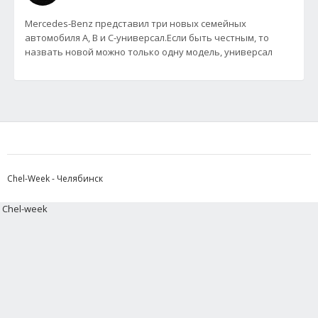
Mercedes-Benz представил три новых семейных
автомобиля A, B и С-универсал.Если быть честным, то
назвать новой можно только одну модель, универсал
Chel-Week - Челябинск
Chel-week