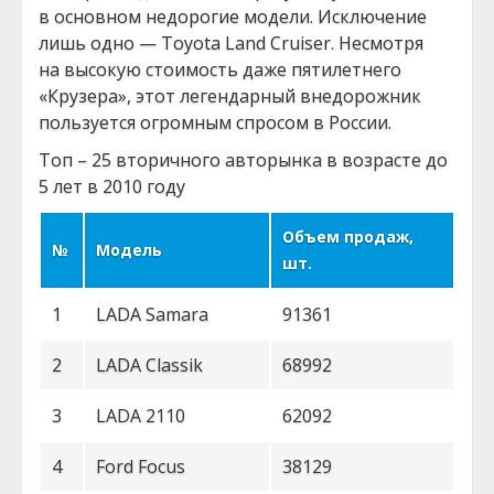
в основном недорогие модели. Исключение
лишь одно — Toyota Land Cruiser. Несмотря
на высокую стоимость даже пятилетнего
«Крузера», этот легендарный внедорожник
пользуется огромным спросом в России.
Топ – 25 вторичного авторынка в возрасте до
5 лет в 2010 году
Объем продаж,
№
Модель
шт.
1
LADA Samara
91361
2
LADA Classik
68992
3
LADA 2110
62092
4
Ford Focus
38129