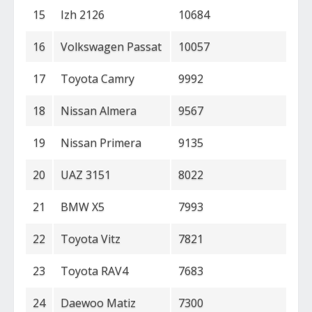
15
Izh 2126
10684
16
Volkswagen Passat
10057
17
Toyota Camry
9992
18
Nissan Almera
9567
19
Nissan Primera
9135
20
UAZ 3151
8022
21
BMW X5
7993
22
Toyota Vitz
7821
23
Toyota RAV4
7683
24
Daewoo Matiz
7300