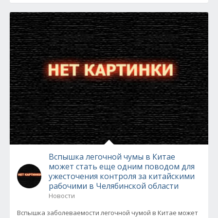
Вспышка легочной чумы в Китае
может стать еще одним поводом для
ужесточения контроля за китайскими
рабочими в Челябинской области
Новости
Вспышка заболеваемости легочной чумой в Китае может