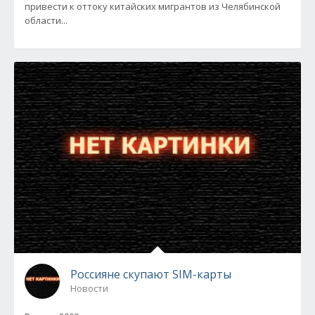
привести к оттоку китайских мигрантов из Челябинской
области...
Россияне скупают SIM-карты
Новости