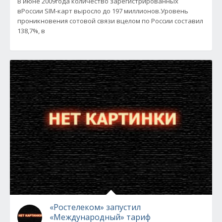
В июне 2009года количество зарегистрированных
вРоссии SIM-карт выросло до 197 миллионов.Уровень
проникновения сотовой связи вцелом по России составил
138,7%, в
«Ростелеком» запустил
«Международный» тариф