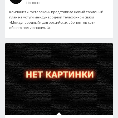
Новости
Компания «Ростелеком» представила новый тарифный
план на услуги международной телефонной связи
«Международный» для российских абонентов сети
общего пользования. Он