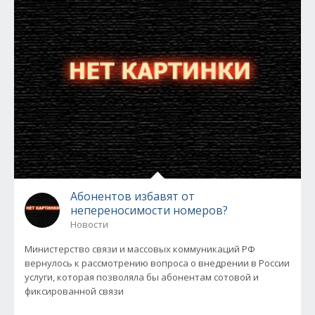
Абонентов избавят от
непереносимости номеров?
Новости
Министерство связи и массовых коммуникаций РФ
вернулось к рассмотрению вопроса о внедрении в России
услуги, которая позволяла бы абонентам сотовой и
фиксированной связи